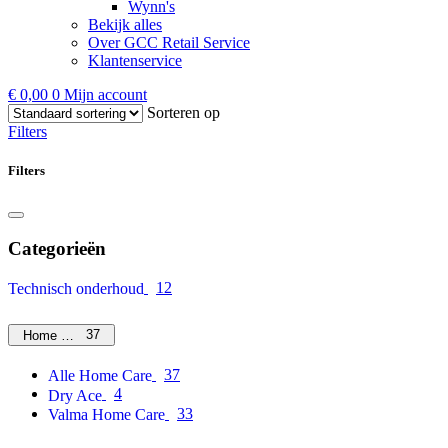
Wynn's
Bekijk alles
Over GCC Retail Service
Klantenservice
€
0,00
0
Mijn account
Sorteren op
Filters
Filters
Categorieën
12
Technisch onderhoud
37
Home Care
37
Alle Home Care
4
Dry Ace
33
Valma Home Care