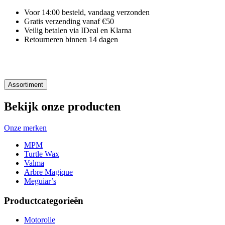
Voor 14:00 besteld, vandaag verzonden
Gratis verzending vanaf €50
Veilig betalen via IDeal en Klarna
Retourneren binnen 14 dagen
Assortiment
Bekijk onze producten
Onze merken
MPM
Turtle Wax
Valma
Arbre Magique
Meguiar’s
Productcategorieën
Motorolie