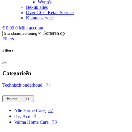
Wynn's
Bekijk alles
Over GCC Retail Service
Klantenservice
€
0,00
0
Mijn account
Sorteren op
Filters
Filters
Categorieën
12
Technisch onderhoud
37
Home Care
37
Alle Home Care
4
Dry Ace
33
Valma Home Care