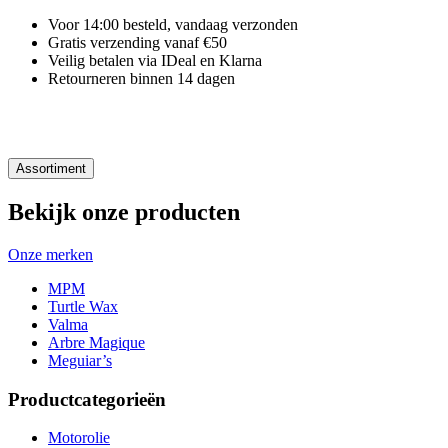
Voor 14:00 besteld, vandaag verzonden
Gratis verzending vanaf €50
Veilig betalen via IDeal en Klarna
Retourneren binnen 14 dagen
Assortiment
Bekijk onze producten
Onze merken
MPM
Turtle Wax
Valma
Arbre Magique
Meguiar’s
Productcategorieën
Motorolie