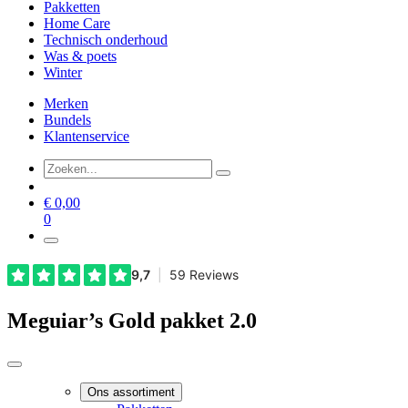
Pakketten
Home Care
Technisch onderhoud
Was & poets
Winter
Merken
Bundels
Klantenservice
€
0,00
0
Meguiar’s Gold pakket 2.0
Ons assortiment