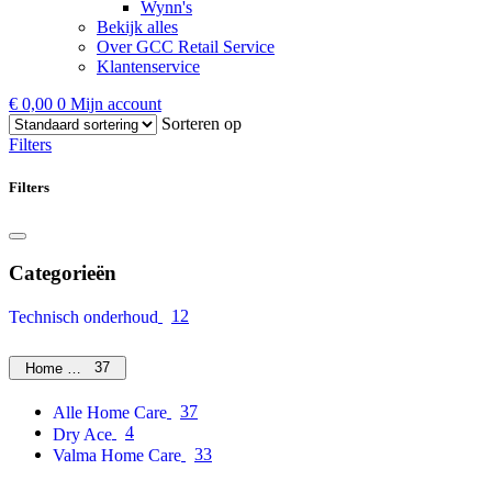
Wynn's
Bekijk alles
Over GCC Retail Service
Klantenservice
€
0,00
0
Mijn account
Sorteren op
Filters
Filters
Categorieën
12
Technisch onderhoud
37
Home Care
37
Alle Home Care
4
Dry Ace
33
Valma Home Care