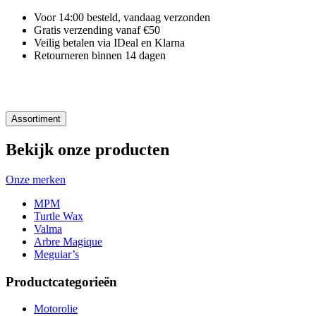
Voor 14:00 besteld, vandaag verzonden
Gratis verzending vanaf €50
Veilig betalen via IDeal en Klarna
Retourneren binnen 14 dagen
Assortiment
Bekijk onze producten
Onze merken
MPM
Turtle Wax
Valma
Arbre Magique
Meguiar’s
Productcategorieën
Motorolie