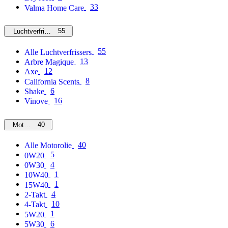
33
Valma Home Care
55
Luchtverfrissers
55
Alle Luchtverfrissers
13
Arbre Magique
12
Axe
8
California Scents
6
Shake
16
Vinove
40
Motorolie
40
Alle Motorolie
5
0W20
4
0W30
1
10W40
1
15W40
4
2-Takt
10
4-Takt
1
5W20
6
5W30