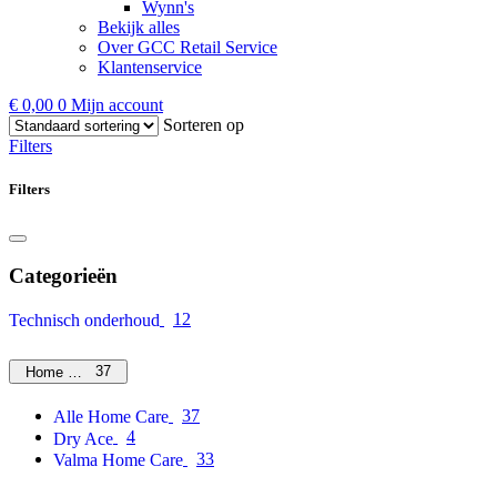
Wynn's
Bekijk alles
Over GCC Retail Service
Klantenservice
€
0,00
0
Mijn account
Sorteren op
Filters
Filters
Categorieën
12
Technisch onderhoud
37
Home Care
37
Alle Home Care
4
Dry Ace
33
Valma Home Care