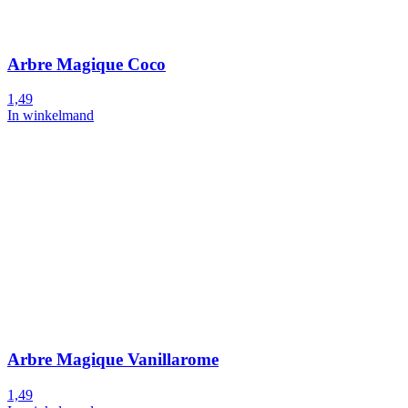
Arbre Magique Coco
1,49
In winkelmand
Arbre Magique Vanillarome
1,49