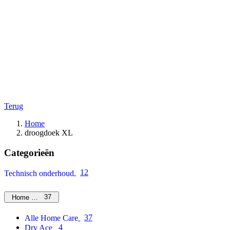
Terug
Home
droogdoek XL
Categorieën
12
Technisch onderhoud
37
Home Care
37
Alle Home Care
4
Dry Ace