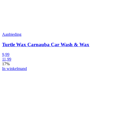
Aanbieding
Turtle Wax Carnauba Car Wash & Wax
9,99
11,99
17%
In winkelmand