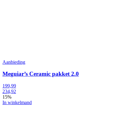
Aanbieding
Meguiar’s Ceramic pakket 2.0
199,99
234,92
15%
In winkelmand