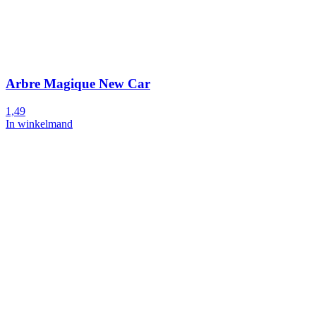
Arbre Magique New Car
1,49
In winkelmand