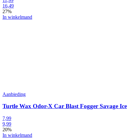
11,99
16,49
27%
In winkelmand
Aanbieding
Turtle Wax Odor-X Car Blast Fogger Savage Ice
7,99
9,99
20%
In winkelmand