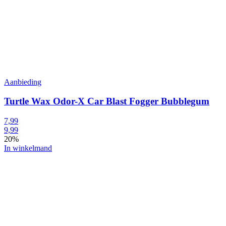
Aanbieding
Turtle Wax Odor-X Car Blast Fogger Bubblegum
7,99
9,99
20%
In winkelmand