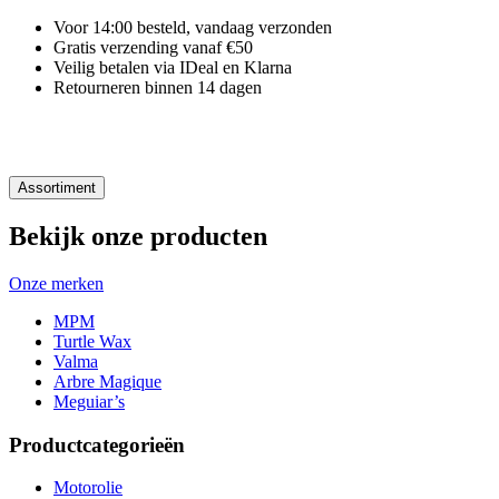
Voor 14:00 besteld, vandaag verzonden
Gratis verzending vanaf €50
Veilig betalen via IDeal en Klarna
Retourneren binnen 14 dagen
Assortiment
Bekijk onze producten
Onze merken
MPM
Turtle Wax
Valma
Arbre Magique
Meguiar’s
Productcategorieën
Motorolie