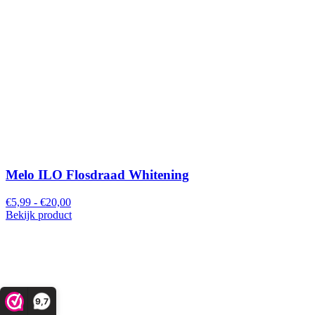
Melo ILO Flosdraad Whitening
€5,99 - €20,00
Bekijk product
9,7