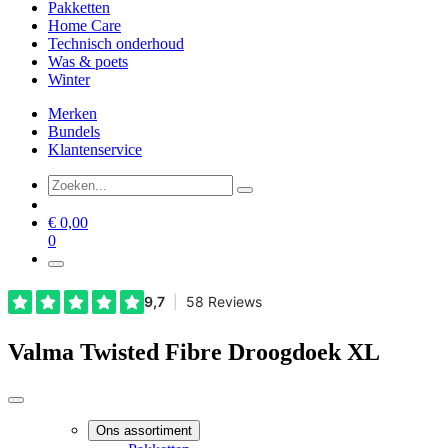
Pakketten
Home Care
Technisch onderhoud
Was & poets
Winter
Merken
Bundels
Klantenservice
€
0,00
0
Valma Twisted Fibre Droogdoek XL
Ons assortiment