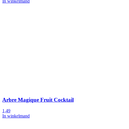
In winkelmand
Arbre Magique Fruit Cocktail
1,49
In winkelmand