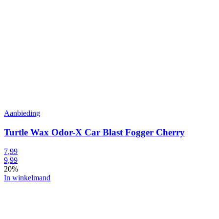
Aanbieding
Turtle Wax Odor-X Car Blast Fogger Cherry
7,99
9,99
20%
In winkelmand