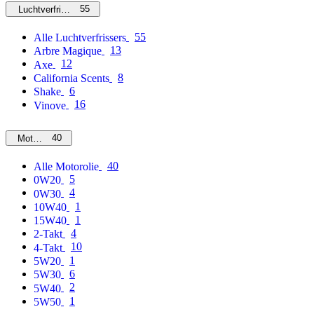
55
Luchtverfrissers
55
Alle Luchtverfrissers
13
Arbre Magique
12
Axe
8
California Scents
6
Shake
16
Vinove
40
Motorolie
40
Alle Motorolie
5
0W20
4
0W30
1
10W40
1
15W40
4
2-Takt
10
4-Takt
1
5W20
6
5W30
2
5W40
1
5W50