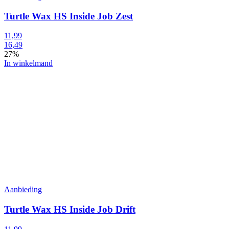
Turtle Wax HS Inside Job Zest
11,99
16,49
27%
In winkelmand
Aanbieding
Turtle Wax HS Inside Job Drift