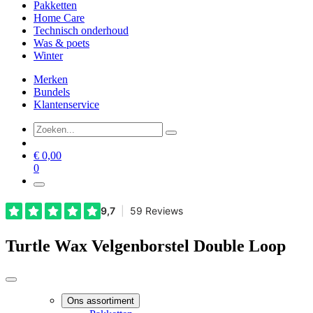
Pakketten
Home Care
Technisch onderhoud
Was & poets
Winter
Merken
Bundels
Klantenservice
€
0,00
0
Turtle Wax Velgenborstel Double Loop
Ons assortiment