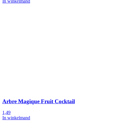
In winkelmand
Arbre Magique Fruit Cocktail
1,49
In winkelmand