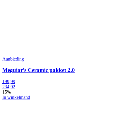
Aanbieding
Meguiar’s Ceramic pakket 2.0
199,99
234,92
15%
In winkelmand