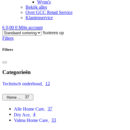
Wynn's
Bekijk alles
Over GCC Retail Service
Klantenservice
€
0,00
0
Mijn account
Sorteren op
Filters
Filters
Categorieën
12
Technisch onderhoud
37
Home Care
37
Alle Home Care
4
Dry Ace
33
Valma Home Care