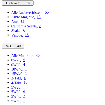
55
Luchtverfrissers
55
Alle Luchtverfrissers
13
Arbre Magique
12
Axe
8
California Scents
6
Shake
16
Vinove
40
Motorolie
40
Alle Motorolie
5
0W20
4
0W30
1
10W40
1
15W40
4
2-Takt
10
4-Takt
1
5W20
6
5W30
2
5W40
1
5W50