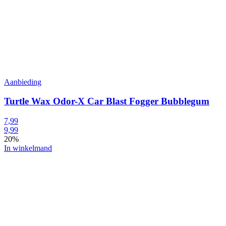
Aanbieding
Turtle Wax Odor-X Car Blast Fogger Bubblegum
7,99
9,99
20%
In winkelmand