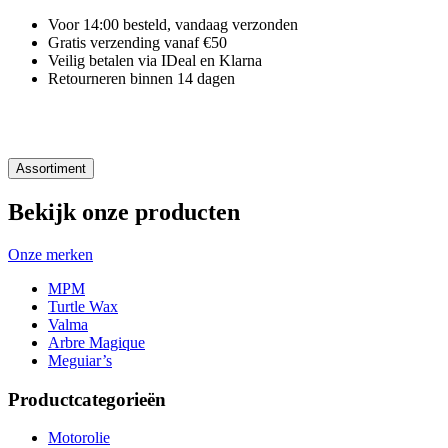
Voor 14:00 besteld, vandaag verzonden
Gratis verzending vanaf €50
Veilig betalen via IDeal en Klarna
Retourneren binnen 14 dagen
Assortiment
Bekijk onze producten
Onze merken
MPM
Turtle Wax
Valma
Arbre Magique
Meguiar’s
Productcategorieën
Motorolie