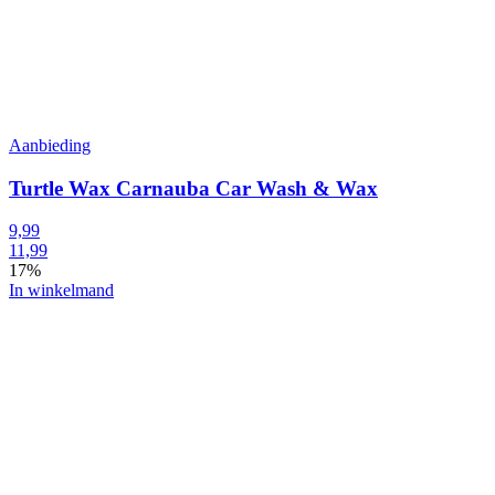
Aanbieding
Turtle Wax Carnauba Car Wash & Wax
9,99
11,99
17%
In winkelmand