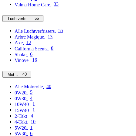
33
Valma Home Care
55
Luchtverfrissers
55
Alle Luchtverfrissers
13
Arbre Magique
12
Axe
8
California Scents
6
Shake
16
Vinove
40
Motorolie
40
Alle Motorolie
5
0W20
4
0W30
1
10W40
1
15W40
4
2-Takt
10
4-Takt
1
5W20
6
5W30