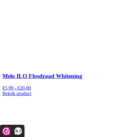
Melo ILO Flosdraad Whitening
€5,99 - €20,00
Bekijk product
9,7