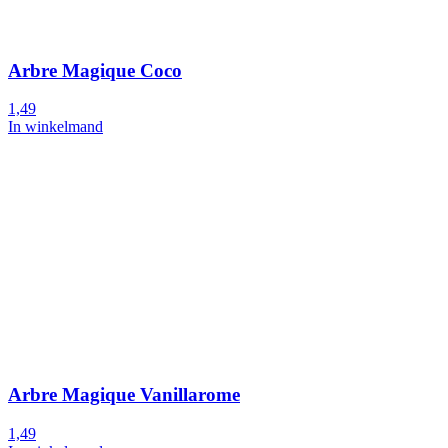
Arbre Magique Coco
1,49
In winkelmand
Arbre Magique Vanillarome
1,49