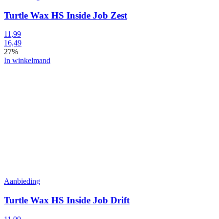
Turtle Wax HS Inside Job Zest
11,99
16,49
27%
In winkelmand
Aanbieding
Turtle Wax HS Inside Job Drift