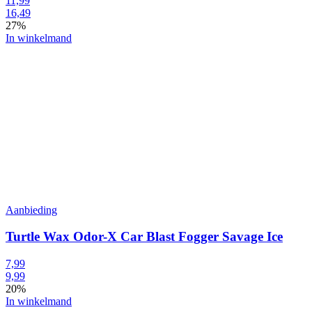
11,99
16,49
27%
In winkelmand
Aanbieding
Turtle Wax Odor-X Car Blast Fogger Savage Ice
7,99
9,99
20%
In winkelmand