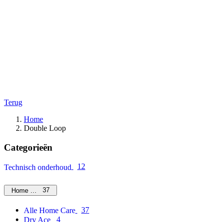
Terug
Home
Double Loop
Categorieën
12
Technisch onderhoud
37
Home Care
37
Alle Home Care
4
Dry Ace