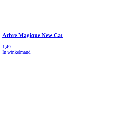
Arbre Magique New Car
1,49
In winkelmand