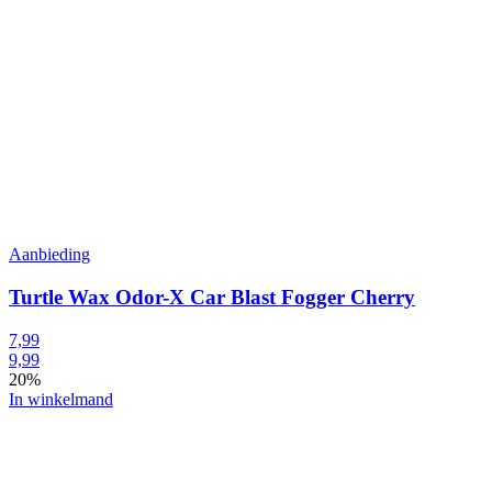
Aanbieding
Turtle Wax Odor-X Car Blast Fogger Cherry
7,99
9,99
20%
In winkelmand