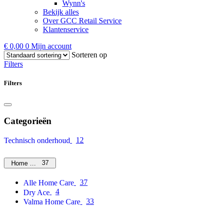
Wynn's
Bekijk alles
Over GCC Retail Service
Klantenservice
€
0,00
0
Mijn account
Sorteren op
Filters
Filters
Categorieën
12
Technisch onderhoud
37
Home Care
37
Alle Home Care
4
Dry Ace
33
Valma Home Care