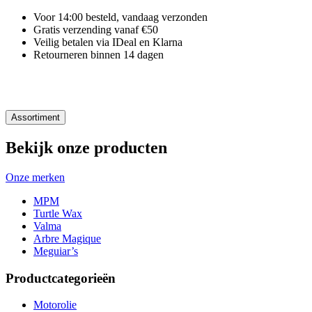
Voor 14:00 besteld, vandaag verzonden
Gratis verzending vanaf €50
Veilig betalen via IDeal en Klarna
Retourneren binnen 14 dagen
Assortiment
Bekijk onze producten
Onze merken
MPM
Turtle Wax
Valma
Arbre Magique
Meguiar’s
Productcategorieën
Motorolie