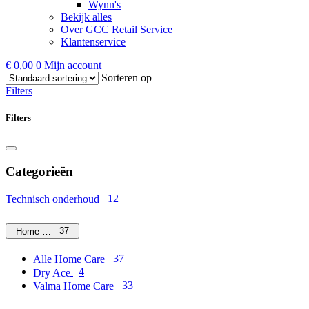
Wynn's
Bekijk alles
Over GCC Retail Service
Klantenservice
€
0,00
0
Mijn account
Sorteren op
Filters
Filters
Categorieën
12
Technisch onderhoud
37
Home Care
37
Alle Home Care
4
Dry Ace
33
Valma Home Care