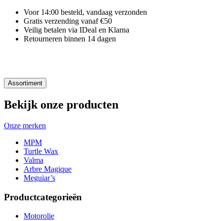
Voor 14:00 besteld, vandaag verzonden
Gratis verzending vanaf €50
Veilig betalen via IDeal en Klarna
Retourneren binnen 14 dagen
Assortiment
Bekijk onze producten
Onze merken
MPM
Turtle Wax
Valma
Arbre Magique
Meguiar’s
Productcategorieën
Motorolie