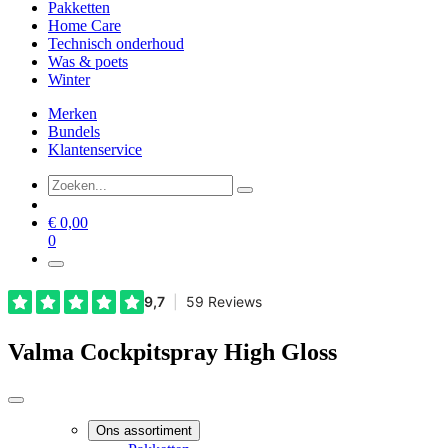
Pakketten
Home Care
Technisch onderhoud
Was & poets
Winter
Merken
Bundels
Klantenservice
€
0,00
0
Valma Cockpitspray High Gloss
Ons assortiment