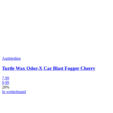
Aanbieding
Turtle Wax Odor-X Car Blast Fogger Cherry
7,99
9,99
20%
In winkelmand