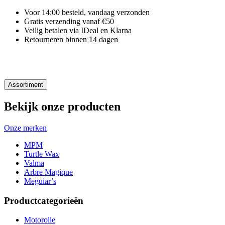
Voor 14:00 besteld, vandaag verzonden
Gratis verzending vanaf €50
Veilig betalen via IDeal en Klarna
Retourneren binnen 14 dagen
Assortiment
Bekijk onze producten
Onze merken
MPM
Turtle Wax
Valma
Arbre Magique
Meguiar’s
Productcategorieën
Motorolie