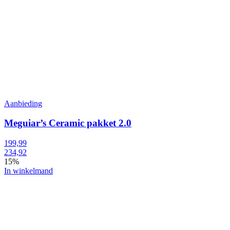
Aanbieding
Meguiar’s Ceramic pakket 2.0
199,99
234,92
15%
In winkelmand