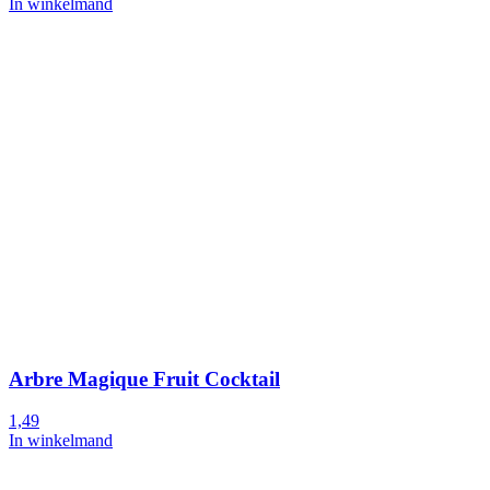
In winkelmand
Arbre Magique Fruit Cocktail
1,49
In winkelmand