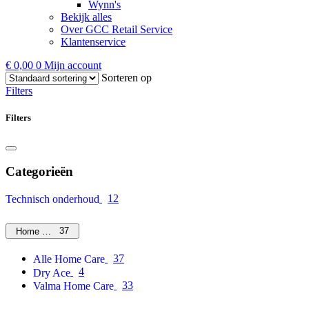
Wynn's
Bekijk alles
Over GCC Retail Service
Klantenservice
€
0,00
0
Mijn account
Sorteren op
Filters
Filters
Categorieën
12
Technisch onderhoud
37
Home Care
37
Alle Home Care
4
Dry Ace
33
Valma Home Care