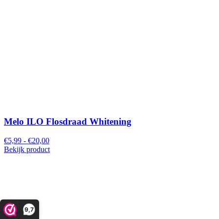
Melo ILO Flosdraad Whitening
€5,99 - €20,00
Bekijk product
9,7