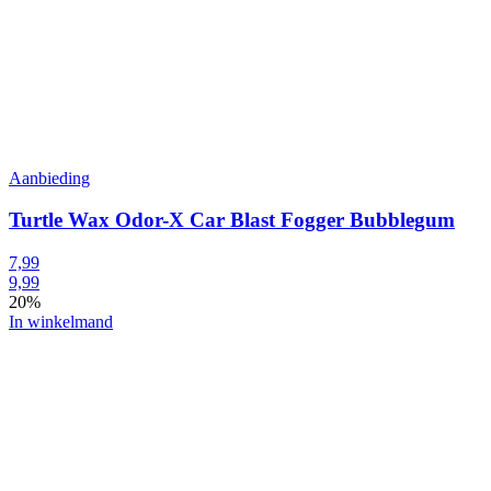
Aanbieding
Turtle Wax Odor-X Car Blast Fogger Bubblegum
7,99
9,99
20%
In winkelmand