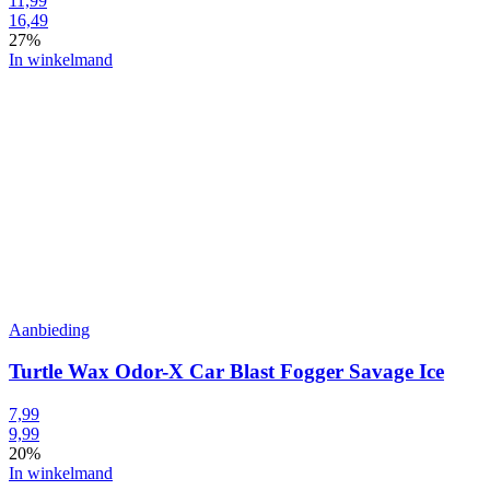
11,99
16,49
27%
In winkelmand
Aanbieding
Turtle Wax Odor-X Car Blast Fogger Savage Ice
7,99
9,99
20%
In winkelmand