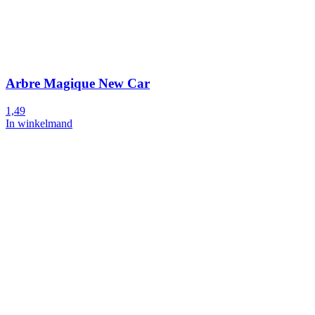
Arbre Magique New Car
1,49
In winkelmand