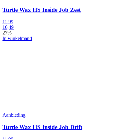
Turtle Wax HS Inside Job Zest
11,99
16,49
27%
In winkelmand
Aanbieding
Turtle Wax HS Inside Job Drift