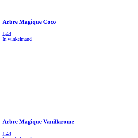
Arbre Magique Coco
1,49
In winkelmand
Arbre Magique Vanillarome
1,49