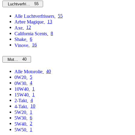
55
Luchtverfrissers
55
Alle Luchtverfrissers
13
Arbre Magique
12
Axe
8
California Scents
6
Shake
16
Vinove
40
Motorolie
40
Alle Motorolie
5
0W20
4
0W30
1
10W40
1
15W40
4
2-Takt
10
4-Takt
1
5W20
6
5W30
2
5W40
1
5W50