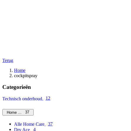
Terug
Home
cockpitspray
Categorieën
12
Technisch onderhoud
37
Home Care
37
Alle Home Care
4
Dry Ace