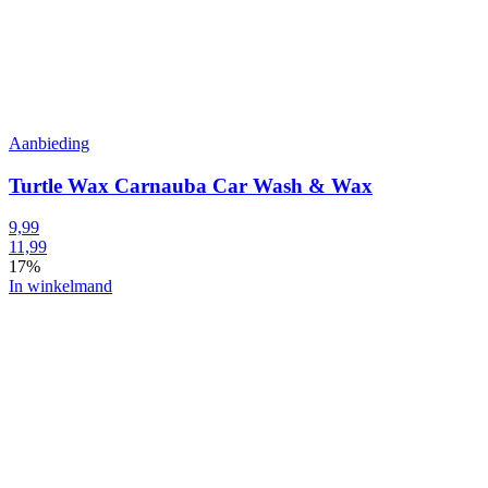
Aanbieding
Turtle Wax Carnauba Car Wash & Wax
9,99
11,99
17%
In winkelmand