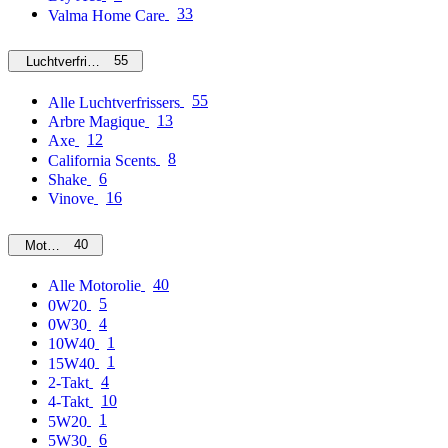
33
Valma Home Care
55
Luchtverfrissers
55
Alle Luchtverfrissers
13
Arbre Magique
12
Axe
8
California Scents
6
Shake
16
Vinove
40
Motorolie
40
Alle Motorolie
5
0W20
4
0W30
1
10W40
1
15W40
4
2-Takt
10
4-Takt
1
5W20
6
5W30