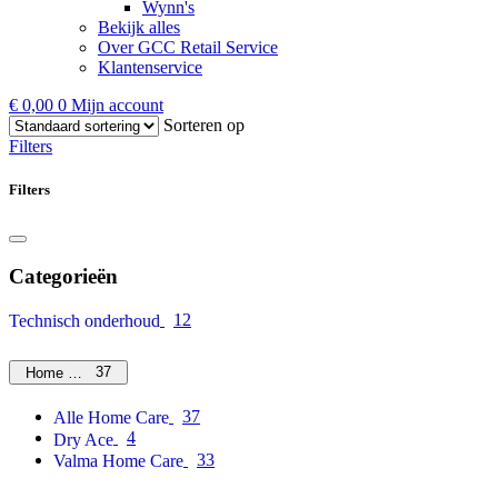
Wynn's
Bekijk alles
Over GCC Retail Service
Klantenservice
€
0,00
0
Mijn account
Sorteren op
Filters
Filters
Categorieën
12
Technisch onderhoud
37
Home Care
37
Alle Home Care
4
Dry Ace
33
Valma Home Care