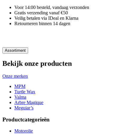
Voor 14:00 besteld, vandaag verzonden
Gratis verzending vanaf €50
Veilig betalen via IDeal en Klarna
Retourneren binnen 14 dagen
Assortiment
Bekijk onze producten
Onze merken
MPM
Turtle Wax
Valma
Arbre Magique
Meguiar’s
Productcategorieën
Motorolie