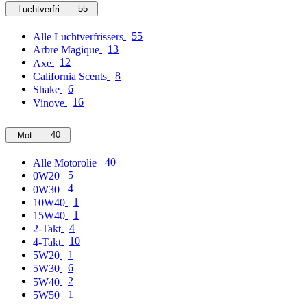
55
Luchtverfrissers
55
Alle Luchtverfrissers
13
Arbre Magique
12
Axe
8
California Scents
6
Shake
16
Vinove
40
Motorolie
40
Alle Motorolie
5
0W20
4
0W30
1
10W40
1
15W40
4
2-Takt
10
4-Takt
1
5W20
6
5W30
2
5W40
1
5W50