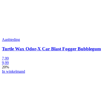
Aanbieding
Turtle Wax Odor-X Car Blast Fogger Bubblegum
7,99
9,99
20%
In winkelmand