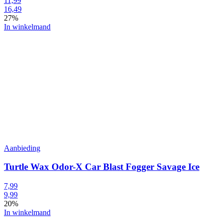
11,99
16,49
27%
In winkelmand
Aanbieding
Turtle Wax Odor-X Car Blast Fogger Savage Ice
7,99
9,99
20%
In winkelmand