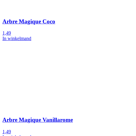
Arbre Magique Coco
1,49
In winkelmand
Arbre Magique Vanillarome
1,49