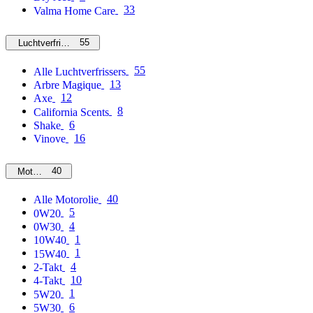
33
Valma Home Care
55
Luchtverfrissers
55
Alle Luchtverfrissers
13
Arbre Magique
12
Axe
8
California Scents
6
Shake
16
Vinove
40
Motorolie
40
Alle Motorolie
5
0W20
4
0W30
1
10W40
1
15W40
4
2-Takt
10
4-Takt
1
5W20
6
5W30