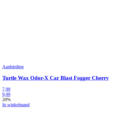
Aanbieding
Turtle Wax Odor-X Car Blast Fogger Cherry
7,99
9,99
20%
In winkelmand