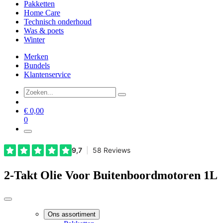
Pakketten
Home Care
Technisch onderhoud
Was & poets
Winter
Merken
Bundels
Klantenservice
€
0,00
0
2-Takt Olie Voor Buitenboordmotoren 1L
Ons assortiment