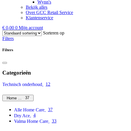
Wynn's
Bekijk alles
Over GCC Retail Service
Klantenservice
€
0,00
0
Mijn account
Sorteren op
Filters
Filters
Categorieën
12
Technisch onderhoud
37
Home Care
37
Alle Home Care
4
Dry Ace
33
Valma Home Care