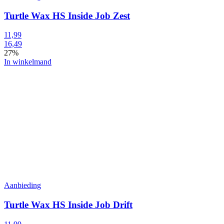
Turtle Wax HS Inside Job Zest
11,99
16,49
27%
In winkelmand
Aanbieding
Turtle Wax HS Inside Job Drift