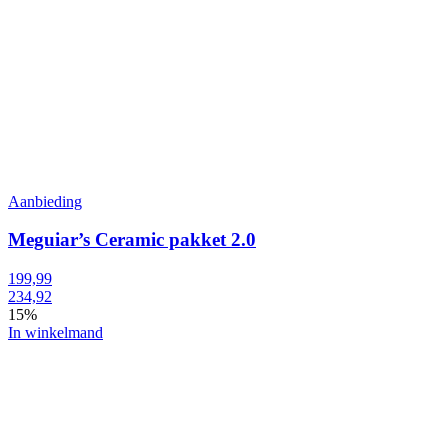
Aanbieding
Meguiar’s Ceramic pakket 2.0
199,99
234,92
15%
In winkelmand