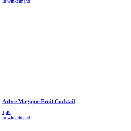
In winkelmand
Arbre Magique Fruit Cocktail
1,49
In winkelmand