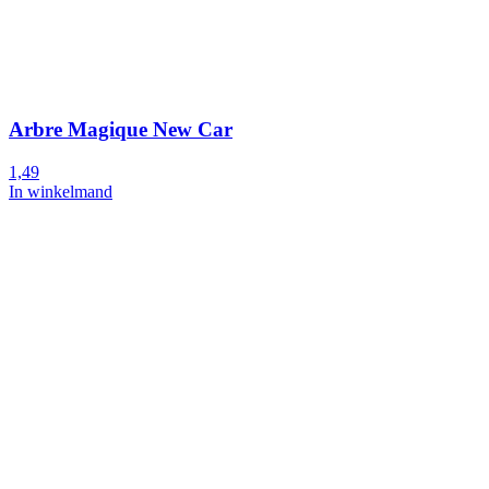
Arbre Magique New Car
1,49
In winkelmand