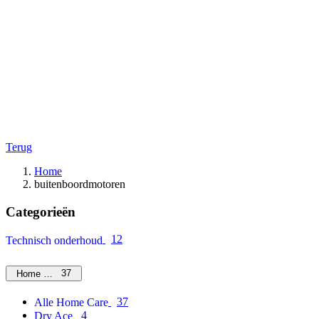
Terug
Home
buitenboordmotoren
Categorieën
12
Technisch onderhoud
37
Home Care
37
Alle Home Care
4
Dry Ace