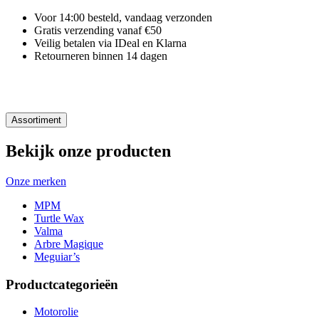
Voor 14:00 besteld, vandaag verzonden
Gratis verzending vanaf €50
Veilig betalen via IDeal en Klarna
Retourneren binnen 14 dagen
Assortiment
Bekijk onze producten
Onze merken
MPM
Turtle Wax
Valma
Arbre Magique
Meguiar’s
Productcategorieën
Motorolie