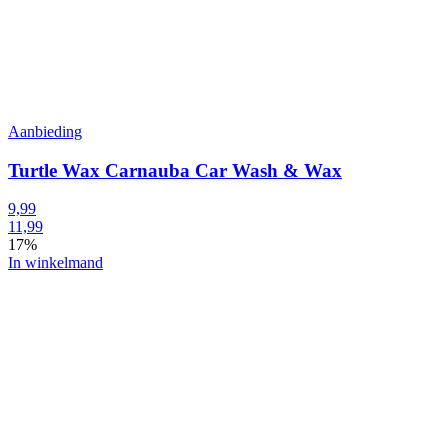
Aanbieding
Turtle Wax Carnauba Car Wash & Wax
9,99
11,99
17%
In winkelmand