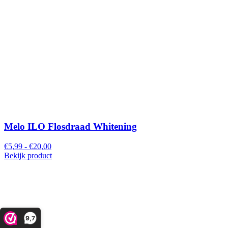
Melo ILO Flosdraad Whitening
€5,99 - €20,00
Bekijk product
9,7