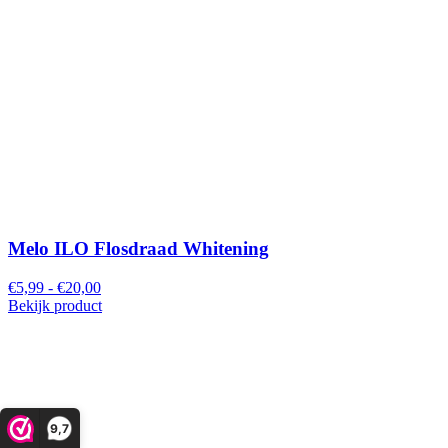
Melo ILO Flosdraad Whitening
€5,99 - €20,00
Bekijk product
9,7