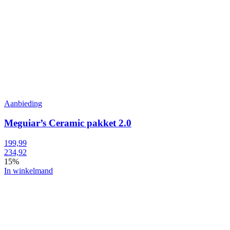
Aanbieding
Meguiar’s Ceramic pakket 2.0
199,99
234,92
15%
In winkelmand