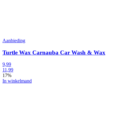
Aanbieding
Turtle Wax Carnauba Car Wash & Wax
9,99
11,99
17%
In winkelmand