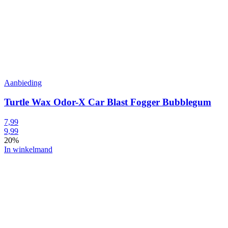
Aanbieding
Turtle Wax Odor-X Car Blast Fogger Bubblegum
7,99
9,99
20%
In winkelmand