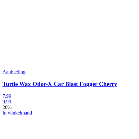
Aanbieding
Turtle Wax Odor-X Car Blast Fogger Cherry
7,99
9,99
20%
In winkelmand