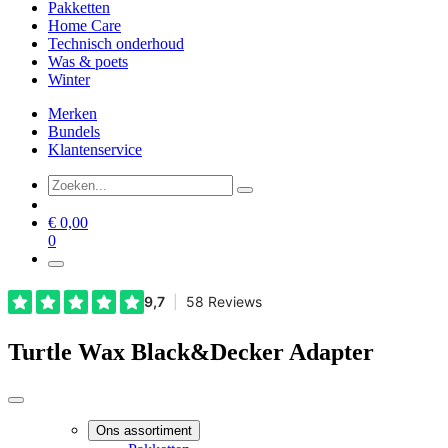
Pakketten
Home Care
Technisch onderhoud
Was & poets
Winter
Merken
Bundels
Klantenservice
€
0,00
0
Turtle Wax Black&Decker Adapter
Ons assortiment