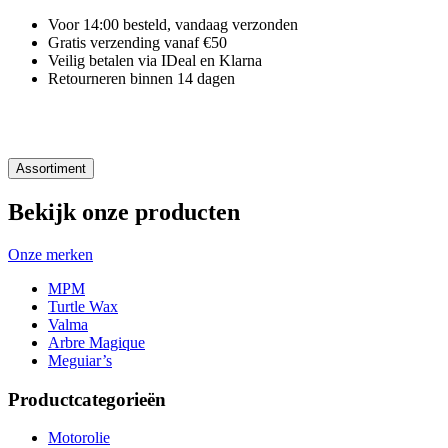
Voor 14:00 besteld, vandaag verzonden
Gratis verzending vanaf €50
Veilig betalen via IDeal en Klarna
Retourneren binnen 14 dagen
Assortiment
Bekijk onze producten
Onze merken
MPM
Turtle Wax
Valma
Arbre Magique
Meguiar’s
Productcategorieën
Motorolie