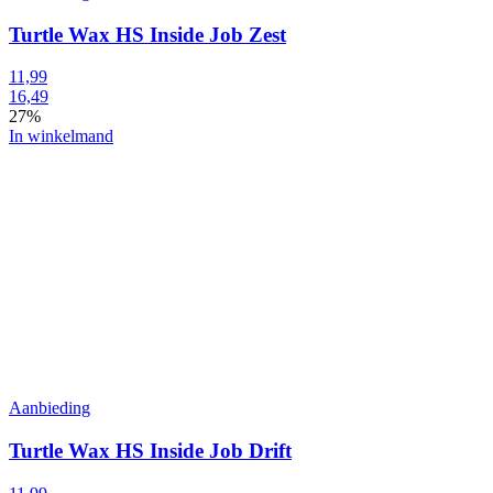
Turtle Wax HS Inside Job Zest
11,99
16,49
27%
In winkelmand
Aanbieding
Turtle Wax HS Inside Job Drift