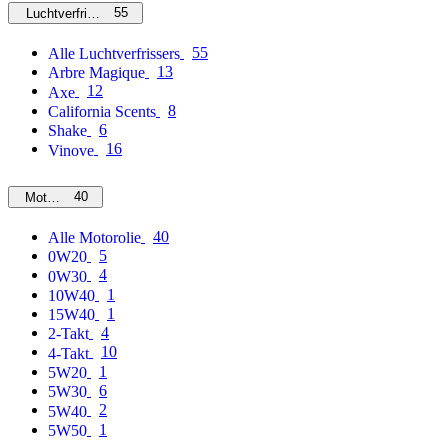
55
Luchtverfrissers
55
Alle Luchtverfrissers
13
Arbre Magique
12
Axe
8
California Scents
6
Shake
16
Vinove
40
Motorolie
40
Alle Motorolie
5
0W20
4
0W30
1
10W40
1
15W40
4
2-Takt
10
4-Takt
1
5W20
6
5W30
2
5W40
1
5W50