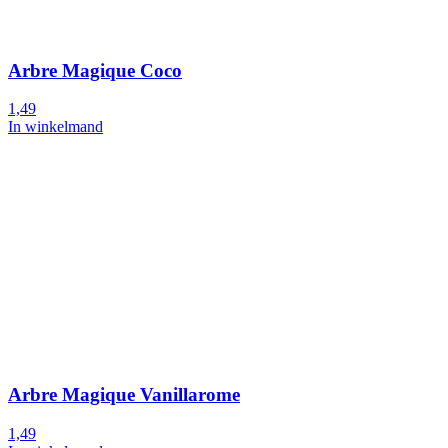
Arbre Magique Coco
1,49
In winkelmand
Arbre Magique Vanillarome
1,49