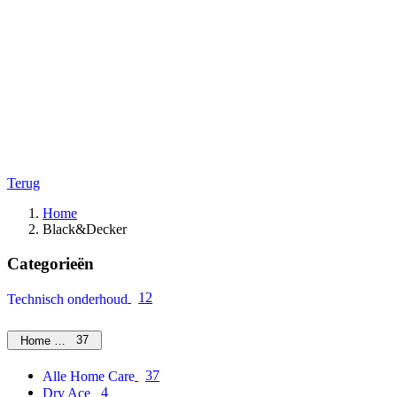
Terug
Home
Black&Decker
Categorieën
12
Technisch onderhoud
37
Home Care
37
Alle Home Care
4
Dry Ace