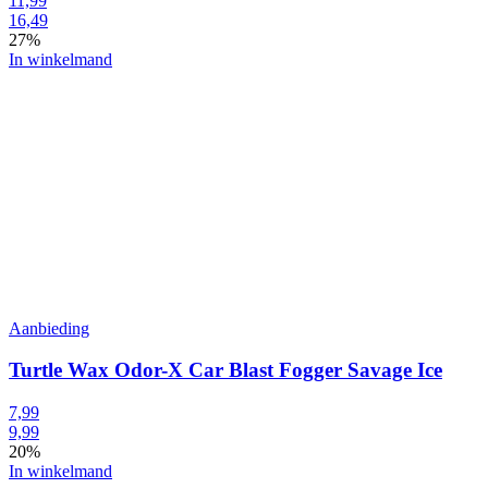
11,99
16,49
27%
In winkelmand
Aanbieding
Turtle Wax Odor-X Car Blast Fogger Savage Ice
7,99
9,99
20%
In winkelmand