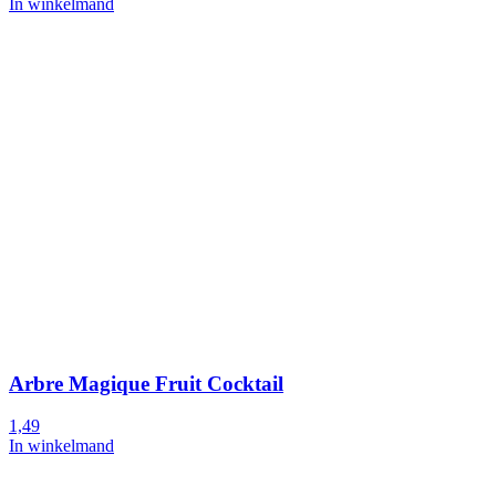
In winkelmand
Arbre Magique Fruit Cocktail
1,49
In winkelmand