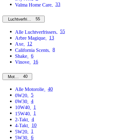
33
Valma Home Care
55
Luchtverfrissers
55
Alle Luchtverfrissers
13
Arbre Magique
12
Axe
8
California Scents
6
Shake
16
Vinove
40
Motorolie
40
Alle Motorolie
5
0W20
4
0W30
1
10W40
1
15W40
4
2-Takt
10
4-Takt
1
5W20
6
5W30