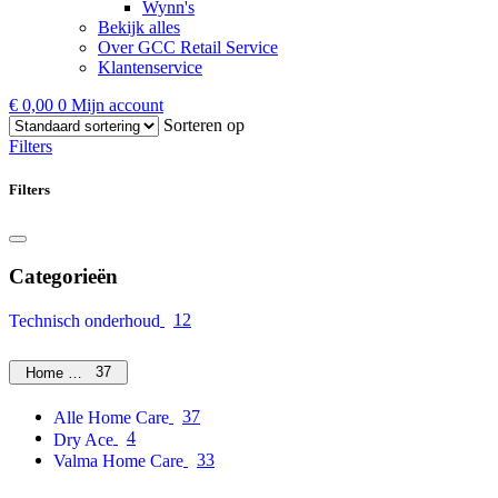
Wynn's
Bekijk alles
Over GCC Retail Service
Klantenservice
€
0,00
0
Mijn account
Sorteren op
Filters
Filters
Categorieën
12
Technisch onderhoud
37
Home Care
37
Alle Home Care
4
Dry Ace
33
Valma Home Care