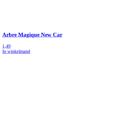
Arbre Magique New Car
1,49
In winkelmand