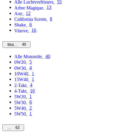
55
Alle Luchtverfrissers
13
Arbre Magique
12
Axe
8
California Scents
6
Shake
16
Vinove
40
Motorolie
40
Alle Motorolie
5
0W20
4
0W30
1
10W40
1
15W40
4
2-Takt
10
4-Takt
1
5W20
6
5W30
2
5W40
1
5W50
62
MPM