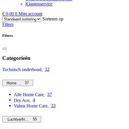
Klantenservice
€
0,00
0
Mijn account
Sorteren op
Filters
Filters
Categorieën
12
Technisch onderhoud
37
Home Care
37
Alle Home Care
4
Dry Ace
33
Valma Home Care
55
Luchtverfrissers