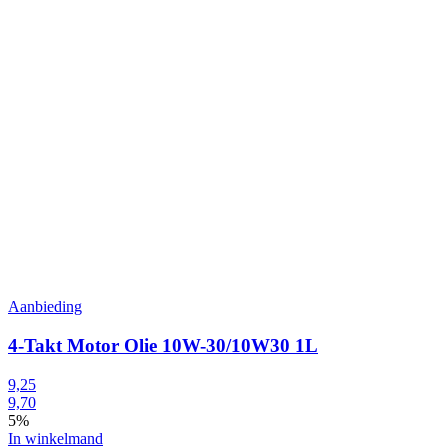
Aanbieding
4-Takt Motor Olie 10W-30/10W30 1L
9,25
9,70
5%
In winkelmand