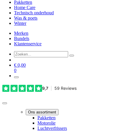
Pakketten
Home Care
Technisch onderhoud
Was & poets
Winter
Merken
Bundels
Klantenservice
€
0,00
0
Ons assortiment
Pakketten
Motorolie
Luchtverfrissers