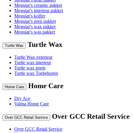
Meguiar's ceramic pakket
Meguiar's interieur pakket
Meguiar's koffer
Meguiar's prep pakket
Meguiar's wax pakket
Meguiar's was pakket
Turtle Wax
Turtle Wax
Turtle Wax exterieur
Turtle wax interieur
Turtle wax poets
Turtle wax Toebehoren
Home Care
Home Care
Dry Ace
Valma Home Care
Over GCC Retail Service
Over GCC Retail Service
Over GCC Retail Service