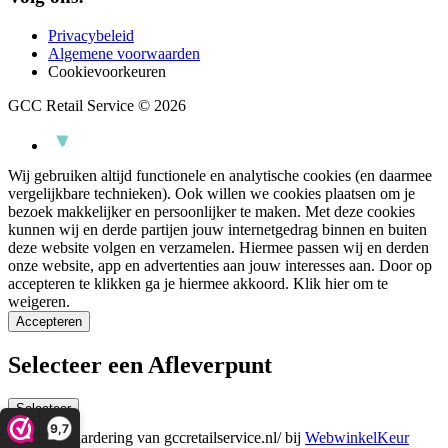
Privacybeleid
Algemene voorwaarden
Cookievoorkeuren
GCC Retail Service © 2026
Wij gebruiken altijd functionele en analytische cookies (en daarmee
vergelijkbare technieken). Ook willen we cookies plaatsen om je
bezoek makkelijker en persoonlijker te maken. Met deze cookies
kunnen wij en derde partijen jouw internetgedrag binnen en buiten
deze website volgen en verzamelen. Hiermee passen wij en derden
onze website, app en advertenties aan jouw interesses aan. Door op
accepteren te klikken ga je hiermee akkoord.
Klik hier om te
weigeren.
Accepteren
Selecteer een Afleverpunt
Selecteer
9,7
De waardering van gccretailservice.nl/ bij
WebwinkelKeur