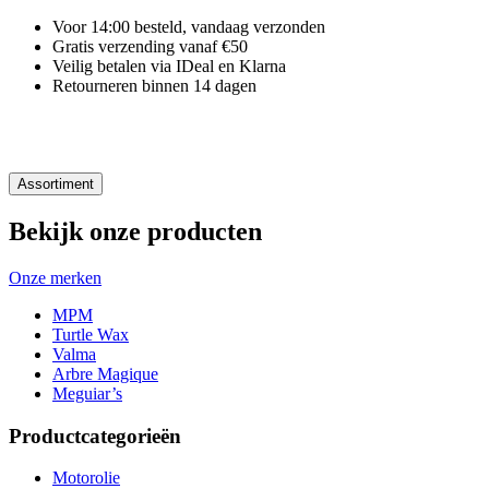
Voor 14:00 besteld, vandaag verzonden
Gratis verzending vanaf €50
Veilig betalen via IDeal en Klarna
Retourneren binnen 14 dagen
Assortiment
Bekijk onze producten
Onze merken
MPM
Turtle Wax
Valma
Arbre Magique
Meguiar’s
Productcategorieën
Motorolie