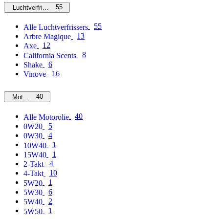
55
Luchtverfrissers
55
Alle Luchtverfrissers
13
Arbre Magique
12
Axe
8
California Scents
6
Shake
16
Vinove
40
Motorolie
40
Alle Motorolie
5
0W20
4
0W30
1
10W40
1
15W40
4
2-Takt
10
4-Takt
1
5W20
6
5W30
2
5W40
1
5W50