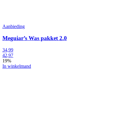
Aanbieding
Meguiar’s Was pakket 2.0
34,99
42,97
19%
In winkelmand