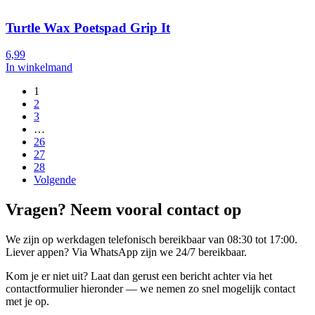
Turtle Wax Poetspad Grip It
6,99
In winkelmand
1
2
3
…
26
27
28
Volgende
Vragen? Neem vooral contact op
We zijn op werkdagen telefonisch bereikbaar van 08:30 tot 17:00.
Liever appen? Via WhatsApp zijn we 24/7 bereikbaar.
Kom je er niet uit? Laat dan gerust een bericht achter via het
contactformulier hieronder — we nemen zo snel mogelijk contact
met je op.