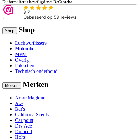
Dit formulier is beveiligd met ReCaptcha.
Shop
Shop
Luchtverfrissers
Motorolie
MPM
Overig
Pakketten
Technisch onderhoud
Merken
Merken
Arbre Magique
Axe
Bar's
California Scents
Car point
Dry Ace
Duracell
Holts