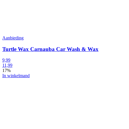
Aanbieding
Turtle Wax Carnauba Car Wash & Wax
9,99
11,99
17%
In winkelmand