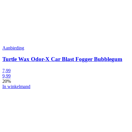
Aanbieding
Turtle Wax Odor-X Car Blast Fogger Bubblegum
7,99
9,99
20%
In winkelmand