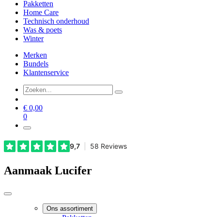
Pakketten
Home Care
Technisch onderhoud
Was & poets
Winter
Merken
Bundels
Klantenservice
€
0,00
0
Aanmaak Lucifer
Ons assortiment