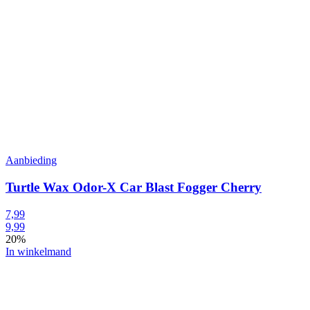
Aanbieding
Turtle Wax Odor-X Car Blast Fogger Cherry
7,99
9,99
20%
In winkelmand