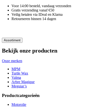
Voor 14:00 besteld, vandaag verzonden
Gratis verzending vanaf €50
Veilig betalen via IDeal en Klarna
Retourneren binnen 14 dagen
Assortiment
Bekijk onze producten
Onze merken
MPM
Turtle Wax
Valma
Arbre Magique
Meguiar’s
Productcategorieën
Motorolie