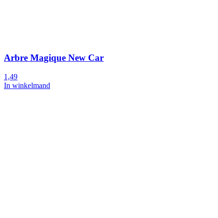
Arbre Magique New Car
1,49
In winkelmand