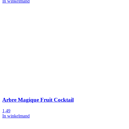
In winkelmand
Arbre Magique Fruit Cocktail
1,49
In winkelmand