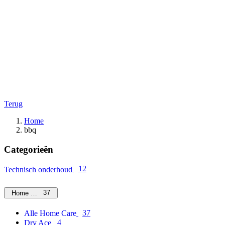
Terug
Home
bbq
Categorieën
12
Technisch onderhoud
37
Home Care
37
Alle Home Care
4
Dry Ace