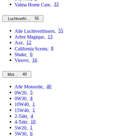
33
Valma Home Care
55
Luchtverfrissers
55
Alle Luchtverfrissers
13
Arbre Magique
12
Axe
8
California Scents
6
Shake
16
Vinove
40
Motorolie
40
Alle Motorolie
5
0W20
4
0W30
1
10W40
1
15W40
4
2-Takt
10
4-Takt
1
5W20
6
5W30