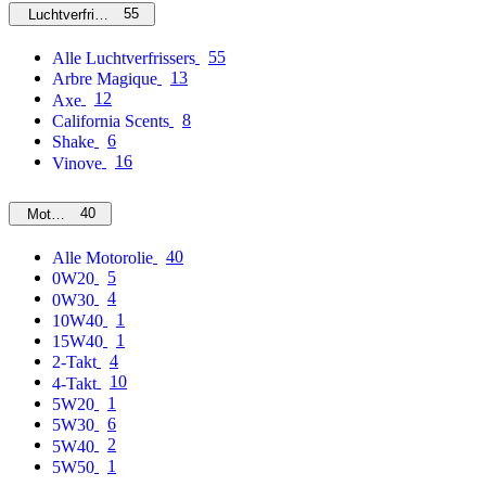
55
Luchtverfrissers
55
Alle Luchtverfrissers
13
Arbre Magique
12
Axe
8
California Scents
6
Shake
16
Vinove
40
Motorolie
40
Alle Motorolie
5
0W20
4
0W30
1
10W40
1
15W40
4
2-Takt
10
4-Takt
1
5W20
6
5W30
2
5W40
1
5W50