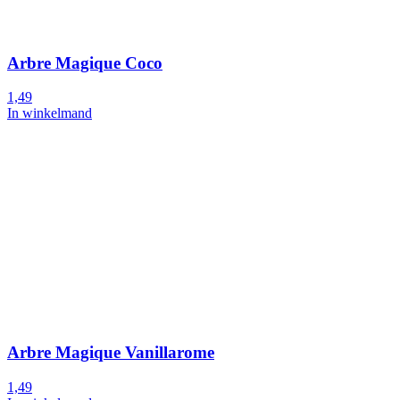
Arbre Magique Coco
1,49
In winkelmand
Arbre Magique Vanillarome
1,49