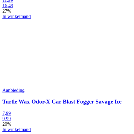
11,99
16,49
27%
In winkelmand
Aanbieding
Turtle Wax Odor-X Car Blast Fogger Savage Ice
7,99
9,99
20%
In winkelmand