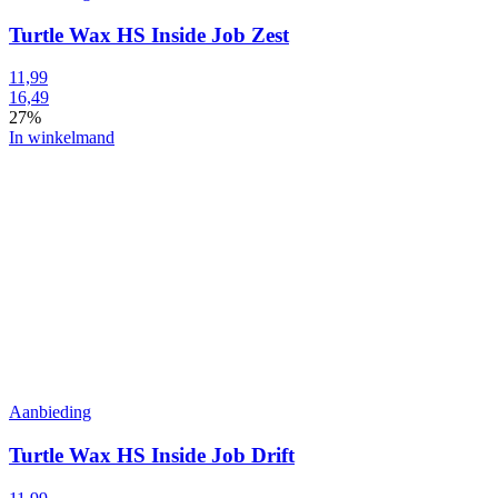
Turtle Wax HS Inside Job Zest
11,99
16,49
27%
In winkelmand
Aanbieding
Turtle Wax HS Inside Job Drift