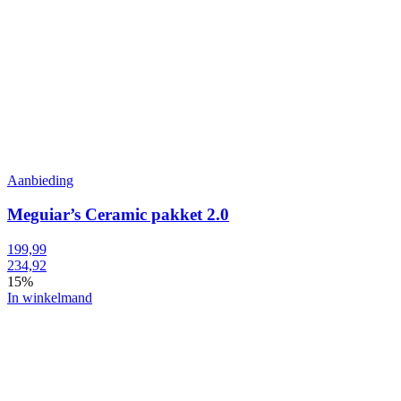
Aanbieding
Meguiar’s Ceramic pakket 2.0
199,99
234,92
15%
In winkelmand