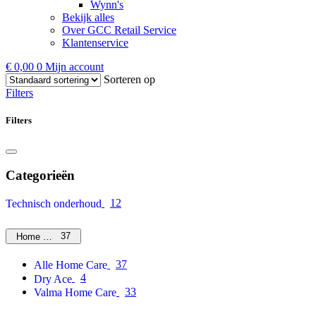
Wynn's
Bekijk alles
Over GCC Retail Service
Klantenservice
€
0,00
0
Mijn account
Sorteren op
Filters
Filters
Categorieën
12
Technisch onderhoud
37
Home Care
37
Alle Home Care
4
Dry Ace
33
Valma Home Care