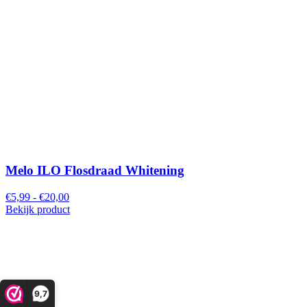
Melo ILO Flosdraad Whitening
€5,99 - €20,00
Bekijk product
9,7