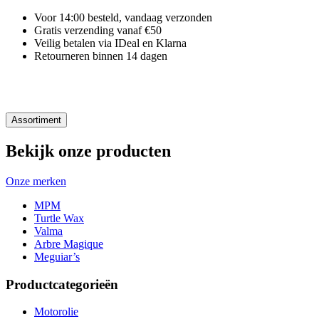
Voor 14:00 besteld, vandaag verzonden
Gratis verzending vanaf €50
Veilig betalen via IDeal en Klarna
Retourneren binnen 14 dagen
Assortiment
Bekijk onze producten
Onze merken
MPM
Turtle Wax
Valma
Arbre Magique
Meguiar’s
Productcategorieën
Motorolie