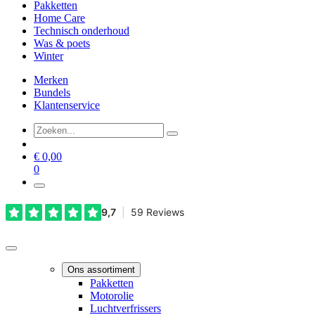
Pakketten
Home Care
Technisch onderhoud
Was & poets
Winter
Merken
Bundels
Klantenservice
€
0,00
0
Ons assortiment
Pakketten
Motorolie
Luchtverfrissers