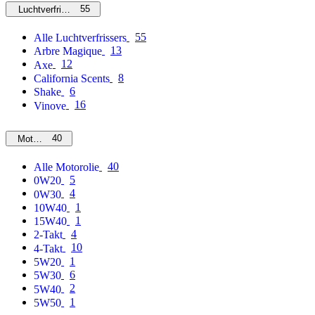
55
Luchtverfrissers
55
Alle Luchtverfrissers
13
Arbre Magique
12
Axe
8
California Scents
6
Shake
16
Vinove
40
Motorolie
40
Alle Motorolie
5
0W20
4
0W30
1
10W40
1
15W40
4
2-Takt
10
4-Takt
1
5W20
6
5W30
2
5W40
1
5W50