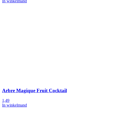
In winkelmand
Arbre Magique Fruit Cocktail
1,49
In winkelmand