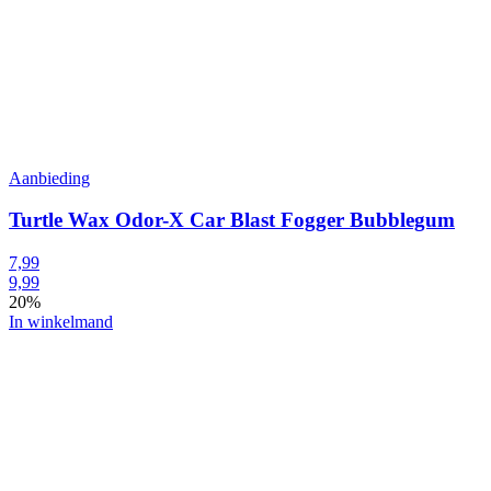
Aanbieding
Turtle Wax Odor-X Car Blast Fogger Bubblegum
7,99
9,99
20%
In winkelmand