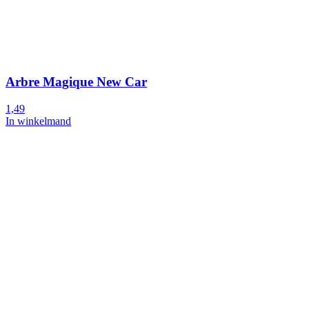
Arbre Magique New Car
1,49
In winkelmand