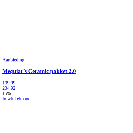
Aanbieding
Meguiar’s Ceramic pakket 2.0
199,99
234,92
15%
In winkelmand