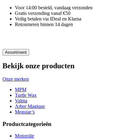
Voor 14:00 besteld, vandaag verzonden
Gratis verzending vanaf €50
Veilig betalen via IDeal en Klarna
Retourneren binnen 14 dagen
Assortiment
Bekijk onze producten
Onze merken
MPM
Turtle Wax
Valma
Arbre Magique
Meguiar’s
Productcategorieën
Motorolie