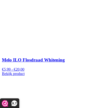
Melo ILO Flosdraad Whitening
€5,99 - €20,00
Bekijk product
9,7