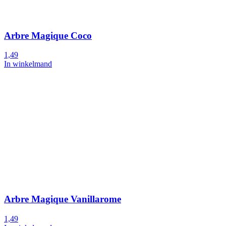
Arbre Magique Coco
1,49
In winkelmand
Arbre Magique Vanillarome
1,49