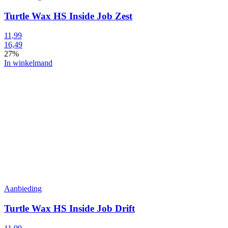
Turtle Wax HS Inside Job Zest
11,99
16,49
27%
In winkelmand
Aanbieding
Turtle Wax HS Inside Job Drift