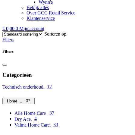
Wynn's
Bekijk alles
Over GCC Retail Service
Klantenservice
€
0,00
0
Mijn account
Sorteren op
Filters
Filters
Categorieën
12
Technisch onderhoud
37
Home Care
37
Alle Home Care
4
Dry Ace
33
Valma Home Care