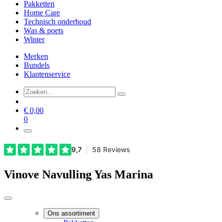
Pakketten
Home Care
Technisch onderhoud
Was & poets
Winter
Merken
Bundels
Klantenservice
€
0,00
0
Vinove Navulling Yas Marina
Ons assortiment