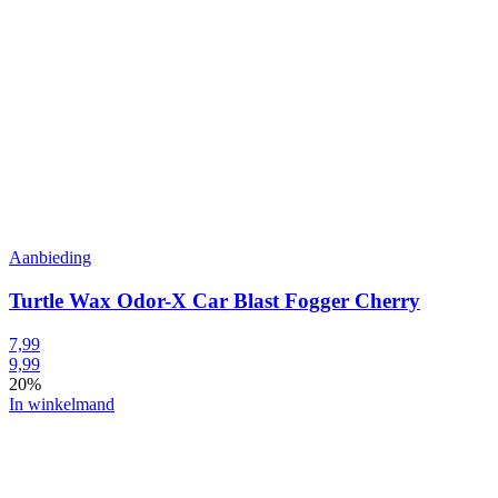
Aanbieding
Turtle Wax Odor-X Car Blast Fogger Cherry
7,99
9,99
20%
In winkelmand