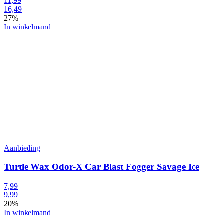
11,99
16,49
27%
In winkelmand
Aanbieding
Turtle Wax Odor-X Car Blast Fogger Savage Ice
7,99
9,99
20%
In winkelmand