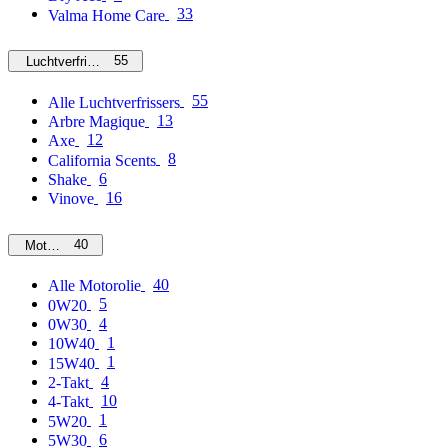
33
Valma Home Care
55
Luchtverfrissers
55
Alle Luchtverfrissers
13
Arbre Magique
12
Axe
8
California Scents
6
Shake
16
Vinove
40
Motorolie
40
Alle Motorolie
5
0W20
4
0W30
1
10W40
1
15W40
4
2-Takt
10
4-Takt
1
5W20
6
5W30