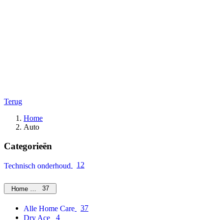
Terug
Home
Auto
Categorieën
12
Technisch onderhoud
37
Home Care
37
Alle Home Care
4
Dry Ace