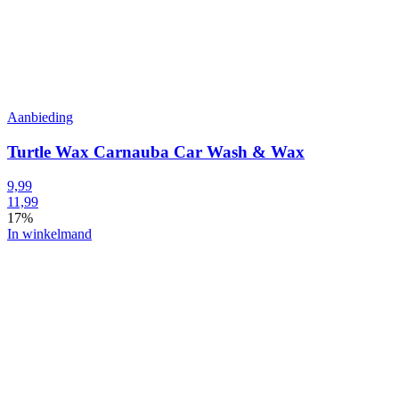
Aanbieding
Turtle Wax Carnauba Car Wash & Wax
9,99
11,99
17%
In winkelmand