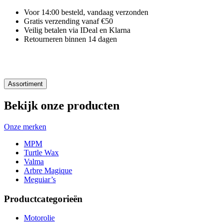
Voor 14:00 besteld, vandaag verzonden
Gratis verzending vanaf €50
Veilig betalen via IDeal en Klarna
Retourneren binnen 14 dagen
Assortiment
Bekijk onze producten
Onze merken
MPM
Turtle Wax
Valma
Arbre Magique
Meguiar’s
Productcategorieën
Motorolie