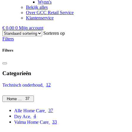
Wynn's
Bekijk alles
Over GCC Retail Service
Klantenservice
€
0,00
0
Mijn account
Sorteren op
Filters
Filters
Categorieën
12
Technisch onderhoud
37
Home Care
37
Alle Home Care
4
Dry Ace
33
Valma Home Care