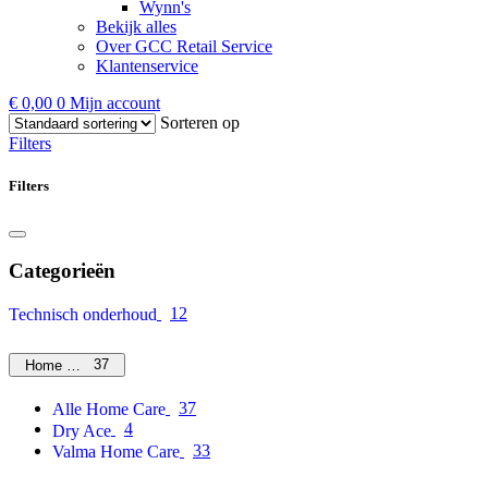
Wynn's
Bekijk alles
Over GCC Retail Service
Klantenservice
€
0,00
0
Mijn account
Sorteren op
Filters
Filters
Categorieën
12
Technisch onderhoud
37
Home Care
37
Alle Home Care
4
Dry Ace
33
Valma Home Care