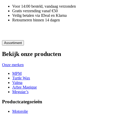
Voor 14:00 besteld, vandaag verzonden
Gratis verzending vanaf €50
Veilig betalen via IDeal en Klarna
Retourneren binnen 14 dagen
Assortiment
Bekijk onze producten
Onze merken
MPM
Turtle Wax
Valma
Arbre Magique
Meguiar’s
Productcategorieën
Motorolie