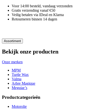
Voor 14:00 besteld, vandaag verzonden
Gratis verzending vanaf €50
Veilig betalen via IDeal en Klarna
Retourneren binnen 14 dagen
Assortiment
Bekijk onze producten
Onze merken
MPM
Turtle Wax
Valma
Arbre Magique
Meguiar’s
Productcategorieën
Motorolie