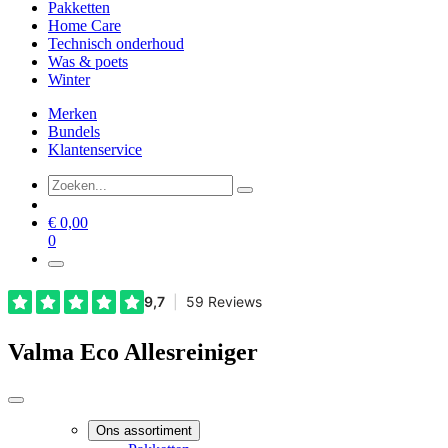
Pakketten
Home Care
Technisch onderhoud
Was & poets
Winter
Merken
Bundels
Klantenservice
€
0,00
0
Valma Eco Allesreiniger
Ons assortiment