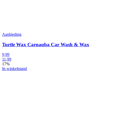
Aanbieding
Turtle Wax Carnauba Car Wash & Wax
9,99
11,99
17%
In winkelmand