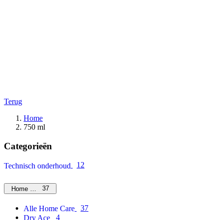
Terug
Home
750 ml
Categorieën
12
Technisch onderhoud
37
Home Care
37
Alle Home Care
4
Dry Ace