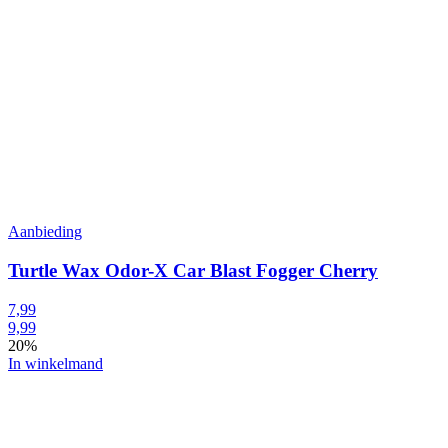
Aanbieding
Turtle Wax Odor-X Car Blast Fogger Cherry
7,99
9,99
20%
In winkelmand