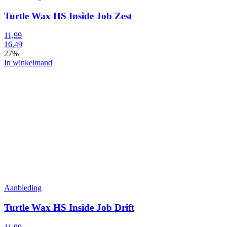
Turtle Wax HS Inside Job Zest
11,99
16,49
27%
In winkelmand
Aanbieding
Turtle Wax HS Inside Job Drift