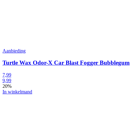
Aanbieding
Turtle Wax Odor-X Car Blast Fogger Bubblegum
7,99
9,99
20%
In winkelmand