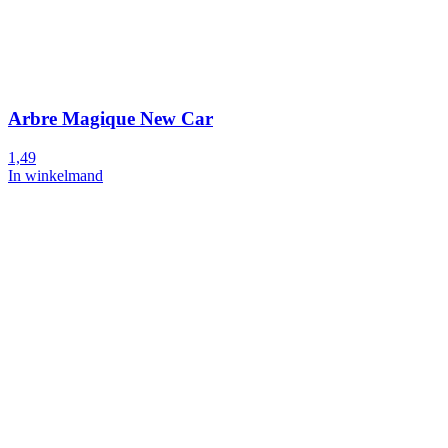
Arbre Magique New Car
1,49
In winkelmand