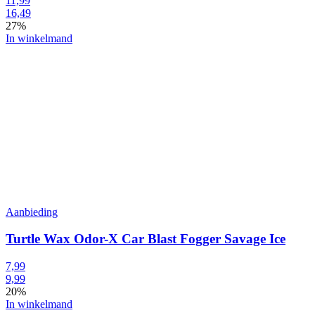
11,99
16,49
27%
In winkelmand
Aanbieding
Turtle Wax Odor-X Car Blast Fogger Savage Ice
7,99
9,99
20%
In winkelmand