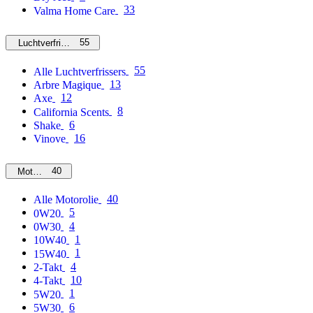
33
Valma Home Care
55
Luchtverfrissers
55
Alle Luchtverfrissers
13
Arbre Magique
12
Axe
8
California Scents
6
Shake
16
Vinove
40
Motorolie
40
Alle Motorolie
5
0W20
4
0W30
1
10W40
1
15W40
4
2-Takt
10
4-Takt
1
5W20
6
5W30