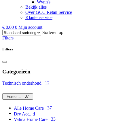
Wynn's
Bekijk alles
Over GCC Retail Service
Klantenservice
€
0,00
0
Mijn account
Sorteren op
Filters
Filters
Categorieën
12
Technisch onderhoud
37
Home Care
37
Alle Home Care
4
Dry Ace
33
Valma Home Care