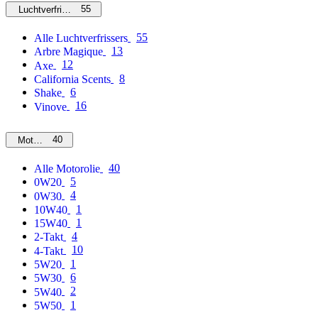
55
Luchtverfrissers
55
Alle Luchtverfrissers
13
Arbre Magique
12
Axe
8
California Scents
6
Shake
16
Vinove
40
Motorolie
40
Alle Motorolie
5
0W20
4
0W30
1
10W40
1
15W40
4
2-Takt
10
4-Takt
1
5W20
6
5W30
2
5W40
1
5W50