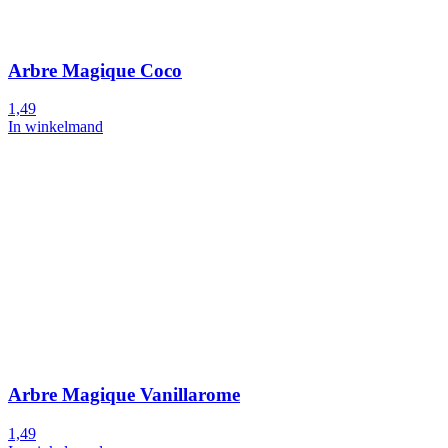
Arbre Magique Coco
1,49
In winkelmand
Arbre Magique Vanillarome
1,49