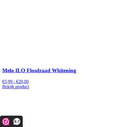
Melo ILO Flosdraad Whitening
€5,99 - €20,00
Bekijk product
9,7