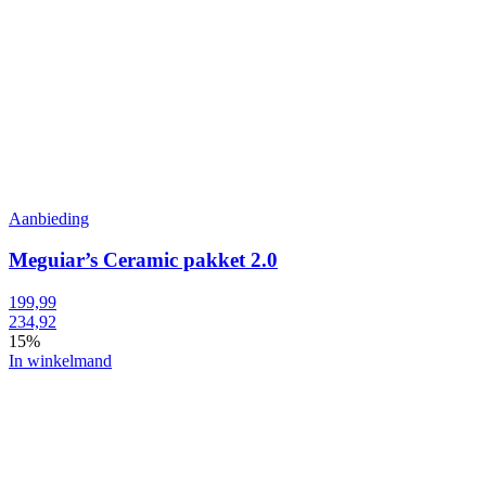
Aanbieding
Meguiar’s Ceramic pakket 2.0
199,99
234,92
15%
In winkelmand