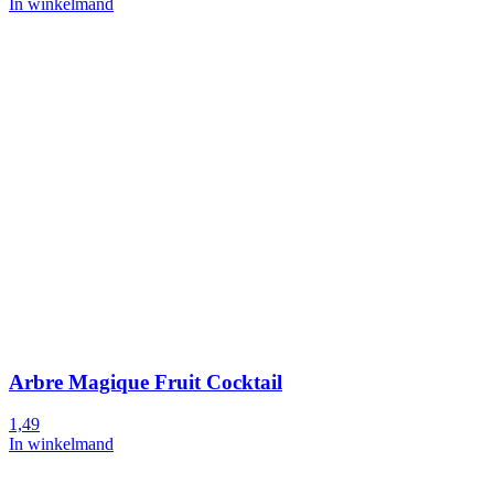
In winkelmand
Arbre Magique Fruit Cocktail
1,49
In winkelmand