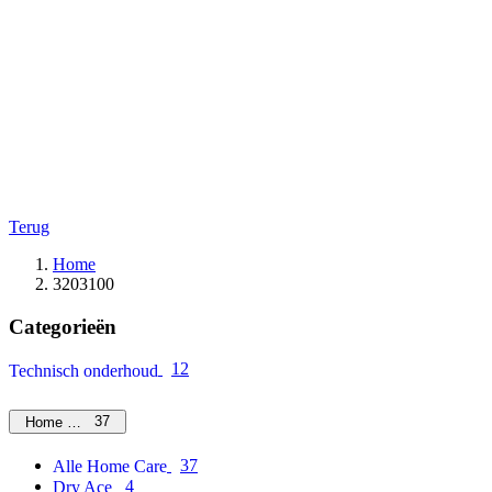
Terug
Home
3203100
Categorieën
12
Technisch onderhoud
37
Home Care
37
Alle Home Care
4
Dry Ace