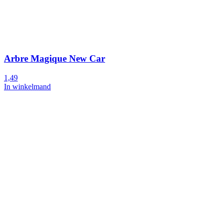
Arbre Magique New Car
1,49
In winkelmand