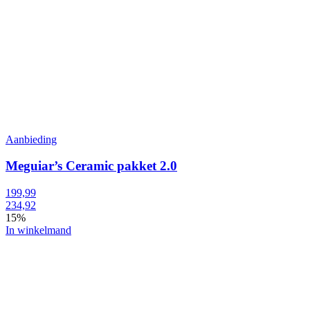
Aanbieding
Meguiar’s Ceramic pakket 2.0
199,99
234,92
15%
In winkelmand