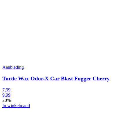
Aanbieding
Turtle Wax Odor-X Car Blast Fogger Cherry
7,99
9,99
20%
In winkelmand