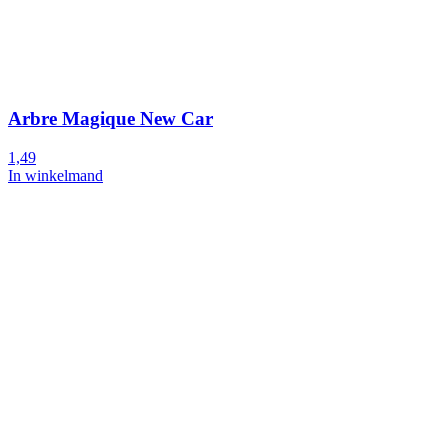
Arbre Magique New Car
1,49
In winkelmand