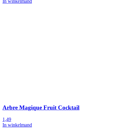
In winkelmand
Arbre Magique Fruit Cocktail
1,49
In winkelmand