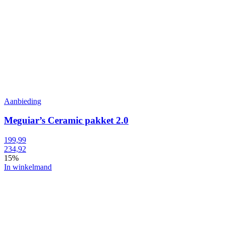
Aanbieding
Meguiar’s Ceramic pakket 2.0
199,99
234,92
15%
In winkelmand