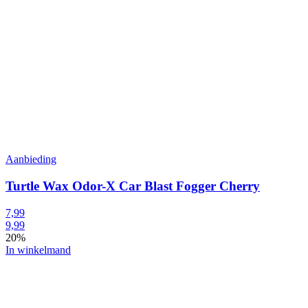
Aanbieding
Turtle Wax Odor-X Car Blast Fogger Cherry
7,99
9,99
20%
In winkelmand