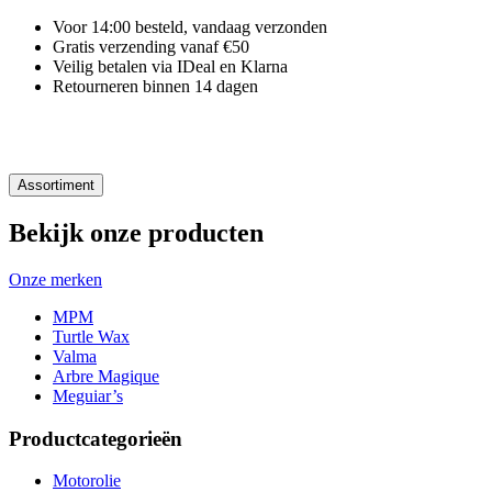
Voor 14:00 besteld, vandaag verzonden
Gratis verzending vanaf €50
Veilig betalen via IDeal en Klarna
Retourneren binnen 14 dagen
Assortiment
Bekijk onze producten
Onze merken
MPM
Turtle Wax
Valma
Arbre Magique
Meguiar’s
Productcategorieën
Motorolie