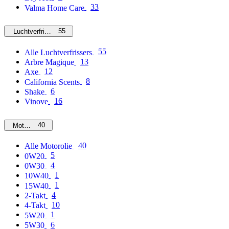
33
Valma Home Care
55
Luchtverfrissers
55
Alle Luchtverfrissers
13
Arbre Magique
12
Axe
8
California Scents
6
Shake
16
Vinove
40
Motorolie
40
Alle Motorolie
5
0W20
4
0W30
1
10W40
1
15W40
4
2-Takt
10
4-Takt
1
5W20
6
5W30