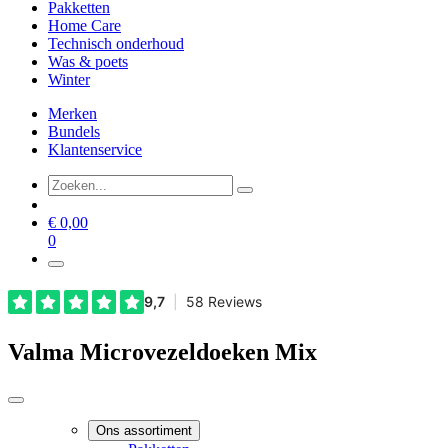
Pakketten
Home Care
Technisch onderhoud
Was & poets
Winter
Merken
Bundels
Klantenservice
€
0,00
0
Valma Microvezeldoeken Mix
Ons assortiment