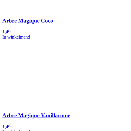
Arbre Magique Coco
1,49
In winkelmand
Arbre Magique Vanillarome
1,49