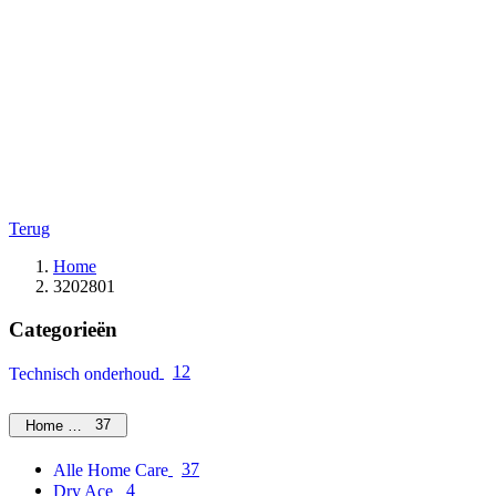
Terug
Home
3202801
Categorieën
12
Technisch onderhoud
37
Home Care
37
Alle Home Care
4
Dry Ace