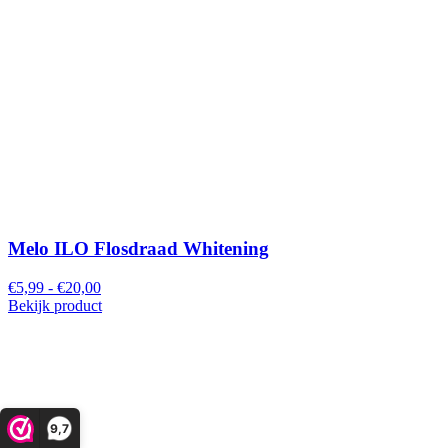
Melo ILO Flosdraad Whitening
€5,99 - €20,00
Bekijk product
9,7