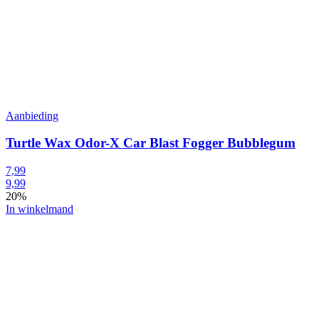
Aanbieding
Turtle Wax Odor-X Car Blast Fogger Bubblegum
7,99
9,99
20%
In winkelmand