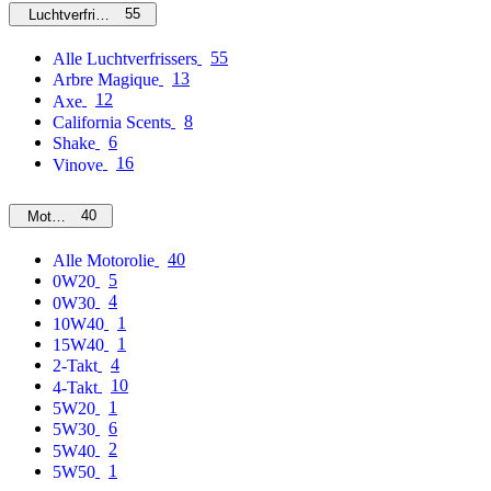
55
Luchtverfrissers
55
Alle Luchtverfrissers
13
Arbre Magique
12
Axe
8
California Scents
6
Shake
16
Vinove
40
Motorolie
40
Alle Motorolie
5
0W20
4
0W30
1
10W40
1
15W40
4
2-Takt
10
4-Takt
1
5W20
6
5W30
2
5W40
1
5W50