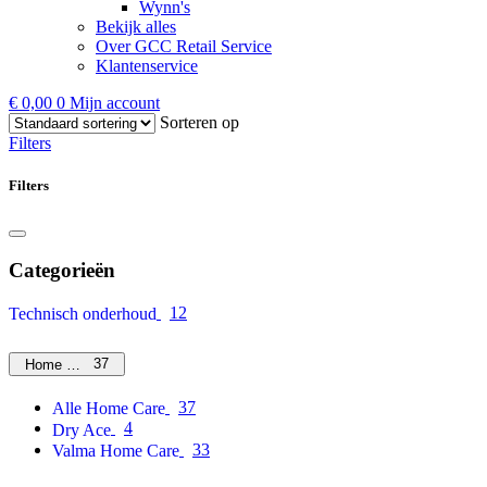
Wynn's
Bekijk alles
Over GCC Retail Service
Klantenservice
€
0,00
0
Mijn account
Sorteren op
Filters
Filters
Categorieën
12
Technisch onderhoud
37
Home Care
37
Alle Home Care
4
Dry Ace
33
Valma Home Care