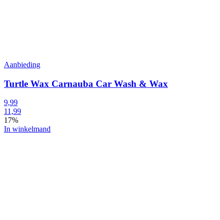
Aanbieding
Turtle Wax Carnauba Car Wash & Wax
9,99
11,99
17%
In winkelmand