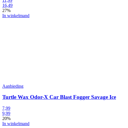
11,99
16,49
27%
In winkelmand
Aanbieding
Turtle Wax Odor-X Car Blast Fogger Savage Ice
7,99
9,99
20%
In winkelmand