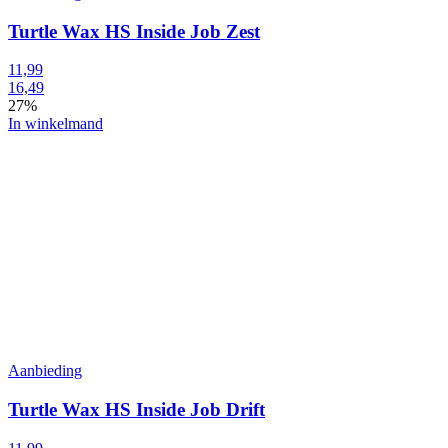
Turtle Wax HS Inside Job Zest
11,99
16,49
27%
In winkelmand
Aanbieding
Turtle Wax HS Inside Job Drift