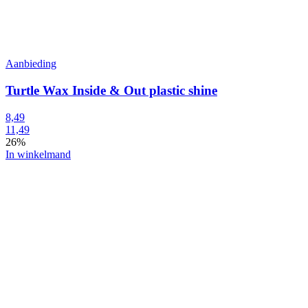
Aanbieding
Turtle Wax Inside & Out plastic shine
8,49
11,49
26%
In winkelmand