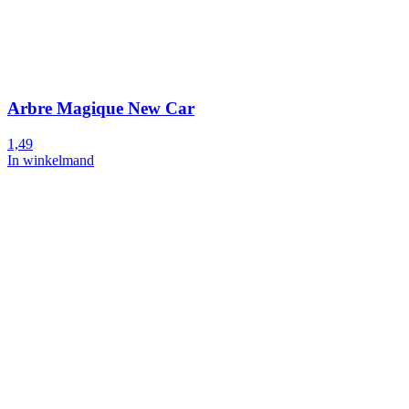
Arbre Magique New Car
1,49
In winkelmand