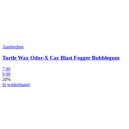
Aanbieding
Turtle Wax Odor-X Car Blast Fogger Bubblegum
7,99
9,99
20%
In winkelmand