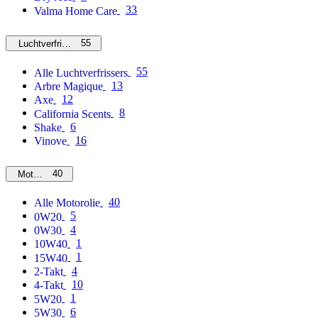
33
Valma Home Care
55
Luchtverfrissers
55
Alle Luchtverfrissers
13
Arbre Magique
12
Axe
8
California Scents
6
Shake
16
Vinove
40
Motorolie
40
Alle Motorolie
5
0W20
4
0W30
1
10W40
1
15W40
4
2-Takt
10
4-Takt
1
5W20
6
5W30