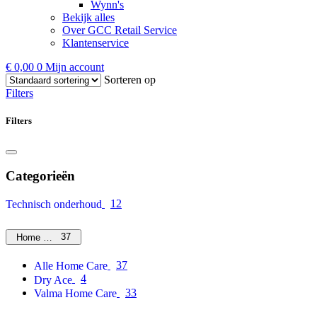
Wynn's
Bekijk alles
Over GCC Retail Service
Klantenservice
€
0,00
0
Mijn account
Sorteren op
Filters
Filters
Categorieën
12
Technisch onderhoud
37
Home Care
37
Alle Home Care
4
Dry Ace
33
Valma Home Care