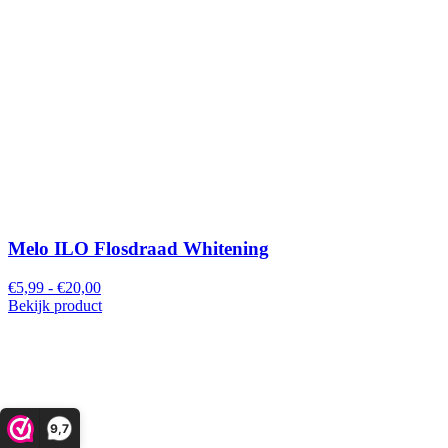
Melo ILO Flosdraad Whitening
€5,99 - €20,00
Bekijk product
9,7