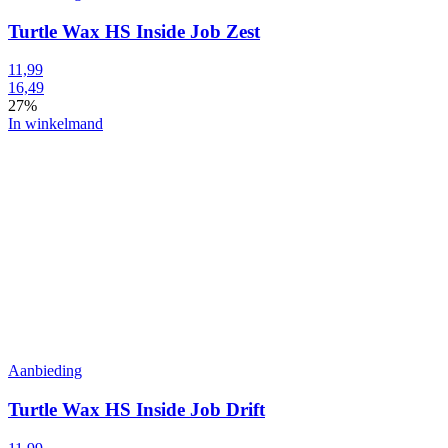
Turtle Wax HS Inside Job Zest
11,99
16,49
27%
In winkelmand
Aanbieding
Turtle Wax HS Inside Job Drift