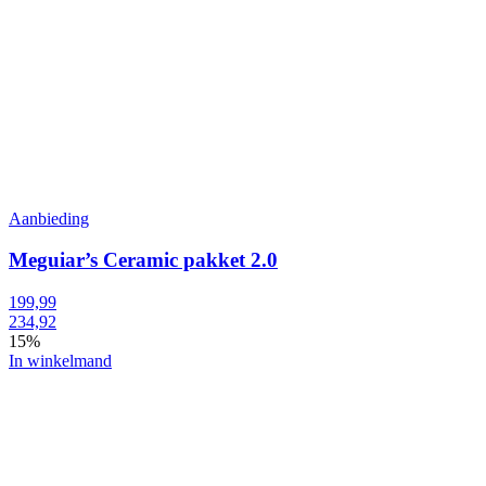
Aanbieding
Meguiar’s Ceramic pakket 2.0
199,99
234,92
15%
In winkelmand