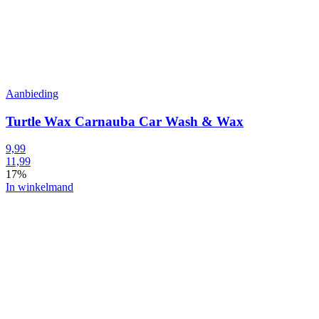
Aanbieding
Turtle Wax Carnauba Car Wash & Wax
9,99
11,99
17%
In winkelmand