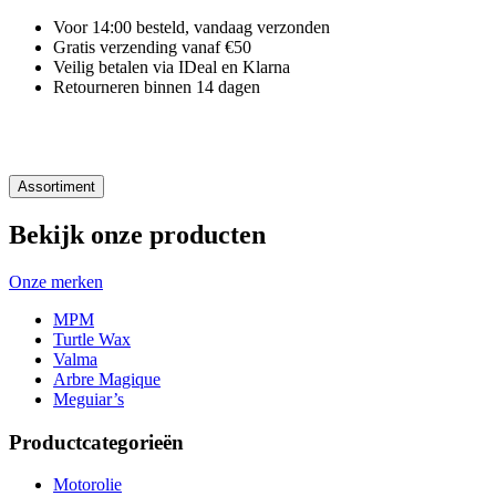
Voor 14:00 besteld, vandaag verzonden
Gratis verzending vanaf €50
Veilig betalen via IDeal en Klarna
Retourneren binnen 14 dagen
Assortiment
Bekijk onze producten
Onze merken
MPM
Turtle Wax
Valma
Arbre Magique
Meguiar’s
Productcategorieën
Motorolie