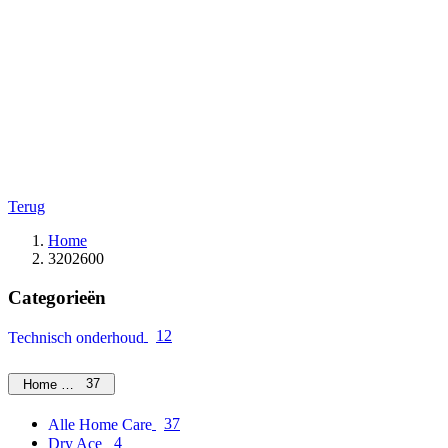
Terug
Home
3202600
Categorieën
12
Technisch onderhoud
37
Home Care
37
Alle Home Care
4
Dry Ace