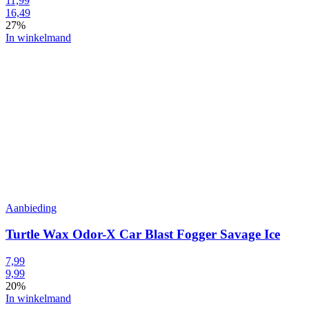
11,99
16,49
27%
In winkelmand
Aanbieding
Turtle Wax Odor-X Car Blast Fogger Savage Ice
7,99
9,99
20%
In winkelmand