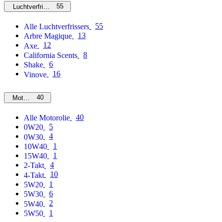
55
Luchtverfrissers
55
Alle Luchtverfrissers
13
Arbre Magique
12
Axe
8
California Scents
6
Shake
16
Vinove
40
Motorolie
40
Alle Motorolie
5
0W20
4
0W30
1
10W40
1
15W40
4
2-Takt
10
4-Takt
1
5W20
6
5W30
2
5W40
1
5W50