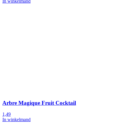
In winkelmand
Arbre Magique Fruit Cocktail
1,49
In winkelmand