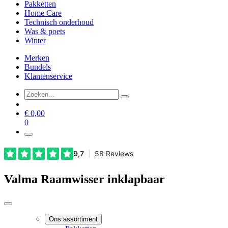
Pakketten
Home Care
Technisch onderhoud
Was & poets
Winter
Merken
Bundels
Klantenservice
€
0,00
0
Valma Raamwisser inklapbaar
Ons assortiment