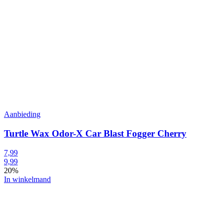
Aanbieding
Turtle Wax Odor-X Car Blast Fogger Cherry
7,99
9,99
20%
In winkelmand