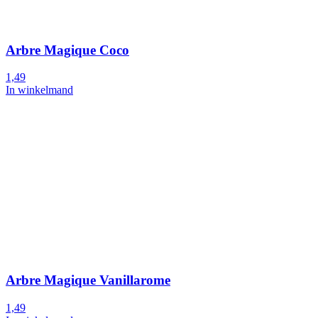
Arbre Magique Coco
1,49
In winkelmand
Arbre Magique Vanillarome
1,49