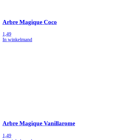
Arbre Magique Coco
1,49
In winkelmand
Arbre Magique Vanillarome
1,49