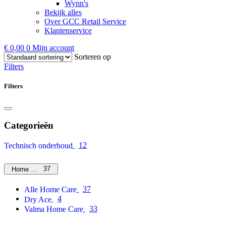
Wynn's
Bekijk alles
Over GCC Retail Service
Klantenservice
€
0,00
0
Mijn account
Sorteren op
Filters
Filters
Categorieën
12
Technisch onderhoud
37
Home Care
37
Alle Home Care
4
Dry Ace
33
Valma Home Care