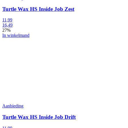
Turtle Wax HS Inside Job Zest
11,99
16,49
27%
In winkelmand
Aanbieding
Turtle Wax HS Inside Job Drift