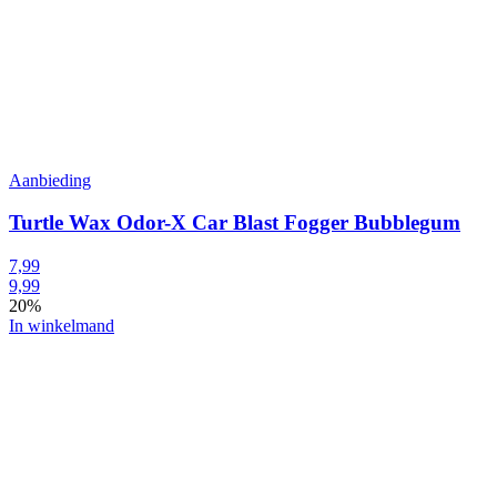
Aanbieding
Turtle Wax Odor-X Car Blast Fogger Bubblegum
7,99
9,99
20%
In winkelmand