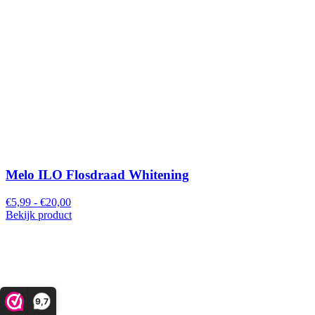
Melo ILO Flosdraad Whitening
€5,99 - €20,00
Bekijk product
9,7