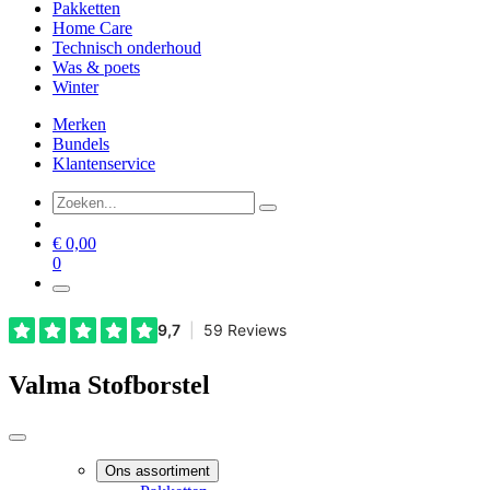
Pakketten
Home Care
Technisch onderhoud
Was & poets
Winter
Merken
Bundels
Klantenservice
€
0,00
0
Valma Stofborstel
Ons assortiment