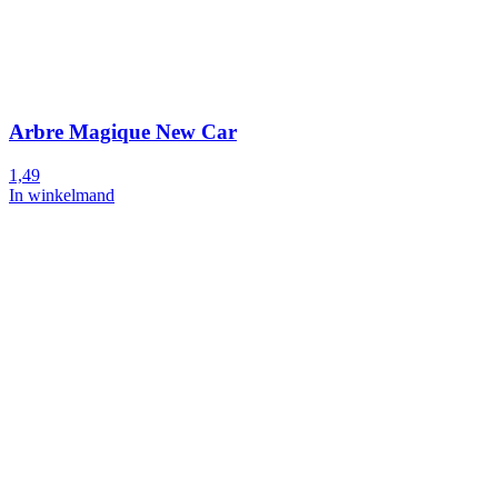
Arbre Magique New Car
1,49
In winkelmand