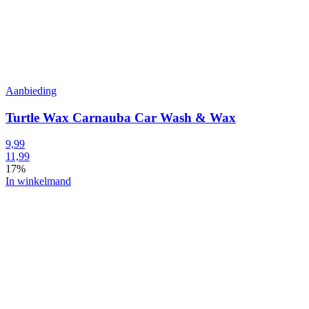
Aanbieding
Turtle Wax Carnauba Car Wash & Wax
9,99
11,99
17%
In winkelmand