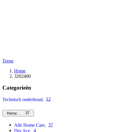
Terug
Home
3202400
Categorieën
12
Technisch onderhoud
37
Home Care
37
Alle Home Care
4
Dry Ace