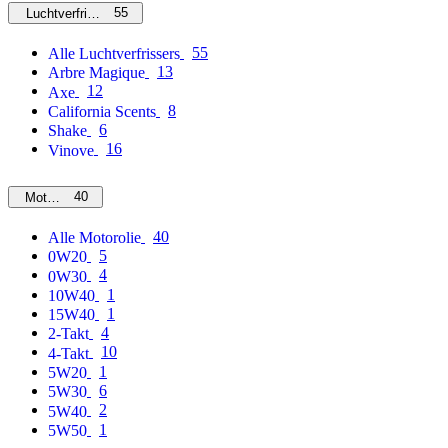
55
Luchtverfrissers
55
Alle Luchtverfrissers
13
Arbre Magique
12
Axe
8
California Scents
6
Shake
16
Vinove
40
Motorolie
40
Alle Motorolie
5
0W20
4
0W30
1
10W40
1
15W40
4
2-Takt
10
4-Takt
1
5W20
6
5W30
2
5W40
1
5W50