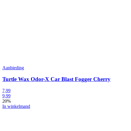
Aanbieding
Turtle Wax Odor-X Car Blast Fogger Cherry
7,99
9,99
20%
In winkelmand