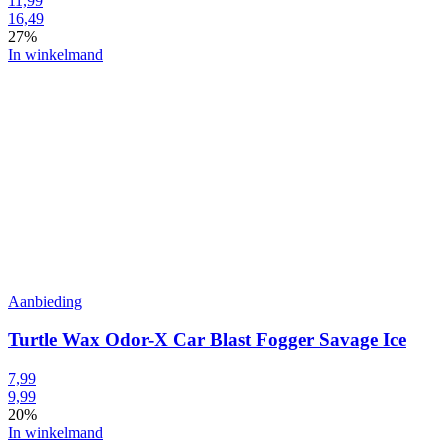
11,99
16,49
27%
In winkelmand
Aanbieding
Turtle Wax Odor-X Car Blast Fogger Savage Ice
7,99
9,99
20%
In winkelmand