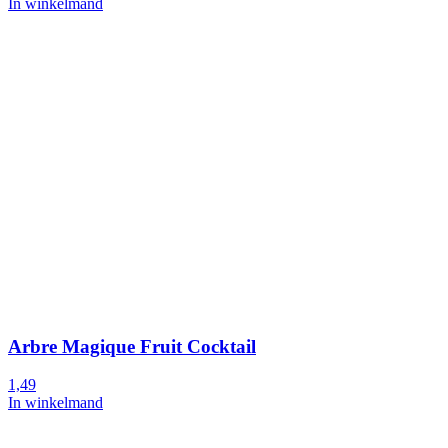
In winkelmand
Arbre Magique Fruit Cocktail
1,49
In winkelmand