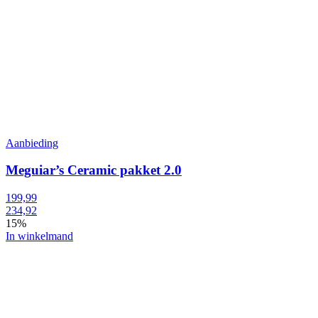
Aanbieding
Meguiar’s Ceramic pakket 2.0
199,99
234,92
15%
In winkelmand