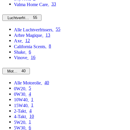
33
Valma Home Care
55
Luchtverfrissers
55
Alle Luchtverfrissers
13
Arbre Magique
12
Axe
8
California Scents
6
Shake
16
Vinove
40
Motorolie
40
Alle Motorolie
5
0W20
4
0W30
1
10W40
1
15W40
4
2-Takt
10
4-Takt
1
5W20
6
5W30