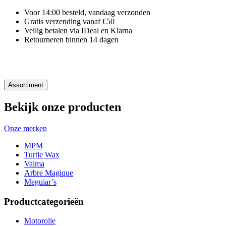
Voor 14:00 besteld, vandaag verzonden
Gratis verzending vanaf €50
Veilig betalen via IDeal en Klarna
Retourneren binnen 14 dagen
Assortiment
Bekijk onze producten
Onze merken
MPM
Turtle Wax
Valma
Arbre Magique
Meguiar’s
Productcategorieën
Motorolie