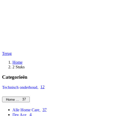
Terug
Home
2 Stuks
Categorieën
12
Technisch onderhoud
37
Home Care
37
Alle Home Care
4
Dry Ace