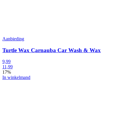
Aanbieding
Turtle Wax Carnauba Car Wash & Wax
9,99
11,99
17%
In winkelmand