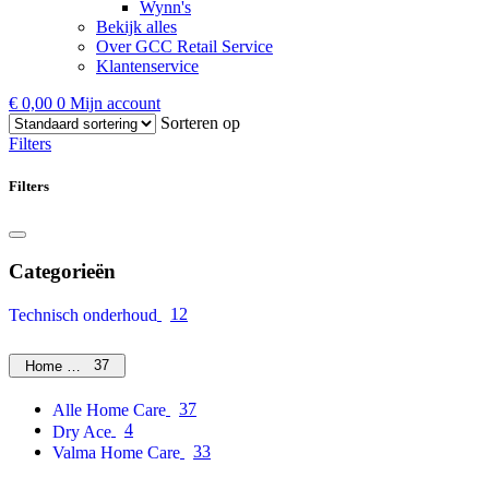
Wynn's
Bekijk alles
Over GCC Retail Service
Klantenservice
€
0,00
0
Mijn account
Sorteren op
Filters
Filters
Categorieën
12
Technisch onderhoud
37
Home Care
37
Alle Home Care
4
Dry Ace
33
Valma Home Care