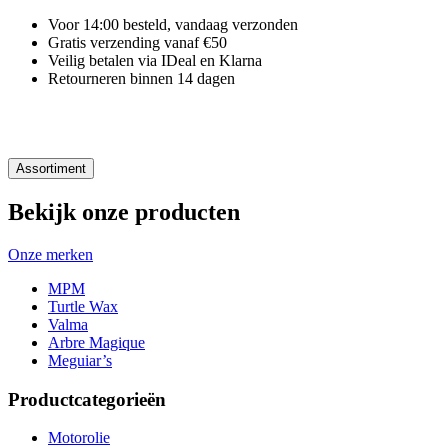
Voor 14:00 besteld, vandaag verzonden
Gratis verzending vanaf €50
Veilig betalen via IDeal en Klarna
Retourneren binnen 14 dagen
Assortiment
Bekijk onze producten
Onze merken
MPM
Turtle Wax
Valma
Arbre Magique
Meguiar’s
Productcategorieën
Motorolie