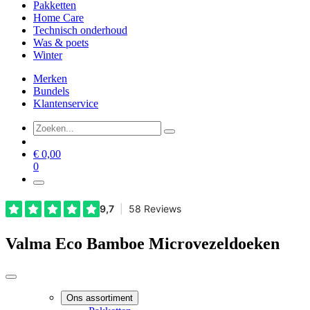
Pakketten
Home Care
Technisch onderhoud
Was & poets
Winter
Merken
Bundels
Klantenservice
€
0,00
0
Valma Eco Bamboe Microvezeldoeken
Ons assortiment