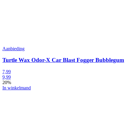
Aanbieding
Turtle Wax Odor-X Car Blast Fogger Bubblegum
7,99
9,99
20%
In winkelmand