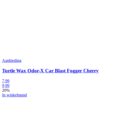
Aanbieding
Turtle Wax Odor-X Car Blast Fogger Cherry
7,99
9,99
20%
In winkelmand