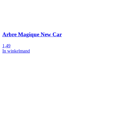
Arbre Magique New Car
1,49
In winkelmand