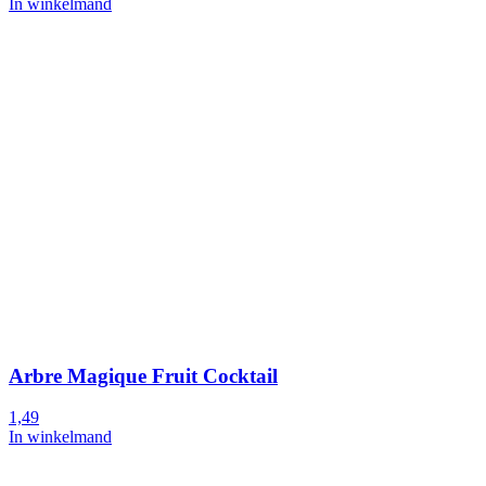
In winkelmand
Arbre Magique Fruit Cocktail
1,49
In winkelmand