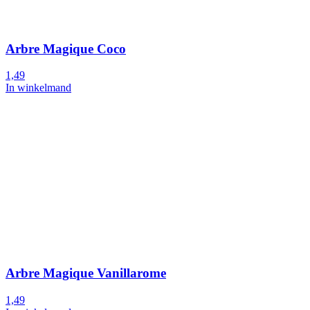
Arbre Magique Coco
1,49
In winkelmand
Arbre Magique Vanillarome
1,49