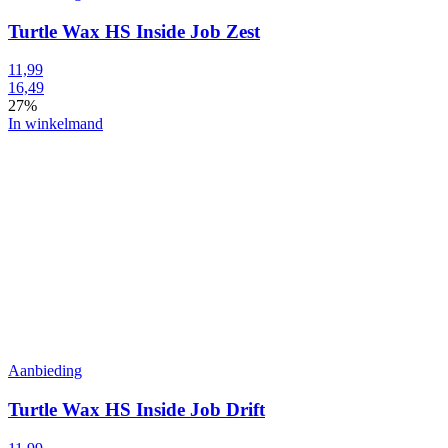
Turtle Wax HS Inside Job Zest
11,99
16,49
27%
In winkelmand
Aanbieding
Turtle Wax HS Inside Job Drift