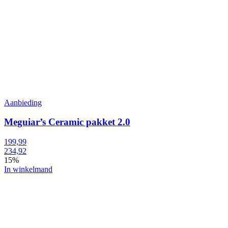
Aanbieding
Meguiar’s Ceramic pakket 2.0
199,99
234,92
15%
In winkelmand