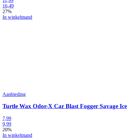
11,99
16,49
27%
In winkelmand
Aanbieding
Turtle Wax Odor-X Car Blast Fogger Savage Ice
7,99
9,99
20%
In winkelmand