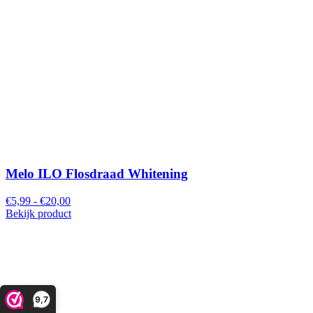
Melo ILO Flosdraad Whitening
€5,99 - €20,00
Bekijk product
9,7