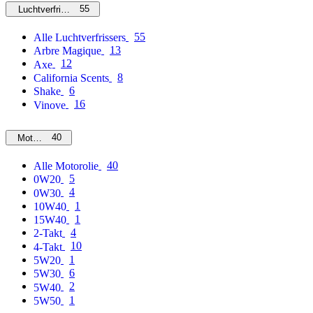
55
Luchtverfrissers
55
Alle Luchtverfrissers
13
Arbre Magique
12
Axe
8
California Scents
6
Shake
16
Vinove
40
Motorolie
40
Alle Motorolie
5
0W20
4
0W30
1
10W40
1
15W40
4
2-Takt
10
4-Takt
1
5W20
6
5W30
2
5W40
1
5W50