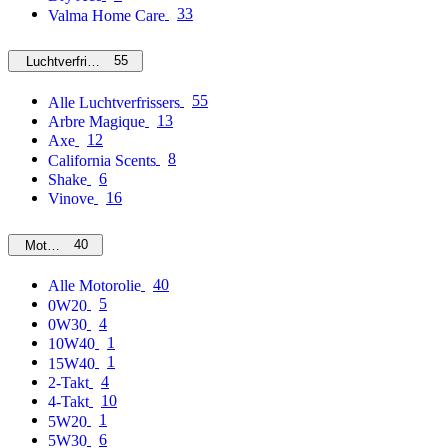
33
Valma Home Care
55
Luchtverfrissers
55
Alle Luchtverfrissers
13
Arbre Magique
12
Axe
8
California Scents
6
Shake
16
Vinove
40
Motorolie
40
Alle Motorolie
5
0W20
4
0W30
1
10W40
1
15W40
4
2-Takt
10
4-Takt
1
5W20
6
5W30