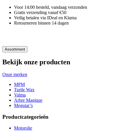
Voor 14:00 besteld, vandaag verzonden
Gratis verzending vanaf €50
Veilig betalen via IDeal en Klarna
Retourneren binnen 14 dagen
Assortiment
Bekijk onze producten
Onze merken
MPM
Turtle Wax
Valma
Arbre Magique
Meguiar’s
Productcategorieën
Motorolie