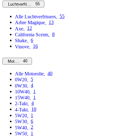
55
Luchtverfrissers
55
Alle Luchtverfrissers
13
Arbre Magique
12
Axe
8
California Scents
6
Shake
16
Vinove
40
Motorolie
40
Alle Motorolie
5
0W20
4
0W30
1
10W40
1
15W40
4
2-Takt
10
4-Takt
1
5W20
6
5W30
2
5W40
1
5W50