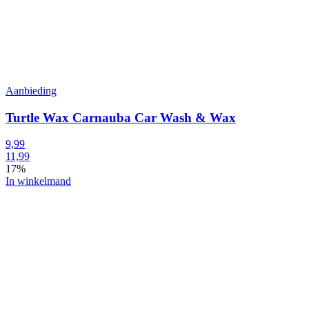
Aanbieding
Turtle Wax Carnauba Car Wash & Wax
9,99
11,99
17%
In winkelmand