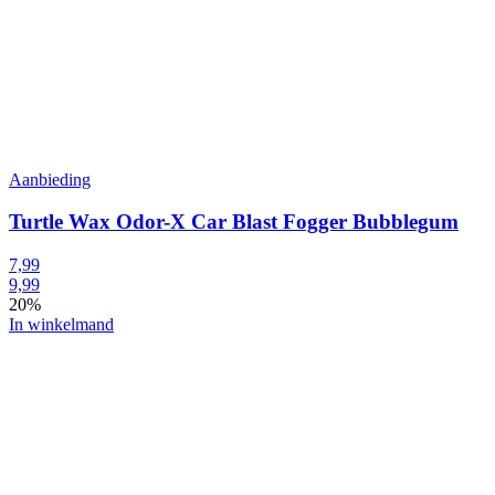
Aanbieding
Turtle Wax Odor-X Car Blast Fogger Bubblegum
7,99
9,99
20%
In winkelmand