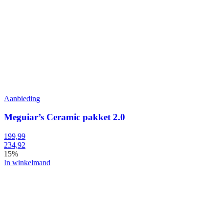
Aanbieding
Meguiar’s Ceramic pakket 2.0
199,99
234,92
15%
In winkelmand