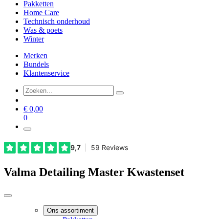
Pakketten
Home Care
Technisch onderhoud
Was & poets
Winter
Merken
Bundels
Klantenservice
€
0,00
0
Valma Detailing Master Kwastenset
Ons assortiment