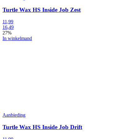
Turtle Wax HS Inside Job Zest
11,99
16,49
27%
In winkelmand
Aanbieding
Turtle Wax HS Inside Job Drift