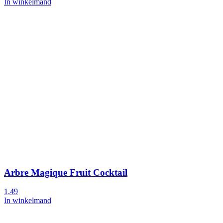
In winkelmand
Arbre Magique Fruit Cocktail
1,49
In winkelmand