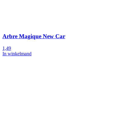
Arbre Magique New Car
1,49
In winkelmand