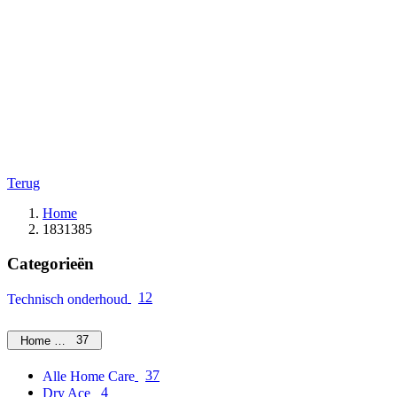
Terug
Home
1831385
Categorieën
12
Technisch onderhoud
37
Home Care
37
Alle Home Care
4
Dry Ace