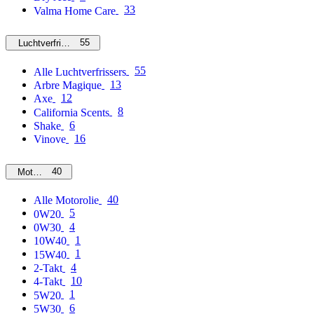
33
Valma Home Care
55
Luchtverfrissers
55
Alle Luchtverfrissers
13
Arbre Magique
12
Axe
8
California Scents
6
Shake
16
Vinove
40
Motorolie
40
Alle Motorolie
5
0W20
4
0W30
1
10W40
1
15W40
4
2-Takt
10
4-Takt
1
5W20
6
5W30