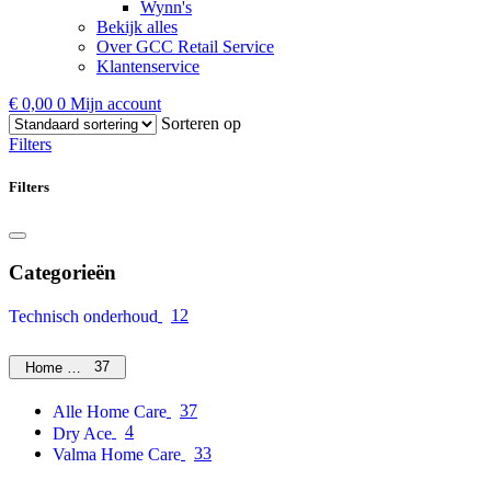
Wynn's
Bekijk alles
Over GCC Retail Service
Klantenservice
€
0,00
0
Mijn account
Sorteren op
Filters
Filters
Categorieën
12
Technisch onderhoud
37
Home Care
37
Alle Home Care
4
Dry Ace
33
Valma Home Care