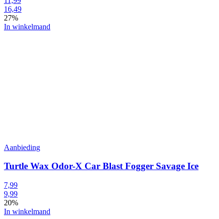
11,99
16,49
27%
In winkelmand
Aanbieding
Turtle Wax Odor-X Car Blast Fogger Savage Ice
7,99
9,99
20%
In winkelmand