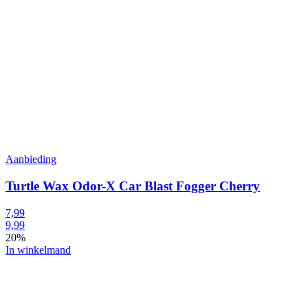
Aanbieding
Turtle Wax Odor-X Car Blast Fogger Cherry
7,99
9,99
20%
In winkelmand