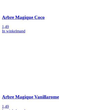
Arbre Magique Coco
1,49
In winkelmand
Arbre Magique Vanillarome
1,49