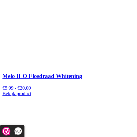
Melo ILO Flosdraad Whitening
€5,99 - €20,00
Bekijk product
9,7