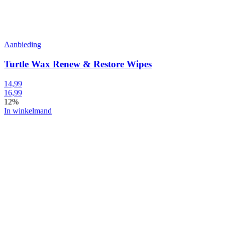
Aanbieding
Turtle Wax Renew & Restore Wipes
14,99
16,99
12%
In winkelmand