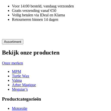
Voor 14:00 besteld, vandaag verzonden
Gratis verzending vanaf €50
Veilig betalen via IDeal en Klarna
Retourneren binnen 14 dagen
Assortiment
Bekijk onze producten
Onze merken
MPM
Turtle Wax
Valma
Arbre Magique
Meguiar’s
Productcategorieën
Motorolie