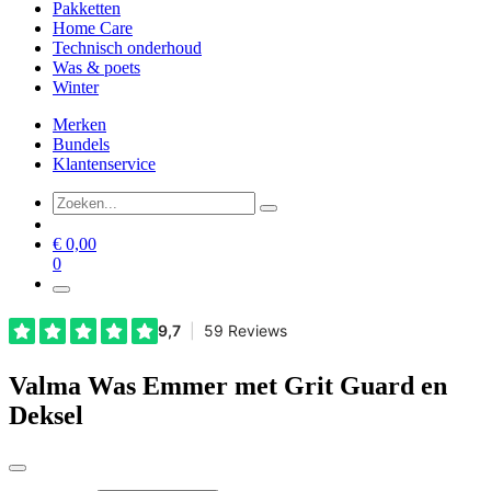
Pakketten
Home Care
Technisch onderhoud
Was & poets
Winter
Merken
Bundels
Klantenservice
€
0,00
0
Valma Was Emmer met Grit Guard en
Deksel