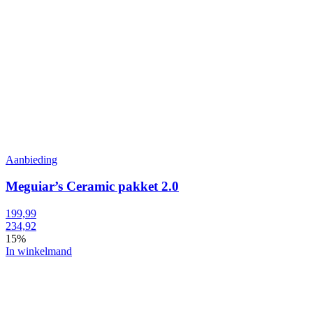
Aanbieding
Meguiar’s Ceramic pakket 2.0
199,99
234,92
15%
In winkelmand