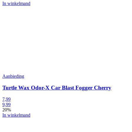
In winkelmand
Aanbieding
Turtle Wax Odor-X Car Blast Fogger Cherry
7,99
9,99
20%
In winkelmand