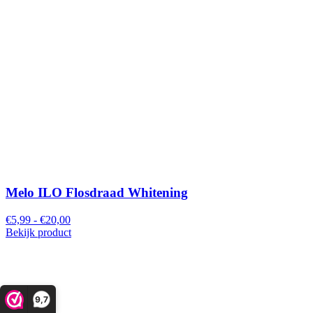
Melo ILO Flosdraad Whitening
€5,99 - €20,00
Bekijk product
9,7