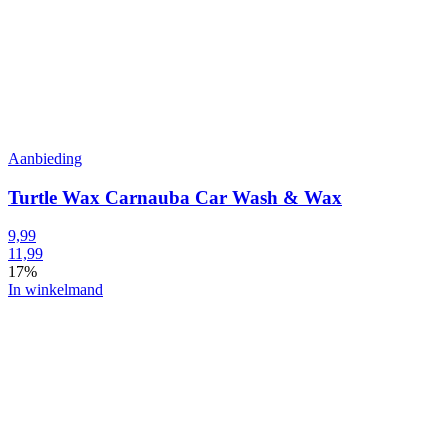
Aanbieding
Turtle Wax Carnauba Car Wash & Wax
9,99
11,99
17%
In winkelmand