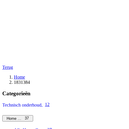
Terug
Home
1831384
Categorieën
12
Technisch onderhoud
37
Home Care