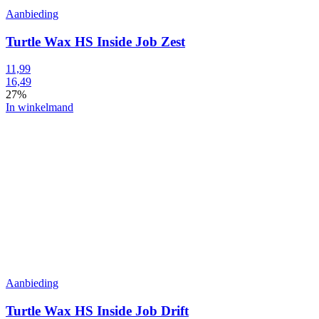
Aanbieding
Turtle Wax HS Inside Job Zest
11,99
16,49
27%
In winkelmand
Aanbieding
Turtle Wax HS Inside Job Drift