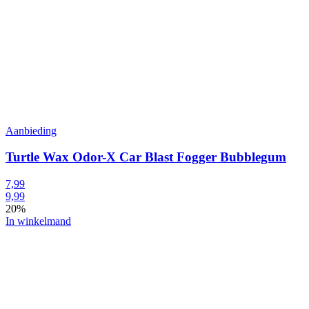
Aanbieding
Turtle Wax Odor-X Car Blast Fogger Bubblegum
7,99
9,99
20%
In winkelmand