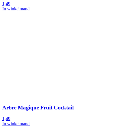
1,49
In winkelmand
Arbre Magique Fruit Cocktail
1,49
In winkelmand