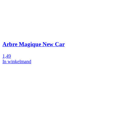
Arbre Magique New Car
1,49
In winkelmand