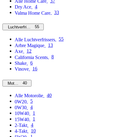
37
Alle Home Care
4
Dry Ace
33
Valma Home Care
55
Luchtverfrissers
55
Alle Luchtverfrissers
13
Arbre Magique
12
Axe
8
California Scents
6
Shake
16
Vinove
40
Motorolie
40
Alle Motorolie
5
0W20
4
0W30
1
10W40
1
15W40
4
2-Takt
10
4-Takt
1