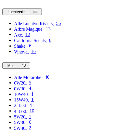
55
Luchtverfrissers
55
Alle Luchtverfrissers
13
Arbre Magique
12
Axe
8
California Scents
6
Shake
16
Vinove
40
Motorolie
40
Alle Motorolie
5
0W20
4
0W30
1
10W40
1
15W40
4
2-Takt
10
4-Takt
1
5W20
6
5W30
2
5W40