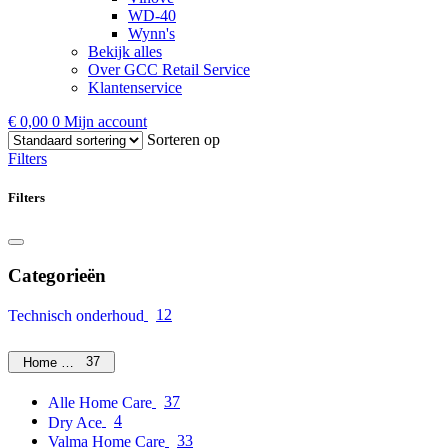
WD-40
Wynn's
Bekijk alles
Over GCC Retail Service
Klantenservice
€
0,00
0
Mijn account
Sorteren op
Filters
Filters
Categorieën
12
Technisch onderhoud
37
Home Care
37
Alle Home Care
4
Dry Ace
33
Valma Home Care