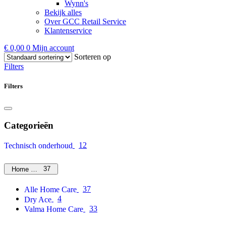
Wynn's
Bekijk alles
Over GCC Retail Service
Klantenservice
€
0,00
0
Mijn account
Sorteren op
Filters
Filters
Categorieën
12
Technisch onderhoud
37
Home Care
37
Alle Home Care
4
Dry Ace
33
Valma Home Care