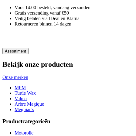
Voor 14:00 besteld, vandaag verzonden
Gratis verzending vanaf €50
Veilig betalen via IDeal en Klarna
Retourneren binnen 14 dagen
Assortiment
Bekijk onze producten
Onze merken
MPM
Turtle Wax
Valma
Arbre Magique
Meguiar’s
Productcategorieën
Motorolie