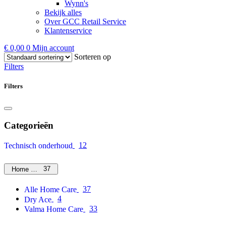
Wynn's
Bekijk alles
Over GCC Retail Service
Klantenservice
€
0,00
0
Mijn account
Sorteren op
Filters
Filters
Categorieën
12
Technisch onderhoud
37
Home Care
37
Alle Home Care
4
Dry Ace
33
Valma Home Care