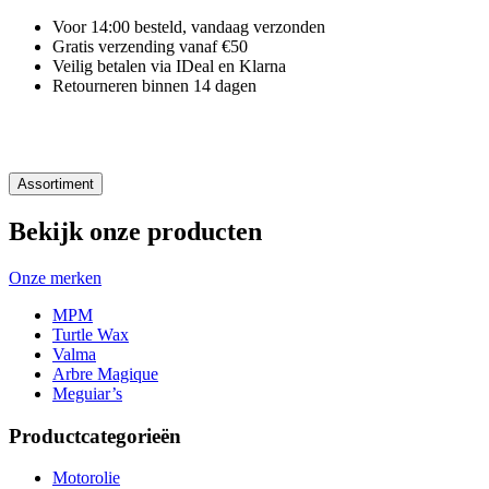
Voor 14:00 besteld, vandaag verzonden
Gratis verzending vanaf €50
Veilig betalen via IDeal en Klarna
Retourneren binnen 14 dagen
Assortiment
Bekijk onze producten
Onze merken
MPM
Turtle Wax
Valma
Arbre Magique
Meguiar’s
Productcategorieën
Motorolie