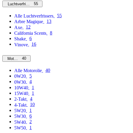
55
Luchtverfrissers
55
Alle Luchtverfrissers
13
Arbre Magique
12
Axe
8
California Scents
6
Shake
16
Vinove
40
Motorolie
40
Alle Motorolie
5
0W20
4
0W30
1
10W40
1
15W40
4
2-Takt
10
4-Takt
1
5W20
6
5W30
2
5W40
1
5W50