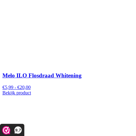
Melo ILO Flosdraad Whitening
€5,99 - €20,00
Bekijk product
9,7