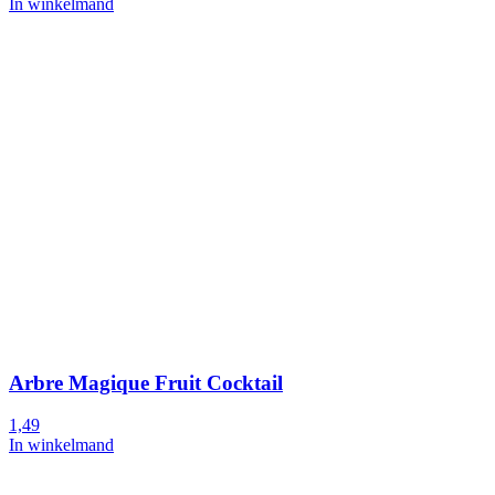
In winkelmand
Arbre Magique Fruit Cocktail
1,49
In winkelmand