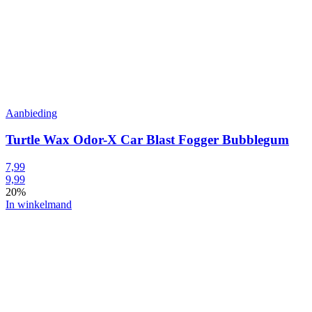
Aanbieding
Turtle Wax Odor-X Car Blast Fogger Bubblegum
7,99
9,99
20%
In winkelmand