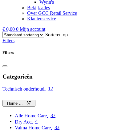
Wynn's
Bekijk alles
Over GCC Retail Service
Klantenservice
€
0,00
0
Mijn account
Sorteren op
Filters
Filters
Categorieën
12
Technisch onderhoud
37
Home Care
37
Alle Home Care
4
Dry Ace
33
Valma Home Care