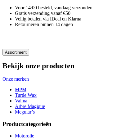
Voor 14:00 besteld, vandaag verzonden
Gratis verzending vanaf €50
Veilig betalen via IDeal en Klarna
Retourneren binnen 14 dagen
Assortiment
Bekijk onze producten
Onze merken
MPM
Turtle Wax
Valma
Arbre Magique
Meguiar’s
Productcategorieën
Motorolie