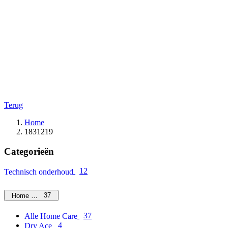
Terug
Home
1831219
Categorieën
12
Technisch onderhoud
37
Home Care
37
Alle Home Care
4
Dry Ace