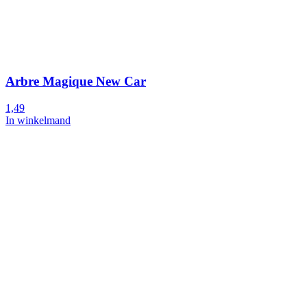
Arbre Magique New Car
1,49
In winkelmand