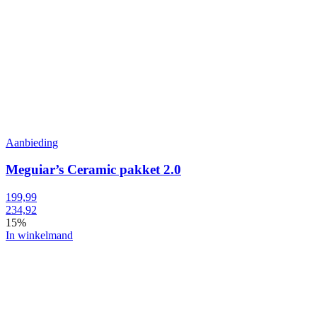
Aanbieding
Meguiar’s Ceramic pakket 2.0
199,99
234,92
15%
In winkelmand