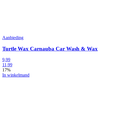
Aanbieding
Turtle Wax Carnauba Car Wash & Wax
9,99
11,99
17%
In winkelmand