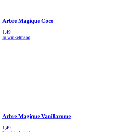
Arbre Magique Coco
1,49
In winkelmand
Arbre Magique Vanillarome
1,49