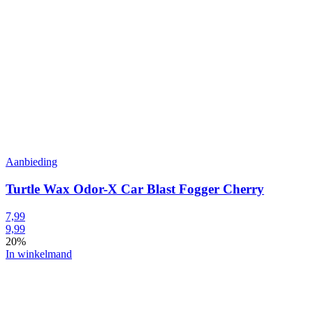
Aanbieding
Turtle Wax Odor-X Car Blast Fogger Cherry
7,99
9,99
20%
In winkelmand