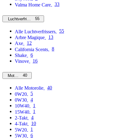
33
Valma Home Care
55
Luchtverfrissers
55
Alle Luchtverfrissers
13
Arbre Magique
12
Axe
8
California Scents
6
Shake
16
Vinove
40
Motorolie
40
Alle Motorolie
5
0W20
4
0W30
1
10W40
1
15W40
4
2-Takt
10
4-Takt
1
5W20
6
5W30