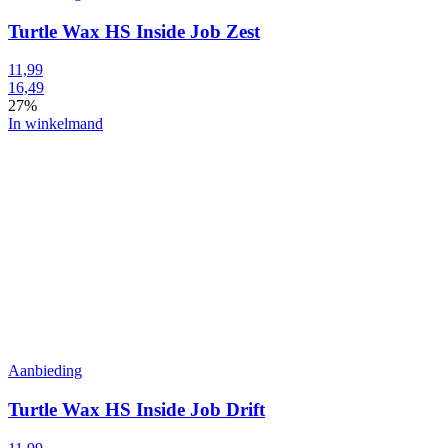
Turtle Wax HS Inside Job Zest
11,99
16,49
27%
In winkelmand
Aanbieding
Turtle Wax HS Inside Job Drift