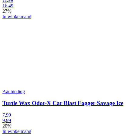
11,99
16,49
27%
In winkelmand
Aanbieding
Turtle Wax Odor-X Car Blast Fogger Savage Ice
7,99
9,99
20%
In winkelmand