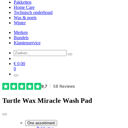
Pakketten
Home Care
Technisch onderhoud
Was & poets
Winter
Merken
Bundels
Klantenservice
€
0,00
0
Turtle Wax Miracle Wash Pad
Ons assortiment