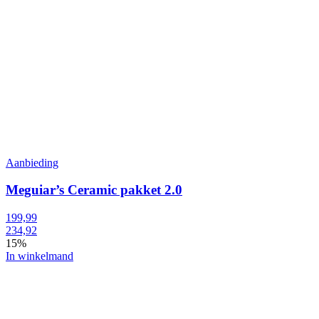
Aanbieding
Meguiar’s Ceramic pakket 2.0
199,99
234,92
15%
In winkelmand