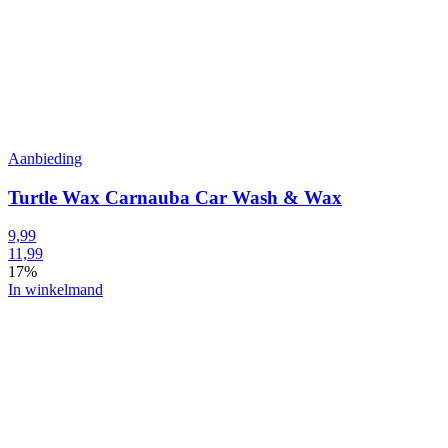
Aanbieding
Turtle Wax Carnauba Car Wash & Wax
9,99
11,99
17%
In winkelmand