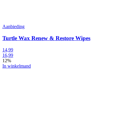
Aanbieding
Turtle Wax Renew & Restore Wipes
14,99
16,99
12%
In winkelmand