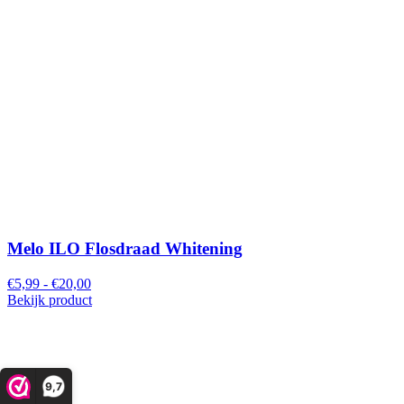
Melo ILO Flosdraad Whitening
€5,99 - €20,00
Bekijk product
9,7