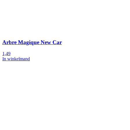
Arbre Magique New Car
1,49
In winkelmand