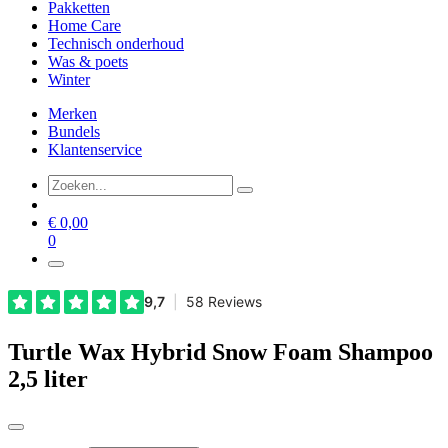
Pakketten
Home Care
Technisch onderhoud
Was & poets
Winter
Merken
Bundels
Klantenservice
€
0,00
0
Turtle Wax Hybrid Snow Foam Shampoo
2,5 liter