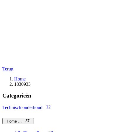
Terug
Home
1830933
Categorieën
12
Technisch onderhoud
37
Home Care