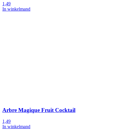
1,49
In winkelmand
Arbre Magique Fruit Cocktail
1,49
In winkelmand