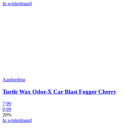
In winkelmand
Aanbieding
Turtle Wax Odor-X Car Blast Fogger Cherry
7,99
9,99
20%
In winkelmand