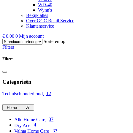
WD-40
Wynn's
Bekijk alles
Over GCC Retail Service
Klantenservice
€
0,00
0
Mijn account
Sorteren op
Filters
Filters
Categorieën
12
Technisch onderhoud
37
Home Care
37
Alle Home Care
4
Dry Ace
33
Valma Home Care