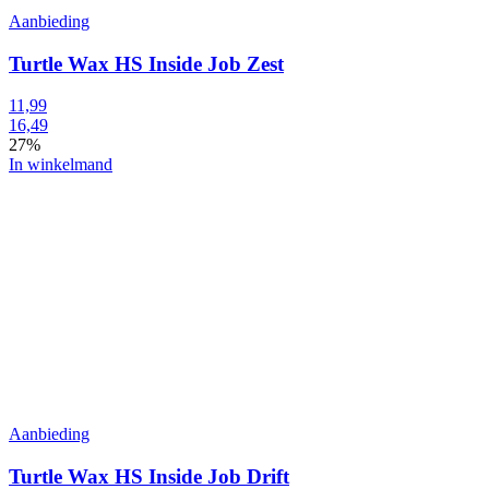
Aanbieding
Turtle Wax HS Inside Job Zest
11,99
16,49
27%
In winkelmand
Aanbieding
Turtle Wax HS Inside Job Drift