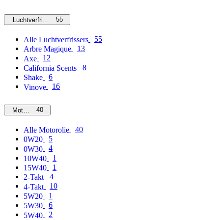
55
Luchtverfrissers
55
Alle Luchtverfrissers
13
Arbre Magique
12
Axe
8
California Scents
6
Shake
16
Vinove
40
Motorolie
40
Alle Motorolie
5
0W20
4
0W30
1
10W40
1
15W40
4
2-Takt
10
4-Takt
1
5W20
6
5W30
2
5W40