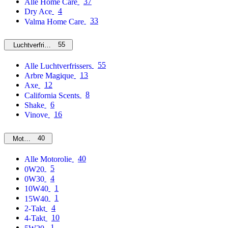
37
Alle Home Care
4
Dry Ace
33
Valma Home Care
55
Luchtverfrissers
55
Alle Luchtverfrissers
13
Arbre Magique
12
Axe
8
California Scents
6
Shake
16
Vinove
40
Motorolie
40
Alle Motorolie
5
0W20
4
0W30
1
10W40
1
15W40
4
2-Takt
10
4-Takt
1