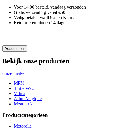
Voor 14:00 besteld, vandaag verzonden
Gratis verzending vanaf €50
Veilig betalen via IDeal en Klarna
Retourneren binnen 14 dagen
Assortiment
Bekijk onze producten
Onze merken
MPM
Turtle Wax
Valma
Arbre Magique
Meguiar’s
Productcategorieën
Motorolie