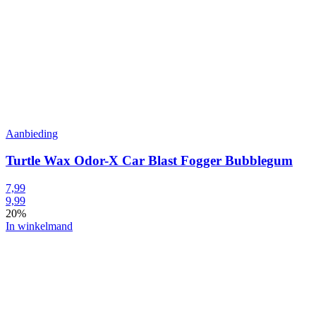
Aanbieding
Turtle Wax Odor-X Car Blast Fogger Bubblegum
7,99
9,99
20%
In winkelmand