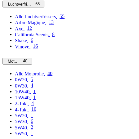
55
Luchtverfrissers
55
Alle Luchtverfrissers
13
Arbre Magique
12
Axe
8
California Scents
6
Shake
16
Vinove
40
Motorolie
40
Alle Motorolie
5
0W20
4
0W30
1
10W40
1
15W40
4
2-Takt
10
4-Takt
1
5W20
6
5W30
2
5W40
1
5W50