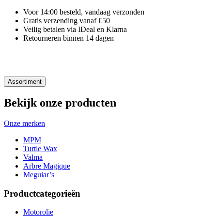
Voor 14:00 besteld, vandaag verzonden
Gratis verzending vanaf €50
Veilig betalen via IDeal en Klarna
Retourneren binnen 14 dagen
Assortiment
Bekijk onze producten
Onze merken
MPM
Turtle Wax
Valma
Arbre Magique
Meguiar’s
Productcategorieën
Motorolie