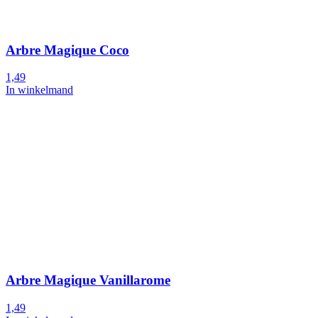
Arbre Magique Coco
1,49
In winkelmand
Arbre Magique Vanillarome
1,49