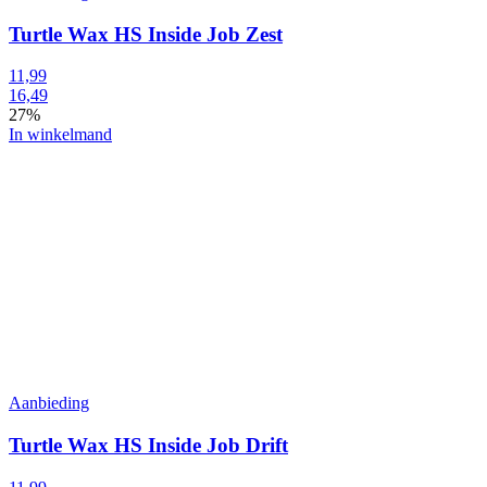
Turtle Wax HS Inside Job Zest
11,99
16,49
27%
In winkelmand
Aanbieding
Turtle Wax HS Inside Job Drift