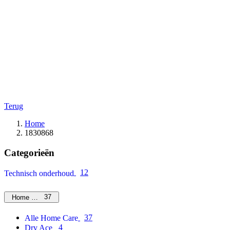
Terug
Home
1830868
Categorieën
12
Technisch onderhoud
37
Home Care
37
Alle Home Care
4
Dry Ace