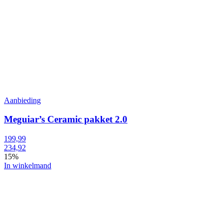
Aanbieding
Meguiar’s Ceramic pakket 2.0
199,99
234,92
15%
In winkelmand