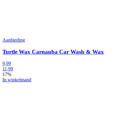
Aanbieding
Turtle Wax Carnauba Car Wash & Wax
9,99
11,99
17%
In winkelmand