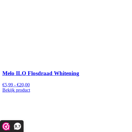
Melo ILO Flosdraad Whitening
€5,99 - €20,00
Bekijk product
9,7