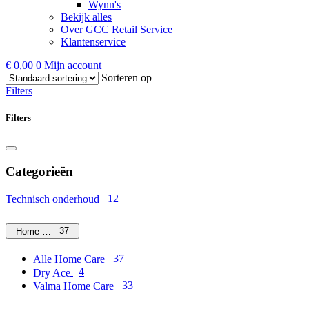
Wynn's
Bekijk alles
Over GCC Retail Service
Klantenservice
€
0,00
0
Mijn account
Sorteren op
Filters
Filters
Categorieën
12
Technisch onderhoud
37
Home Care
37
Alle Home Care
4
Dry Ace
33
Valma Home Care