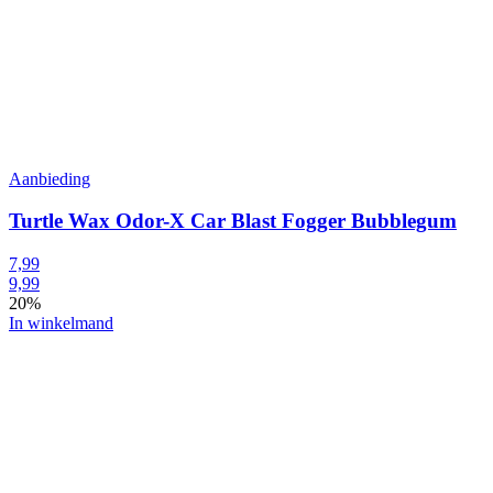
Aanbieding
Turtle Wax Odor-X Car Blast Fogger Bubblegum
7,99
9,99
20%
In winkelmand