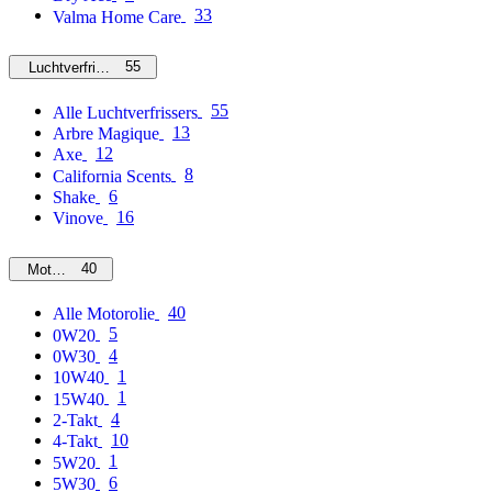
33
Valma Home Care
55
Luchtverfrissers
55
Alle Luchtverfrissers
13
Arbre Magique
12
Axe
8
California Scents
6
Shake
16
Vinove
40
Motorolie
40
Alle Motorolie
5
0W20
4
0W30
1
10W40
1
15W40
4
2-Takt
10
4-Takt
1
5W20
6
5W30