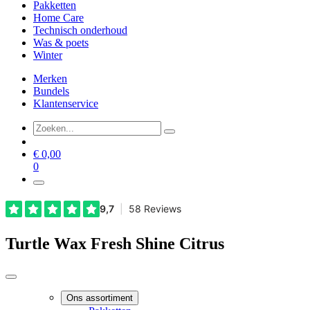
Pakketten
Home Care
Technisch onderhoud
Was & poets
Winter
Merken
Bundels
Klantenservice
€
0,00
0
Turtle Wax Fresh Shine Citrus
Ons assortiment