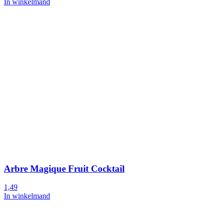
In winkelmand
Arbre Magique Fruit Cocktail
1,49
In winkelmand