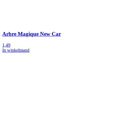
Arbre Magique New Car
1,49
In winkelmand