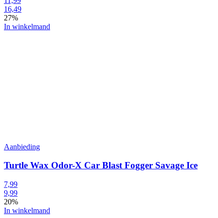
11,99
16,49
27%
In winkelmand
Aanbieding
Turtle Wax Odor-X Car Blast Fogger Savage Ice
7,99
9,99
20%
In winkelmand