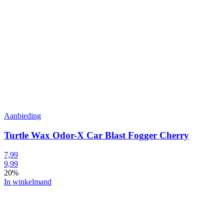
Aanbieding
Turtle Wax Odor-X Car Blast Fogger Cherry
7,99
9,99
20%
In winkelmand