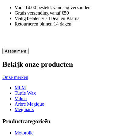
Voor 14:00 besteld, vandaag verzonden
Gratis verzending vanaf €50
Veilig betalen via IDeal en Klarna
Retourneren binnen 14 dagen
Assortiment
Bekijk onze producten
Onze merken
MPM
Turtle Wax
Valma
Arbre Magique
Meguiar’s
Productcategorieën
Motorolie