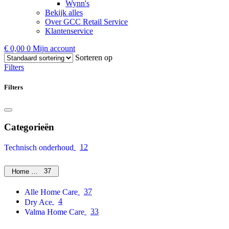
Wynn's
Bekijk alles
Over GCC Retail Service
Klantenservice
€
0,00
0
Mijn account
Sorteren op
Filters
Filters
Categorieën
12
Technisch onderhoud
37
Home Care
37
Alle Home Care
4
Dry Ace
33
Valma Home Care