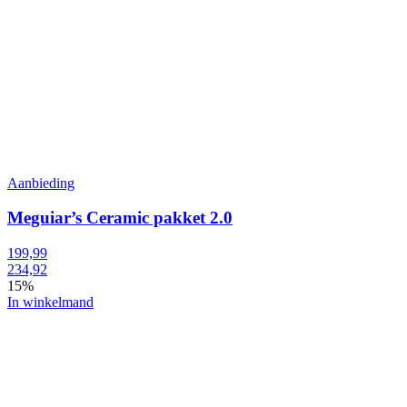
Aanbieding
Meguiar’s Ceramic pakket 2.0
199,99
234,92
15%
In winkelmand