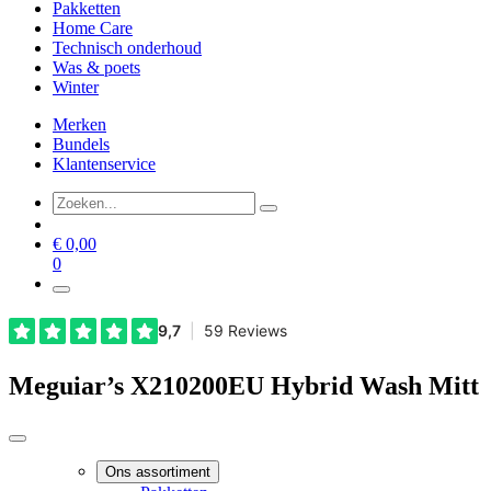
Pakketten
Home Care
Technisch onderhoud
Was & poets
Winter
Merken
Bundels
Klantenservice
€
0,00
0
Meguiar’s X210200EU Hybrid Wash Mitt
Ons assortiment