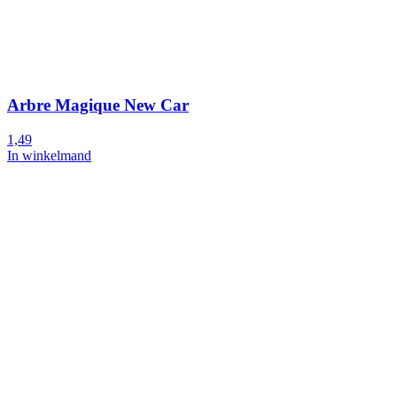
Arbre Magique New Car
1,49
In winkelmand