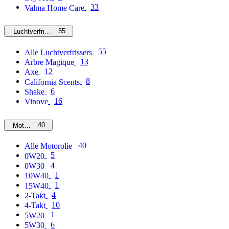
33
Valma Home Care
55
Luchtverfrissers
55
Alle Luchtverfrissers
13
Arbre Magique
12
Axe
8
California Scents
6
Shake
16
Vinove
40
Motorolie
40
Alle Motorolie
5
0W20
4
0W30
1
10W40
1
15W40
4
2-Takt
10
4-Takt
1
5W20
6
5W30