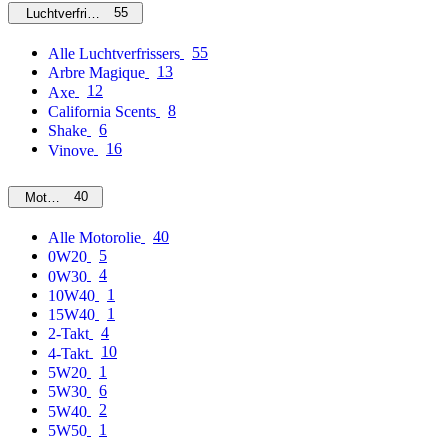
55
Luchtverfrissers
55
Alle Luchtverfrissers
13
Arbre Magique
12
Axe
8
California Scents
6
Shake
16
Vinove
40
Motorolie
40
Alle Motorolie
5
0W20
4
0W30
1
10W40
1
15W40
4
2-Takt
10
4-Takt
1
5W20
6
5W30
2
5W40
1
5W50