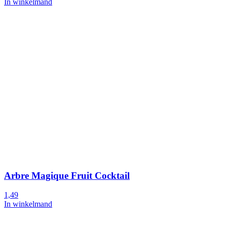
In winkelmand
Arbre Magique Fruit Cocktail
1,49
In winkelmand