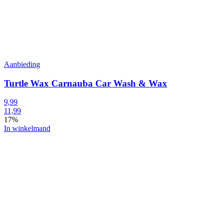
Aanbieding
Turtle Wax Carnauba Car Wash & Wax
9,99
11,99
17%
In winkelmand