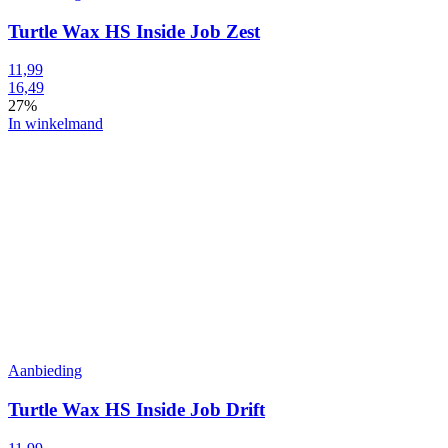
Turtle Wax HS Inside Job Zest
11,99
16,49
27%
In winkelmand
Aanbieding
Turtle Wax HS Inside Job Drift