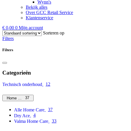
Wynn's
Bekijk alles
Over GCC Retail Service
Klantenservice
€
0,00
0
Mijn account
Sorteren op
Filters
Filters
Categorieën
12
Technisch onderhoud
37
Home Care
37
Alle Home Care
4
Dry Ace
33
Valma Home Care