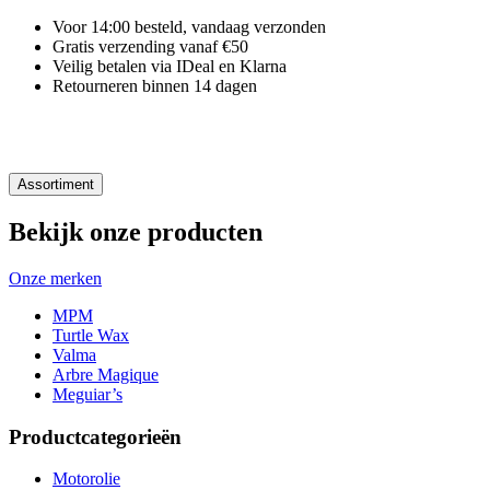
Voor 14:00 besteld, vandaag verzonden
Gratis verzending vanaf €50
Veilig betalen via IDeal en Klarna
Retourneren binnen 14 dagen
Assortiment
Bekijk onze producten
Onze merken
MPM
Turtle Wax
Valma
Arbre Magique
Meguiar’s
Productcategorieën
Motorolie