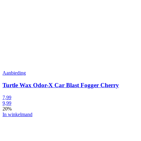
Aanbieding
Turtle Wax Odor-X Car Blast Fogger Cherry
7,99
9,99
20%
In winkelmand