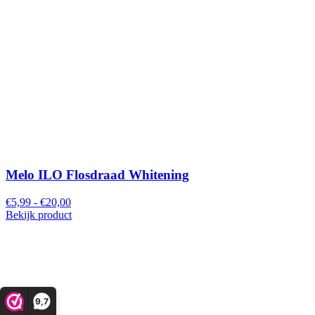
Melo ILO Flosdraad Whitening
€5,99 - €20,00
Bekijk product
9,7