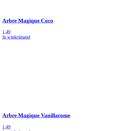
Arbre Magique Coco
1,49
In winkelmand
Arbre Magique Vanillarome
1,49