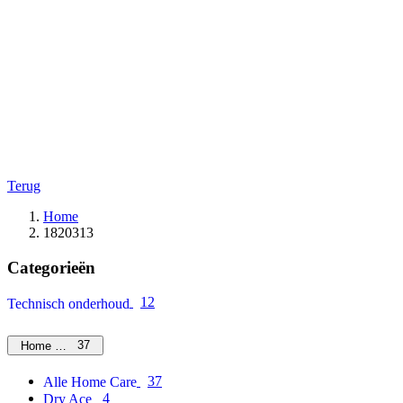
Terug
Home
1820313
Categorieën
12
Technisch onderhoud
37
Home Care
37
Alle Home Care
4
Dry Ace