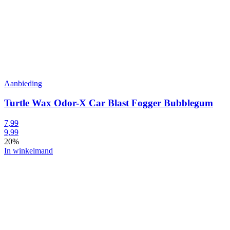
Aanbieding
Turtle Wax Odor-X Car Blast Fogger Bubblegum
7,99
9,99
20%
In winkelmand