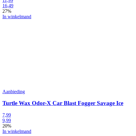
11,99
16,49
27%
In winkelmand
Aanbieding
Turtle Wax Odor-X Car Blast Fogger Savage Ice
7,99
9,99
20%
In winkelmand