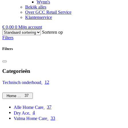
Wynn's
Bekijk alles
Over GCC Retail Service
Klantenservice
€
0,00
0
Mijn account
Sorteren op
Filters
Filters
Categorieën
12
Technisch onderhoud
37
Home Care
37
Alle Home Care
4
Dry Ace
33
Valma Home Care