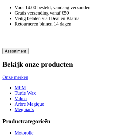
Voor 14:00 besteld, vandaag verzonden
Gratis verzending vanaf €50
Veilig betalen via IDeal en Klarna
Retourneren binnen 14 dagen
Assortiment
Bekijk onze producten
Onze merken
MPM
Turtle Wax
Valma
Arbre Magique
Meguiar’s
Productcategorieën
Motorolie