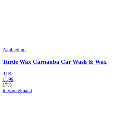
Aanbieding
Turtle Wax Carnauba Car Wash & Wax
9,99
11,99
17%
In winkelmand