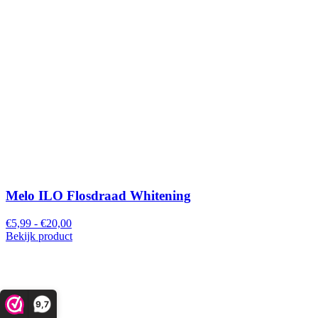
Melo ILO Flosdraad Whitening
€5,99 - €20,00
Bekijk product
9,7