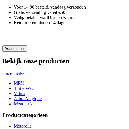
Voor 14:00 besteld, vandaag verzonden
Gratis verzending vanaf €50
Veilig betalen via IDeal en Klarna
Retourneren binnen 14 dagen
Assortiment
Bekijk onze producten
Onze merken
MPM
Turtle Wax
Valma
Arbre Magique
Meguiar’s
Productcategorieën
Motorolie