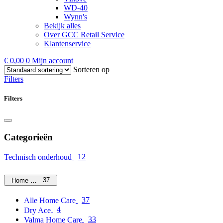
WD-40
Wynn's
Bekijk alles
Over GCC Retail Service
Klantenservice
€
0,00
0
Mijn account
Sorteren op
Filters
Filters
Categorieën
12
Technisch onderhoud
37
Home Care
37
Alle Home Care
4
Dry Ace
33
Valma Home Care