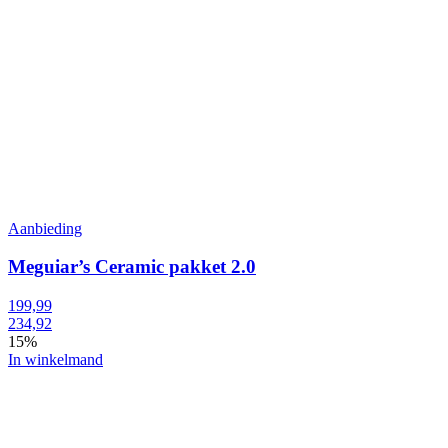
Aanbieding
Meguiar’s Ceramic pakket 2.0
199,99
234,92
15%
In winkelmand