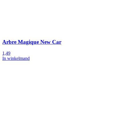
Arbre Magique New Car
1,49
In winkelmand