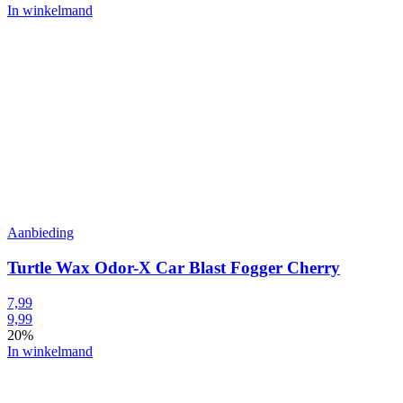
In winkelmand
Aanbieding
Turtle Wax Odor-X Car Blast Fogger Cherry
7,99
9,99
20%
In winkelmand