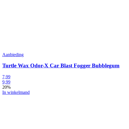
Aanbieding
Turtle Wax Odor-X Car Blast Fogger Bubblegum
7,99
9,99
20%
In winkelmand