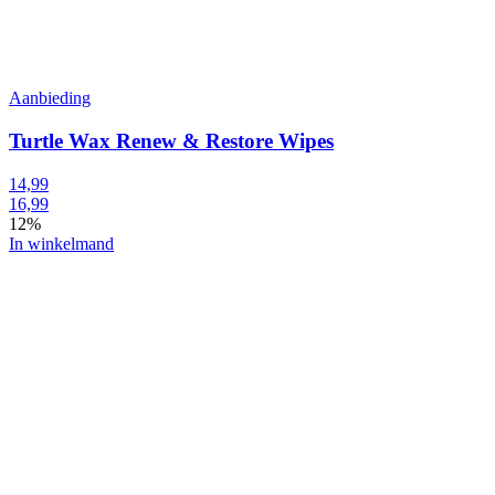
Aanbieding
Turtle Wax Renew & Restore Wipes
14,99
16,99
12%
In winkelmand