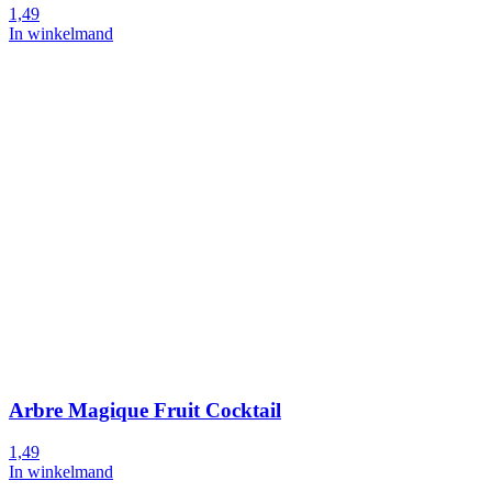
1,49
In winkelmand
Arbre Magique Fruit Cocktail
1,49
In winkelmand