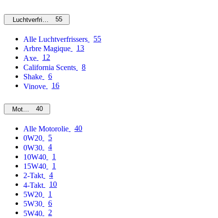
55
Luchtverfrissers
55
Alle Luchtverfrissers
13
Arbre Magique
12
Axe
8
California Scents
6
Shake
16
Vinove
40
Motorolie
40
Alle Motorolie
5
0W20
4
0W30
1
10W40
1
15W40
4
2-Takt
10
4-Takt
1
5W20
6
5W30
2
5W40