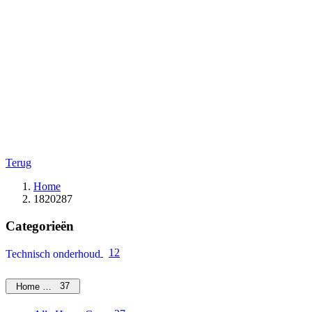
Terug
Home
1820287
Categorieën
12
Technisch onderhoud
37
Home Care