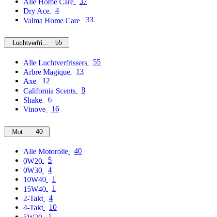
37
Alle Home Care
4
Dry Ace
33
Valma Home Care
55
Luchtverfrissers
55
Alle Luchtverfrissers
13
Arbre Magique
12
Axe
8
California Scents
6
Shake
16
Vinove
40
Motorolie
40
Alle Motorolie
5
0W20
4
0W30
1
10W40
1
15W40
4
2-Takt
10
4-Takt
1