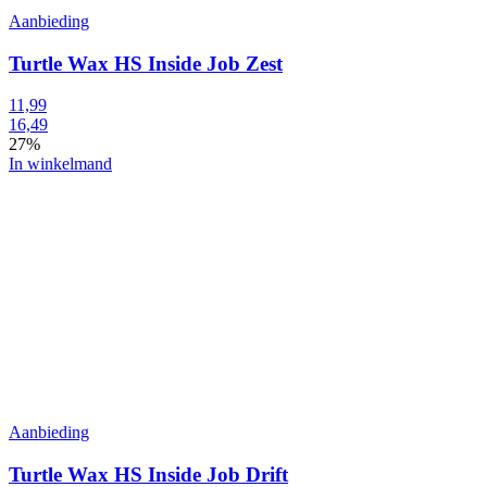
Aanbieding
Turtle Wax HS Inside Job Zest
11,99
16,49
27%
In winkelmand
Aanbieding
Turtle Wax HS Inside Job Drift