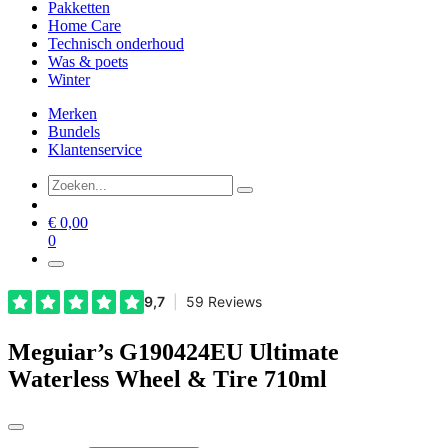
Pakketten
Home Care
Technisch onderhoud
Was & poets
Winter
Merken
Bundels
Klantenservice
€
0,00
0
Meguiar’s G190424EU Ultimate
Waterless Wheel & Tire 710ml