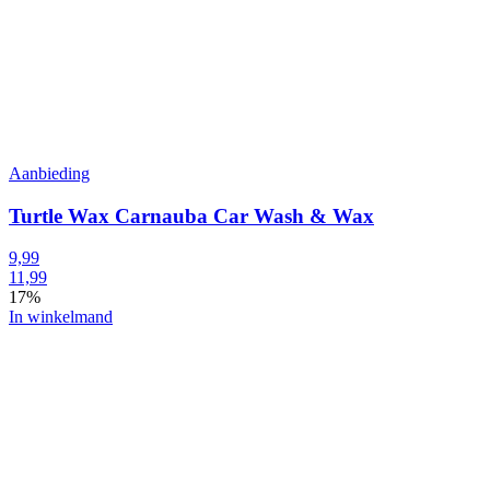
Aanbieding
Turtle Wax Carnauba Car Wash & Wax
9,99
11,99
17%
In winkelmand