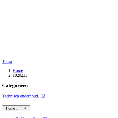
Terug
Home
1820233
Categorieën
12
Technisch onderhoud
37
Home Care