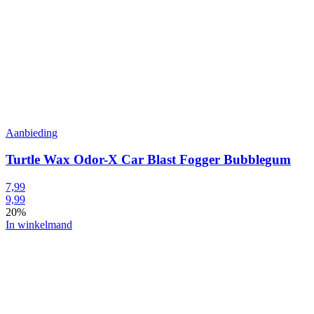
Aanbieding
Turtle Wax Odor-X Car Blast Fogger Bubblegum
7,99
9,99
20%
In winkelmand