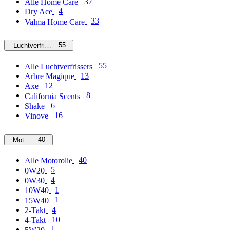
37
Alle Home Care
4
Dry Ace
33
Valma Home Care
55
Luchtverfrissers
55
Alle Luchtverfrissers
13
Arbre Magique
12
Axe
8
California Scents
6
Shake
16
Vinove
40
Motorolie
40
Alle Motorolie
5
0W20
4
0W30
1
10W40
1
15W40
4
2-Takt
10
4-Takt
1