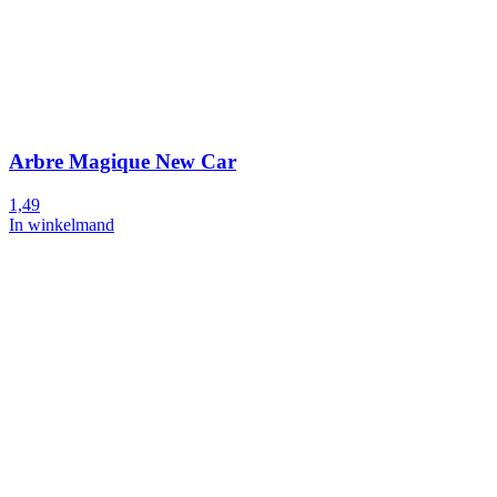
Arbre Magique New Car
1,49
In winkelmand