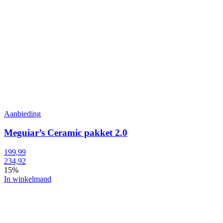
Aanbieding
Meguiar’s Ceramic pakket 2.0
199,99
234,92
15%
In winkelmand