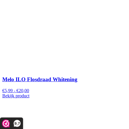
Melo ILO Flosdraad Whitening
€5,99 - €20,00
Bekijk product
9,7