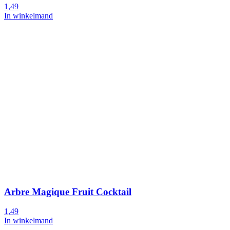
1,49
In winkelmand
Arbre Magique Fruit Cocktail
1,49
In winkelmand