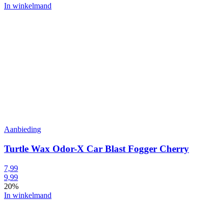
In winkelmand
Aanbieding
Turtle Wax Odor-X Car Blast Fogger Cherry
7,99
9,99
20%
In winkelmand