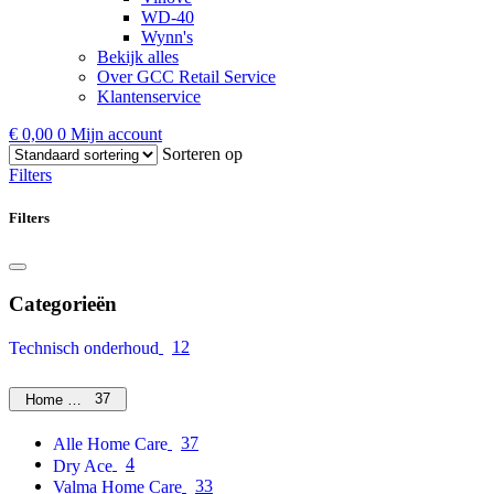
WD-40
Wynn's
Bekijk alles
Over GCC Retail Service
Klantenservice
€
0,00
0
Mijn account
Sorteren op
Filters
Filters
Categorieën
12
Technisch onderhoud
37
Home Care
37
Alle Home Care
4
Dry Ace
33
Valma Home Care