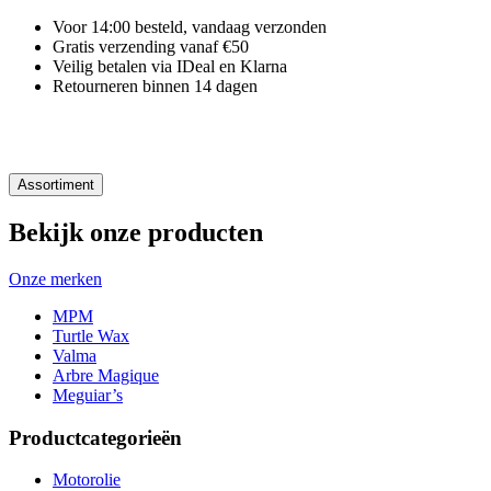
Voor 14:00 besteld, vandaag verzonden
Gratis verzending vanaf €50
Veilig betalen via IDeal en Klarna
Retourneren binnen 14 dagen
Assortiment
Bekijk onze producten
Onze merken
MPM
Turtle Wax
Valma
Arbre Magique
Meguiar’s
Productcategorieën
Motorolie