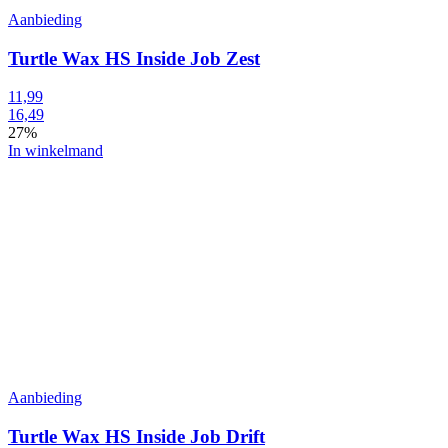
Aanbieding
Turtle Wax HS Inside Job Zest
11,99
16,49
27%
In winkelmand
Aanbieding
Turtle Wax HS Inside Job Drift