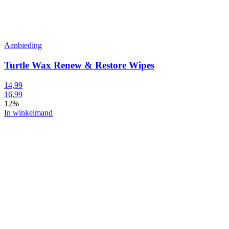
Aanbieding
Turtle Wax Renew & Restore Wipes
14,99
16,99
12%
In winkelmand