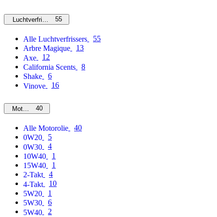
55
Luchtverfrissers
55
Alle Luchtverfrissers
13
Arbre Magique
12
Axe
8
California Scents
6
Shake
16
Vinove
40
Motorolie
40
Alle Motorolie
5
0W20
4
0W30
1
10W40
1
15W40
4
2-Takt
10
4-Takt
1
5W20
6
5W30
2
5W40