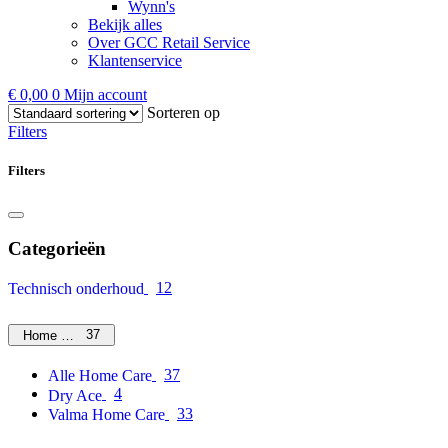
Wynn's
Bekijk alles
Over GCC Retail Service
Klantenservice
€
0,00
0
Mijn account
Sorteren op
Filters
Filters
Categorieën
12
Technisch onderhoud
37
Home Care
37
Alle Home Care
4
Dry Ace
33
Valma Home Care