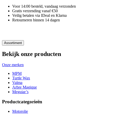
Voor 14:00 besteld, vandaag verzonden
Gratis verzending vanaf €50
Veilig betalen via IDeal en Klarna
Retourneren binnen 14 dagen
Assortiment
Bekijk onze producten
Onze merken
MPM
Turtle Wax
Valma
Arbre Magique
Meguiar’s
Productcategorieën
Motorolie