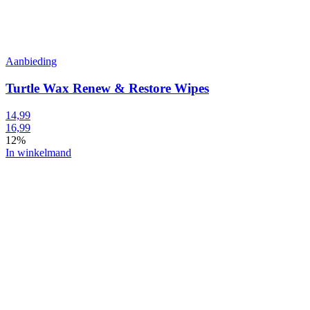
Aanbieding
Turtle Wax Renew & Restore Wipes
14,99
16,99
12%
In winkelmand