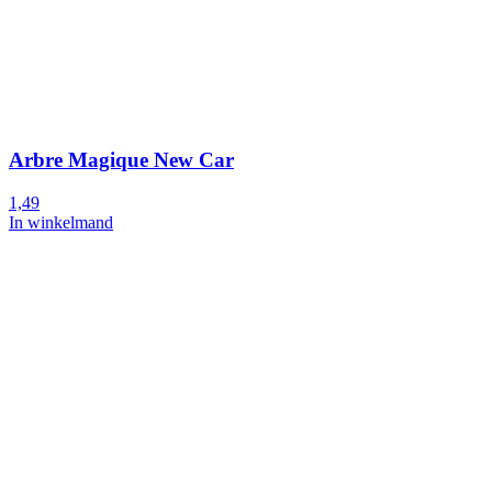
Arbre Magique New Car
1,49
In winkelmand