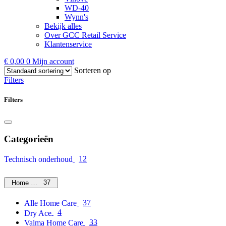
WD-40
Wynn's
Bekijk alles
Over GCC Retail Service
Klantenservice
€
0,00
0
Mijn account
Sorteren op
Filters
Filters
Categorieën
12
Technisch onderhoud
37
Home Care
37
Alle Home Care
4
Dry Ace
33
Valma Home Care