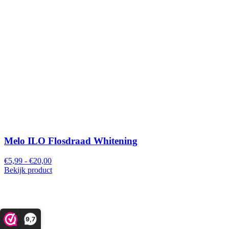
Melo ILO Flosdraad Whitening
€5,99 - €20,00
Bekijk product
9,7