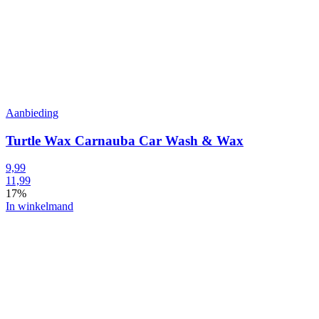
Aanbieding
Turtle Wax Carnauba Car Wash & Wax
9,99
11,99
17%
In winkelmand