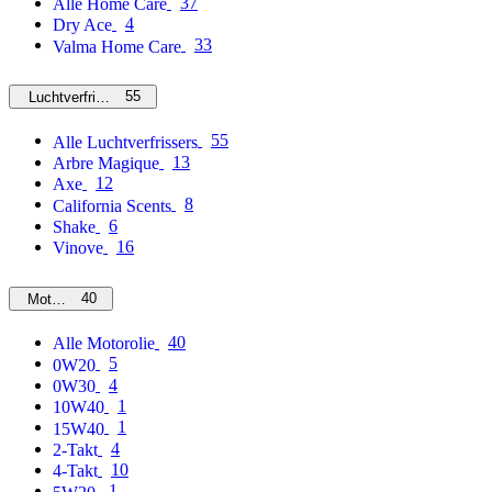
37
Alle Home Care
4
Dry Ace
33
Valma Home Care
55
Luchtverfrissers
55
Alle Luchtverfrissers
13
Arbre Magique
12
Axe
8
California Scents
6
Shake
16
Vinove
40
Motorolie
40
Alle Motorolie
5
0W20
4
0W30
1
10W40
1
15W40
4
2-Takt
10
4-Takt
1