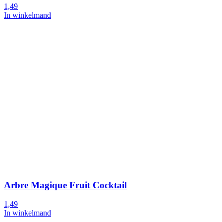
1,49
In winkelmand
Arbre Magique Fruit Cocktail
1,49
In winkelmand