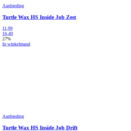
Aanbieding
Turtle Wax HS Inside Job Zest
11,99
16,49
27%
In winkelmand
Aanbieding
Turtle Wax HS Inside Job Drift