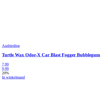
Aanbieding
Turtle Wax Odor-X Car Blast Fogger Bubblegum
7,99
9,99
20%
In winkelmand