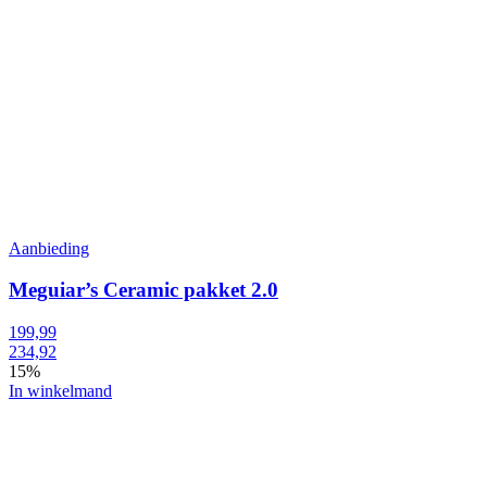
Aanbieding
Meguiar’s Ceramic pakket 2.0
199,99
234,92
15%
In winkelmand