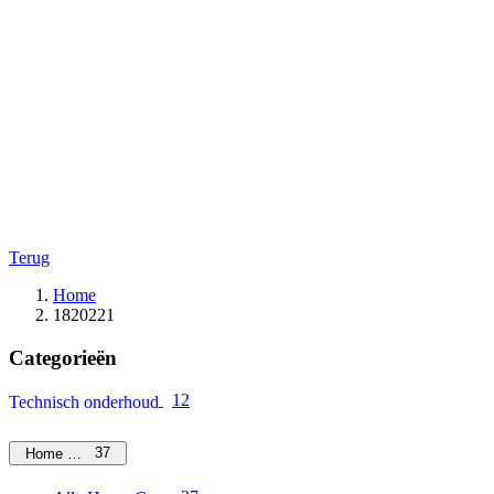
Terug
Home
1820221
Categorieën
12
Technisch onderhoud
37
Home Care