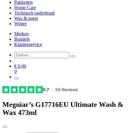
Pakketten
Home Care
Technisch onderhoud
Was & poets
Winter
Merken
Bundels
Klantenservice
€
0,00
0
Meguiar’s G17716EU Ultimate Wash &
Wax 473ml