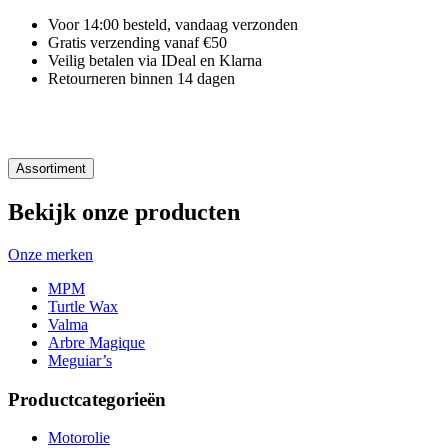
Voor 14:00 besteld, vandaag verzonden
Gratis verzending vanaf €50
Veilig betalen via IDeal en Klarna
Retourneren binnen 14 dagen
Assortiment
Bekijk onze producten
Onze merken
MPM
Turtle Wax
Valma
Arbre Magique
Meguiar’s
Productcategorieën
Motorolie