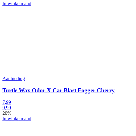
In winkelmand
Aanbieding
Turtle Wax Odor-X Car Blast Fogger Cherry
7,99
9,99
20%
In winkelmand