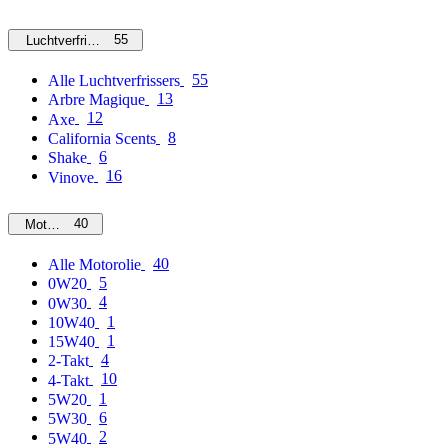
55
Luchtverfrissers
55
Alle Luchtverfrissers
13
Arbre Magique
12
Axe
8
California Scents
6
Shake
16
Vinove
40
Motorolie
40
Alle Motorolie
5
0W20
4
0W30
1
10W40
1
15W40
4
2-Takt
10
4-Takt
1
5W20
6
5W30
2
5W40