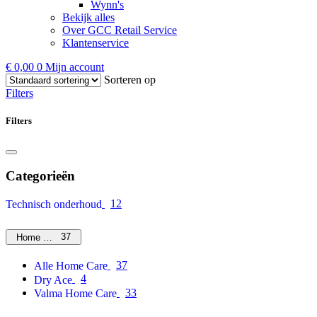
Wynn's
Bekijk alles
Over GCC Retail Service
Klantenservice
€
0,00
0
Mijn account
Sorteren op
Filters
Filters
Categorieën
12
Technisch onderhoud
37
Home Care
37
Alle Home Care
4
Dry Ace
33
Valma Home Care