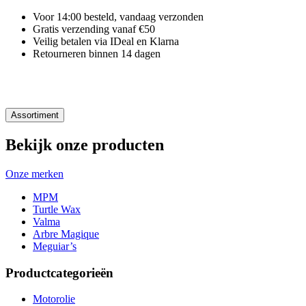
Voor 14:00 besteld, vandaag verzonden
Gratis verzending vanaf €50
Veilig betalen via IDeal en Klarna
Retourneren binnen 14 dagen
Assortiment
Bekijk onze producten
Onze merken
MPM
Turtle Wax
Valma
Arbre Magique
Meguiar’s
Productcategorieën
Motorolie