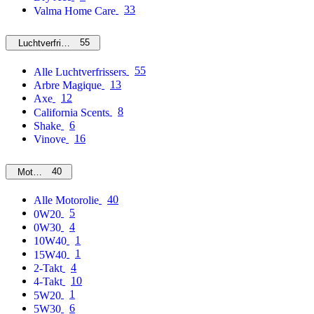
33
Valma Home Care
55
Luchtverfrissers
55
Alle Luchtverfrissers
13
Arbre Magique
12
Axe
8
California Scents
6
Shake
16
Vinove
40
Motorolie
40
Alle Motorolie
5
0W20
4
0W30
1
10W40
1
15W40
4
2-Takt
10
4-Takt
1
5W20
6
5W30