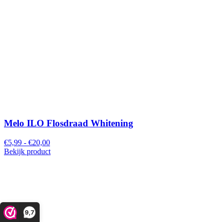
Melo ILO Flosdraad Whitening
€5,99 - €20,00
Bekijk product
9,7