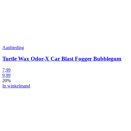
Aanbieding
Turtle Wax Odor-X Car Blast Fogger Bubblegum
7,99
9,99
20%
In winkelmand