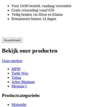
Voor 14:00 besteld, vandaag verzonden
Gratis verzending vanaf €50
Veilig betalen via IDeal en Klarna
Retourneren binnen 14 dagen
Assortiment
Bekijk onze producten
Onze merken
MPM
Turtle Wax
Valma
Arbre Magique
Meguiar’s
Productcategorieën
Motorolie