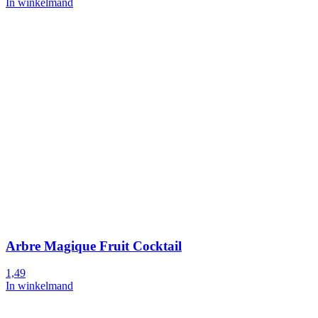
In winkelmand
Arbre Magique Fruit Cocktail
1,49
In winkelmand