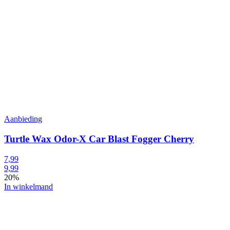
Aanbieding
Turtle Wax Odor-X Car Blast Fogger Cherry
7,99
9,99
20%
In winkelmand