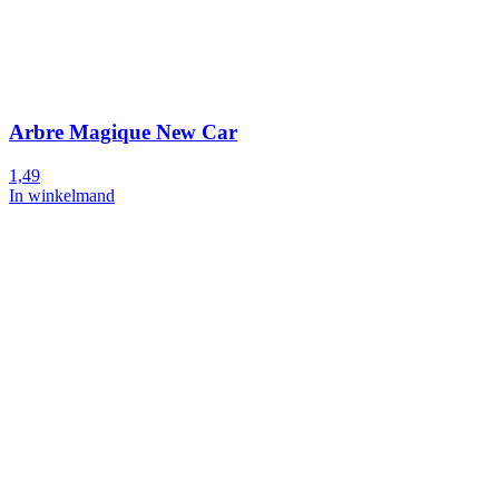
Arbre Magique New Car
1,49
In winkelmand