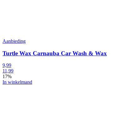
Aanbieding
Turtle Wax Carnauba Car Wash & Wax
9,99
11,99
17%
In winkelmand