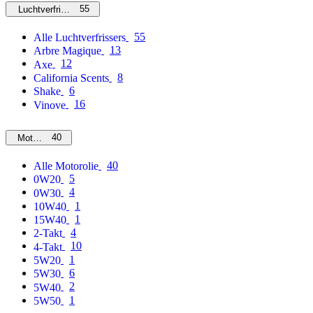
55
Luchtverfrissers
55
Alle Luchtverfrissers
13
Arbre Magique
12
Axe
8
California Scents
6
Shake
16
Vinove
40
Motorolie
40
Alle Motorolie
5
0W20
4
0W30
1
10W40
1
15W40
4
2-Takt
10
4-Takt
1
5W20
6
5W30
2
5W40
1
5W50