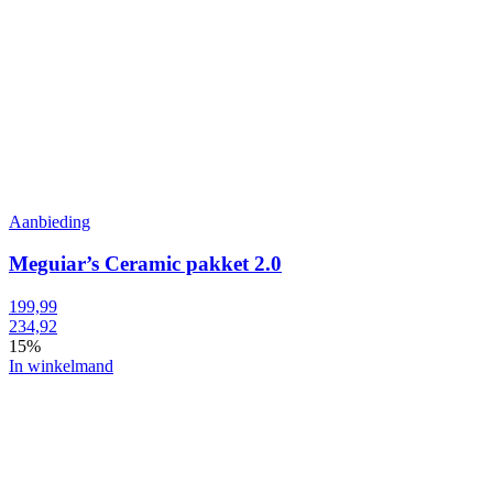
Aanbieding
Meguiar’s Ceramic pakket 2.0
199,99
234,92
15%
In winkelmand