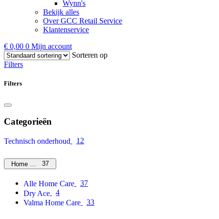
Wynn's
Bekijk alles
Over GCC Retail Service
Klantenservice
€
0,00
0
Mijn account
Sorteren op
Filters
Filters
Categorieën
12
Technisch onderhoud
37
Home Care
37
Alle Home Care
4
Dry Ace
33
Valma Home Care