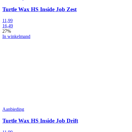
Turtle Wax HS Inside Job Zest
11,99
16,49
27%
In winkelmand
Aanbieding
Turtle Wax HS Inside Job Drift