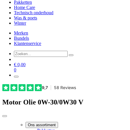
Pakketten
Home Care
Technisch onderhoud
Was & poets
Winter
Merken
Bundels
Klantenservice
€
0,00
0
Motor Olie 0W-30/0W30 V
Ons assortiment