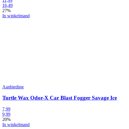
11,99
16,49
27%
In winkelmand
Aanbieding
Turtle Wax Odor-X Car Blast Fogger Savage Ice
7,99
9,99
20%
In winkelmand