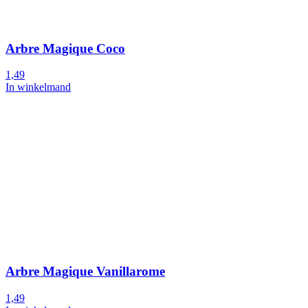
Arbre Magique Coco
1,49
In winkelmand
Arbre Magique Vanillarome
1,49