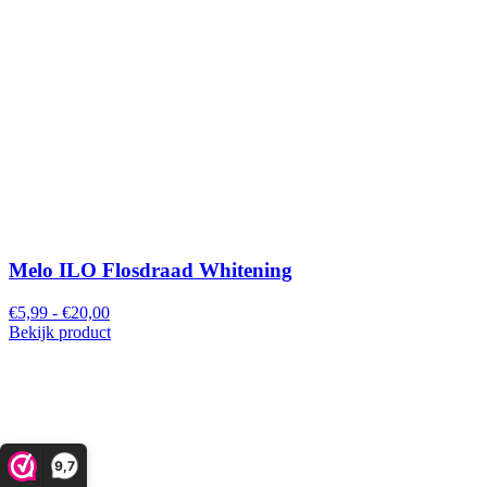
Melo ILO Flosdraad Whitening
€5,99 - €20,00
Bekijk product
9,7