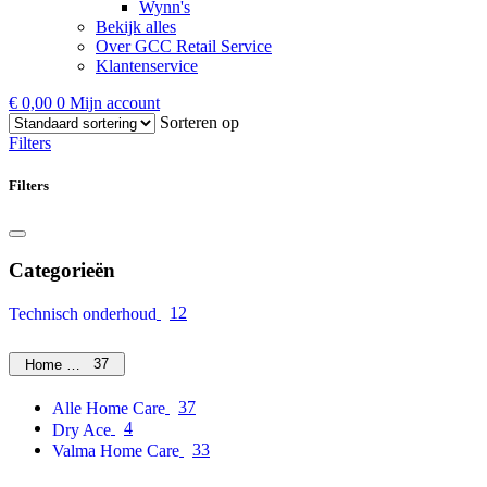
Wynn's
Bekijk alles
Over GCC Retail Service
Klantenservice
€
0,00
0
Mijn account
Sorteren op
Filters
Filters
Categorieën
12
Technisch onderhoud
37
Home Care
37
Alle Home Care
4
Dry Ace
33
Valma Home Care