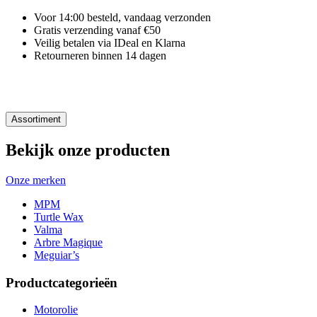
Voor 14:00 besteld, vandaag verzonden
Gratis verzending vanaf €50
Veilig betalen via IDeal en Klarna
Retourneren binnen 14 dagen
Assortiment
Bekijk onze producten
Onze merken
MPM
Turtle Wax
Valma
Arbre Magique
Meguiar’s
Productcategorieën
Motorolie