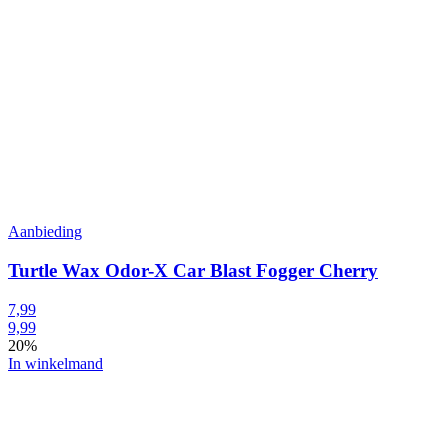
Aanbieding
Turtle Wax Odor-X Car Blast Fogger Cherry
7,99
9,99
20%
In winkelmand