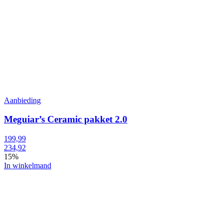
Aanbieding
Meguiar’s Ceramic pakket 2.0
199,99
234,92
15%
In winkelmand