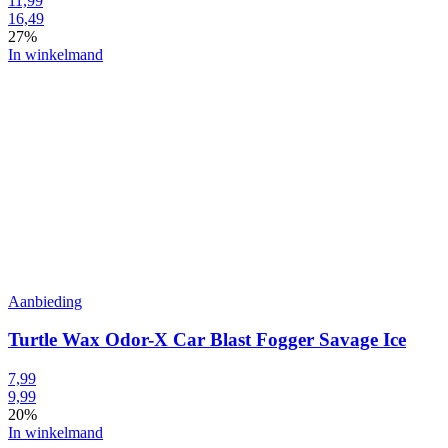
11,99
16,49
27%
In winkelmand
Aanbieding
Turtle Wax Odor-X Car Blast Fogger Savage Ice
7,99
9,99
20%
In winkelmand