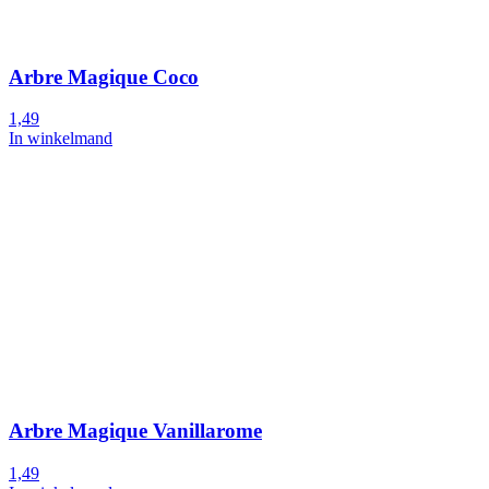
Arbre Magique Coco
1,49
In winkelmand
Arbre Magique Vanillarome
1,49