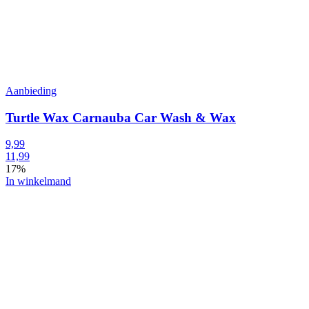
Aanbieding
Turtle Wax Carnauba Car Wash & Wax
9,99
11,99
17%
In winkelmand