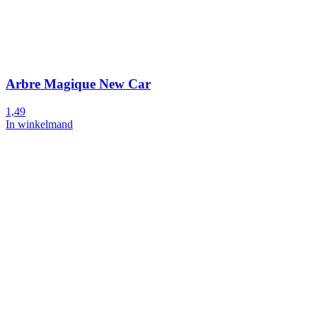
Arbre Magique New Car
1,49
In winkelmand