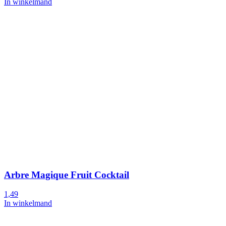
In winkelmand
Arbre Magique Fruit Cocktail
1,49
In winkelmand