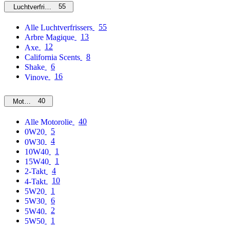
55
Luchtverfrissers
55
Alle Luchtverfrissers
13
Arbre Magique
12
Axe
8
California Scents
6
Shake
16
Vinove
40
Motorolie
40
Alle Motorolie
5
0W20
4
0W30
1
10W40
1
15W40
4
2-Takt
10
4-Takt
1
5W20
6
5W30
2
5W40
1
5W50