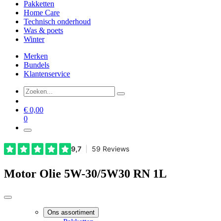
Pakketten
Home Care
Technisch onderhoud
Was & poets
Winter
Merken
Bundels
Klantenservice
€
0,00
0
Motor Olie 5W-30/5W30 RN 1L
Ons assortiment