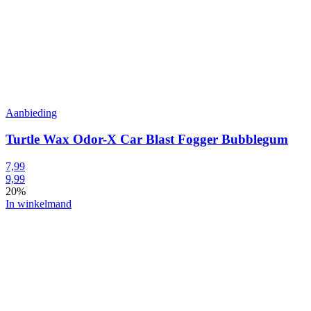
Aanbieding
Turtle Wax Odor-X Car Blast Fogger Bubblegum
7,99
9,99
20%
In winkelmand