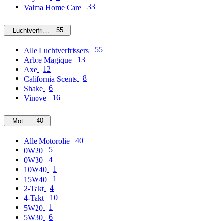
33
Valma Home Care
55
Luchtverfrissers
55
Alle Luchtverfrissers
13
Arbre Magique
12
Axe
8
California Scents
6
Shake
16
Vinove
40
Motorolie
40
Alle Motorolie
5
0W20
4
0W30
1
10W40
1
15W40
4
2-Takt
10
4-Takt
1
5W20
6
5W30