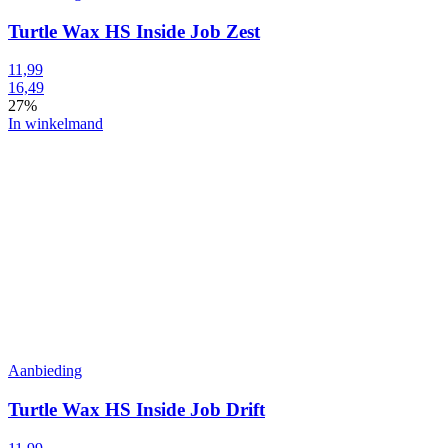
Turtle Wax HS Inside Job Zest
11,99
16,49
27%
In winkelmand
Aanbieding
Turtle Wax HS Inside Job Drift