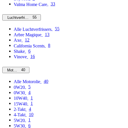
33
Valma Home Care
55
Luchtverfrissers
55
Alle Luchtverfrissers
13
Arbre Magique
12
Axe
8
California Scents
6
Shake
16
Vinove
40
Motorolie
40
Alle Motorolie
5
0W20
4
0W30
1
10W40
1
15W40
4
2-Takt
10
4-Takt
1
5W20
6
5W30