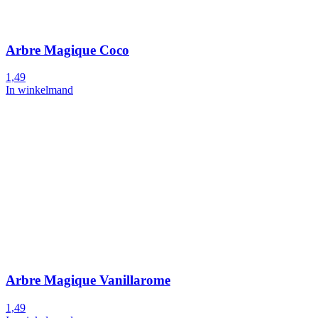
Arbre Magique Coco
1,49
In winkelmand
Arbre Magique Vanillarome
1,49