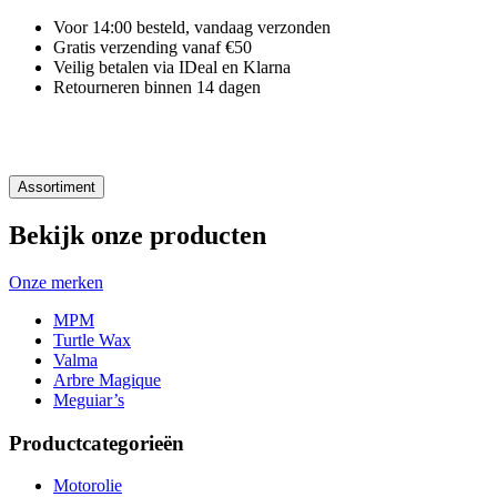
Voor 14:00 besteld, vandaag verzonden
Gratis verzending vanaf €50
Veilig betalen via IDeal en Klarna
Retourneren binnen 14 dagen
Assortiment
Bekijk onze producten
Onze merken
MPM
Turtle Wax
Valma
Arbre Magique
Meguiar’s
Productcategorieën
Motorolie