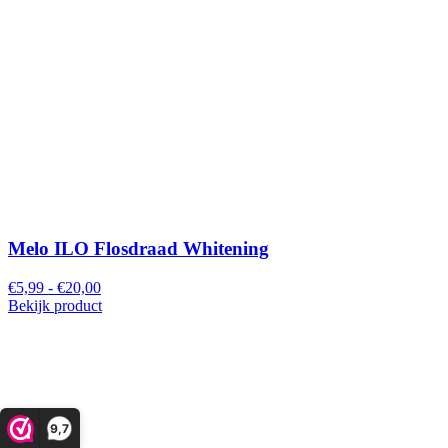
Melo ILO Flosdraad Whitening
€5,99 - €20,00
Bekijk product
9,7