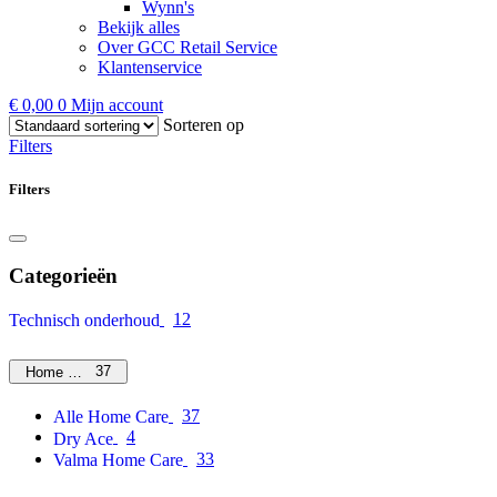
Wynn's
Bekijk alles
Over GCC Retail Service
Klantenservice
€
0,00
0
Mijn account
Sorteren op
Filters
Filters
Categorieën
12
Technisch onderhoud
37
Home Care
37
Alle Home Care
4
Dry Ace
33
Valma Home Care