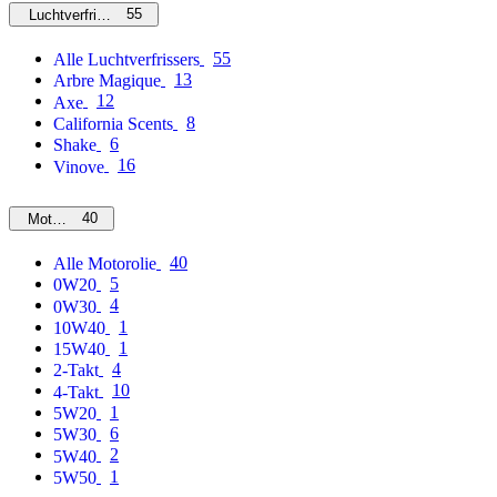
55
Luchtverfrissers
55
Alle Luchtverfrissers
13
Arbre Magique
12
Axe
8
California Scents
6
Shake
16
Vinove
40
Motorolie
40
Alle Motorolie
5
0W20
4
0W30
1
10W40
1
15W40
4
2-Takt
10
4-Takt
1
5W20
6
5W30
2
5W40
1
5W50