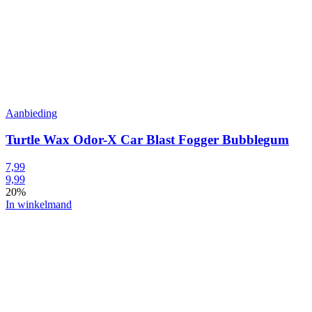
Aanbieding
Turtle Wax Odor-X Car Blast Fogger Bubblegum
7,99
9,99
20%
In winkelmand