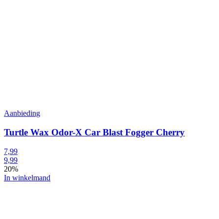
Aanbieding
Turtle Wax Odor-X Car Blast Fogger Cherry
7,99
9,99
20%
In winkelmand