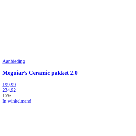
Aanbieding
Meguiar’s Ceramic pakket 2.0
199,99
234,92
15%
In winkelmand