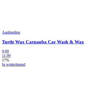
Aanbieding
Turtle Wax Carnauba Car Wash & Wax
9,99
11,99
17%
In winkelmand