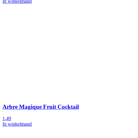
In winkelmand
Arbre Magique Fruit Cocktail
1,49
In winkelmand