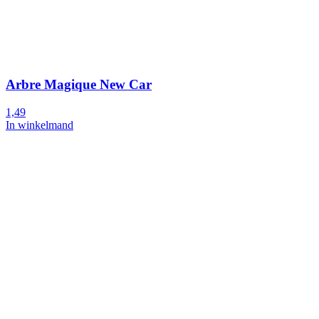
Arbre Magique New Car
1,49
In winkelmand