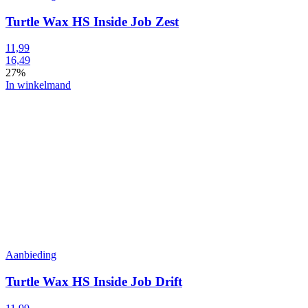
Turtle Wax HS Inside Job Zest
11,99
16,49
27%
In winkelmand
Aanbieding
Turtle Wax HS Inside Job Drift