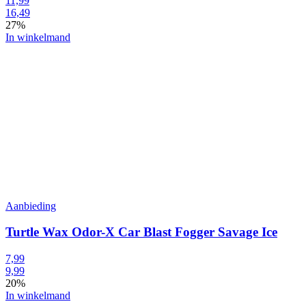
11,99
16,49
27%
In winkelmand
Aanbieding
Turtle Wax Odor-X Car Blast Fogger Savage Ice
7,99
9,99
20%
In winkelmand