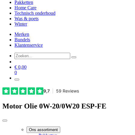
Pakketten
Home Care
Technisch onderhoud
Was & poets
Winter
Merken
Bundels
Klantenservice
€
0,00
0
Motor Olie 0W-20/0W20 ESP-FE
Ons assortiment