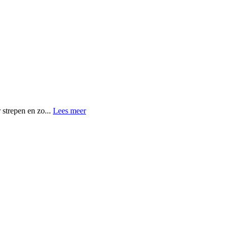
 strepen en zo...
Lees meer