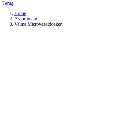
Terug
Home
Assortiment
Valma Microvezeldoeken