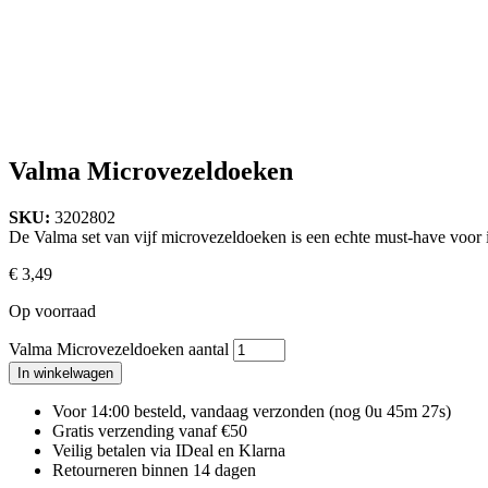
Valma Microvezeldoeken
SKU:
3202802
De Valma set van vijf microvezeldoeken is een echte must-have voor 
€
3,49
Op voorraad
Valma Microvezeldoeken aantal
In winkelwagen
Voor 14:00 besteld, vandaag verzonden
(nog 0u 45m 26s)
Gratis verzending vanaf €50
Veilig betalen via IDeal en Klarna
Retourneren binnen 14 dagen