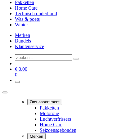
Pakketten
Home Care
Technisch onderhoud
Was & poets
Winter
Merken
Bundels
Klantenservice
€
0,00
0
Ons assortiment
Pakketten
Motorolie
Luchtverfrissers
Home Care
Seizoensgebonden
Merken