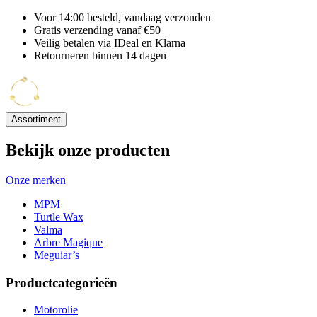
Voor 14:00 besteld, vandaag verzonden
Gratis verzending vanaf €50
Veilig betalen via IDeal en Klarna
Retourneren binnen 14 dagen
Assortiment
Bekijk onze producten
Onze merken
MPM
Turtle Wax
Valma
Arbre Magique
Meguiar’s
Productcategorieën
Motorolie