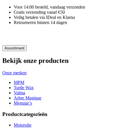
Voor 14:00 besteld, vandaag verzonden
Gratis verzending vanaf €50
Veilig betalen via IDeal en Klarna
Retourneren binnen 14 dagen
Assortiment
Bekijk onze producten
Onze merken
MPM
Turtle Wax
Valma
Arbre Magique
Meguiar’s
Productcategorieën
Motorolie