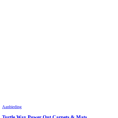
Aanbieding
Turtle Wax Power Out Carpets & Mats