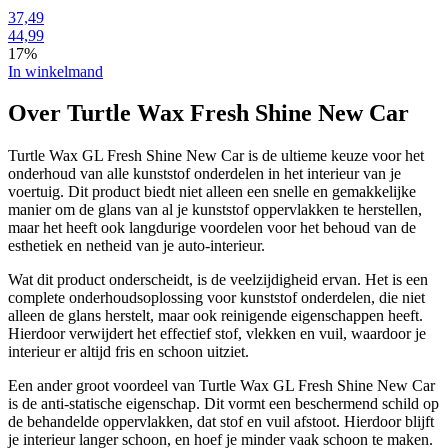
37,49
44,99
17%
In winkelmand
Over Turtle Wax Fresh Shine New Car
Turtle Wax GL Fresh Shine New Car is de ultieme keuze voor het
onderhoud van alle kunststof onderdelen in het interieur van je
voertuig. Dit product biedt niet alleen een snelle en gemakkelijke
manier om de glans van al je kunststof oppervlakken te herstellen,
maar het heeft ook langdurige voordelen voor het behoud van de
esthetiek en netheid van je auto-interieur.
Wat dit product onderscheidt, is de veelzijdigheid ervan. Het is een
complete onderhoudsoplossing voor kunststof onderdelen, die niet
alleen de glans herstelt, maar ook reinigende eigenschappen heeft.
Hierdoor verwijdert het effectief stof, vlekken en vuil, waardoor je
interieur er altijd fris en schoon uitziet.
Een ander groot voordeel van Turtle Wax GL Fresh Shine New Car
is de anti-statische eigenschap. Dit vormt een beschermend schild op
de behandelde oppervlakken, dat stof en vuil afstoot. Hierdoor blijft
je interieur langer schoon, en hoef je minder vaak schoon te maken.