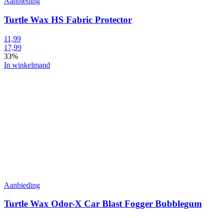
Aanbieding
Turtle Wax HS Fabric Protector
11,99
17,99
33%
In winkelmand
Aanbieding
Turtle Wax Odor-X Car Blast Fogger Bubblegum