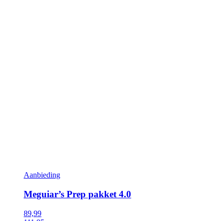
Aanbieding
Meguiar’s Prep pakket 4.0
89,99