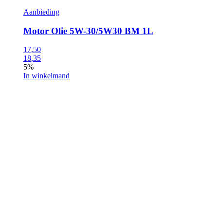
Aanbieding
Motor Olie 5W-30/5W30 BM 1L
17,50
18,35
5%
In winkelmand