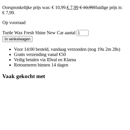
Oorspronkelijke prijs was: € 10,99.
€
7,99
€
10,99
Huidige prijs is:
€ 7,99.
Op voorraad
Turtle Wax Fresh Shine New Car aantal
In winkelwagen
Voor 14:00 besteld, vandaag verzonden
(nog 19u 2m 27s)
Gratis verzending vanaf €50
Veilig betalen via IDeal en Klarna
Retourneren binnen 14 dagen
Vaak gekocht met