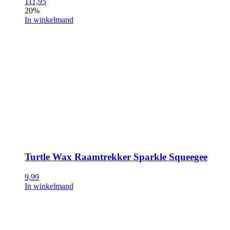
111,95
20%
In winkelmand
Turtle Wax Raamtrekker Sparkle Squeegee
9,99
In winkelmand