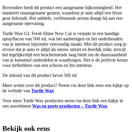
Bovendien biedt dit product een aangename bijkomstigheid. Het
maskeert onaangename geuren, waardoor je auto altijd een frisse
geur behoudt. Het subtiele, verfrissende aroma draagt bij aan een
aangename rijervaring.
Turtle Wax GL Fresh Shine New Car is verpakt in een handige
sprayflacon van 500 ml, wat het aanbrengen en het onderhouden
van je interieur bijzonder eenvoudig maakt. Met dit product zorg je
ervoor dat je auto er altijd als nieuw uitziet en heerlijk ruikt, terwijl
het tegelijkertijd een beschermende laag biedt om de duurzaamheid
van je kunststof onderdelen te waarborgen. Het is de perfecte keuze
voor liefhebbers van een schoon en fris interieur.
De inhoud van dit product bevat 500 ml
Meer weten over dit product? Neem via deze link eens een kijkje op
de website van
Turtle Wax
Voor meer Turtle Wax producten neem via deze link een kijkje in
ons assortiment
Was en poets producten – Turtle Wax
Bekijk ook eens