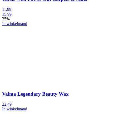
11,99
15,99
25%
In winkelmand
Valma Legendary Beauty Wax
22,49
In winkelmand