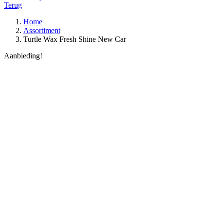
Terug
Home
Assortiment
Turtle Wax Fresh Shine New Car
Aanbieding!