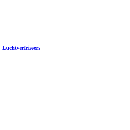
Luchtverfrissers