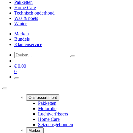
Pakketten
Home Care
Technisch onderhoud
Was & poets
Winter
Merken
Bundels
Klantenservice
€
0,00
0
Ons assortiment
Pakketten
Motorolie
Luchtverfrissers
Home Care
Seizoensgebonden
Merken