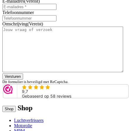
E-mailadres
(Vereist)
Telefoonnummer
Omschrijving
(Vereist)
Versturen
Dit formulier is beveiligd met ReCaptcha.
Shop
Shop
Luchtverfrissers
Motorolie
MPM