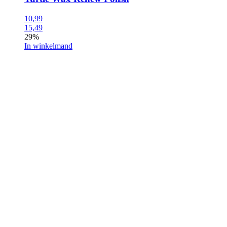
10,99
15,49
29%
In winkelmand