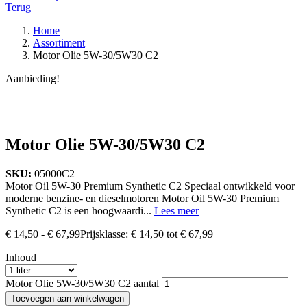
Terug
Home
Assortiment
Motor Olie 5W-30/5W30 C2
Aanbieding!
Motor Olie 5W-30/5W30 C2
SKU:
05000C2
Motor Oil 5W-30 Premium Synthetic C2 Speciaal ontwikkeld voor
moderne benzine- en dieselmotoren Motor Oil 5W-30 Premium
Synthetic C2 is een hoogwaardi...
Lees meer
€
14,50
-
€
67,99
Prijsklasse: € 14,50 tot € 67,99
Inhoud
Motor Olie 5W-30/5W30 C2 aantal
Toevoegen aan winkelwagen