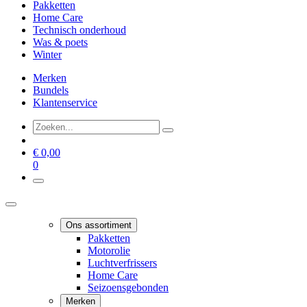
Pakketten
Home Care
Technisch onderhoud
Was & poets
Winter
Merken
Bundels
Klantenservice
€
0,00
0
Ons assortiment
Pakketten
Motorolie
Luchtverfrissers
Home Care
Seizoensgebonden
Merken