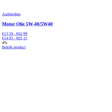
Aanbieding
Motor Olie 5W-40/5W40
€13,50 - €62,99
€14,05 - €65,15
4%
Bekijk product