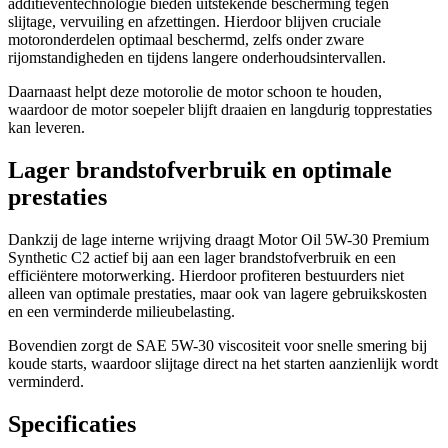
additieventechnologie bieden uitstekende bescherming tegen
slijtage, vervuiling en afzettingen. Hierdoor blijven cruciale
motoronderdelen optimaal beschermd, zelfs onder zware
rijomstandigheden en tijdens langere onderhoudsintervallen.
Daarnaast helpt deze motorolie de motor schoon te houden,
waardoor de motor soepeler blijft draaien en langdurig topprestaties
kan leveren.
Lager brandstofverbruik en optimale
prestaties
Dankzij de lage interne wrijving draagt Motor Oil 5W-30 Premium
Synthetic C2 actief bij aan een lager brandstofverbruik en een
efficiëntere motorwerking. Hierdoor profiteren bestuurders niet
alleen van optimale prestaties, maar ook van lagere gebruikskosten
en een verminderde milieubelasting.
Bovendien zorgt de SAE 5W-30 viscositeit voor snelle smering bij
koude starts, waardoor slijtage direct na het starten aanzienlijk wordt
verminderd.
Specificaties