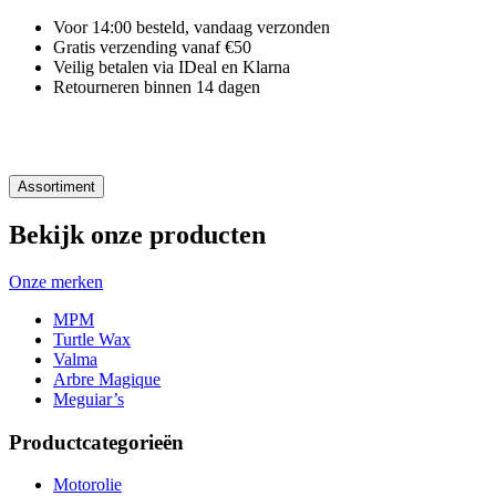
Voor 14:00 besteld, vandaag verzonden
Gratis verzending vanaf €50
Veilig betalen via IDeal en Klarna
Retourneren binnen 14 dagen
Assortiment
Bekijk onze producten
Onze merken
MPM
Turtle Wax
Valma
Arbre Magique
Meguiar’s
Productcategorieën
Motorolie