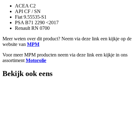
ACEA C2
API CF / SN
Fiat 9.55535-S1
PSA B71 2290 <2017
Renault RN 0700
Meer weten over dit product? Neem via deze link een kijkje op de
website van
MPM
Voor meer MPM producten neem via deze link een kijkje in ons
assortiment
Motorolie
Bekijk ook eens