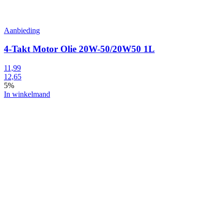
Aanbieding
4-Takt Motor Olie 20W-50/20W50 1L
11,99
12,65
5%
In winkelmand