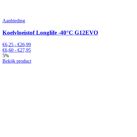
Aanbieding
Koelvloeistof Longlife -40°C G12EVO
€6,25 - €26,99
€6,60 - €27,95
5%
Bekijk product