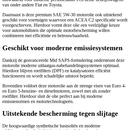
van onder andere Fiat en Toyota.
Daarnaast is deze premium SAE 5W-30 motorolie ook uitstekend
geschikt voor voertuigen waarvoor een ACEA C2 specificatie wordt
voorgeschreven. Hierdoor vormt deze olie een veelzijdige keuze
voor automobilisten die optimale motorbescherming willen
combineren met efficiëntie en betrouwbaarheid.
Geschikt voor moderne emissiesystemen
Dankzij de geavanceerde Mid SAPS-formulering ondersteunt deze
motorolie moderne uitlaatgas-nabehandelingssystemen optimaal.
Hierdoor blijven roetfilters (DPF) en katalysatoren efficiënt
functioneren en wordt schadelijke uitstoot beperkt.
Bovendien voldoet deze motorolie aan de strenge eisen van Euro 4-
en Euro 5-benzine- en dieselmotoren, zowel met als zonder
roetfilter. Hierdoor sluit de olie perfect aan bij moderne
emissienormen en motortechnologieën.
Uitstekende bescherming tegen slijtage
De hoogwaardige synthetische basisoliën en moderne