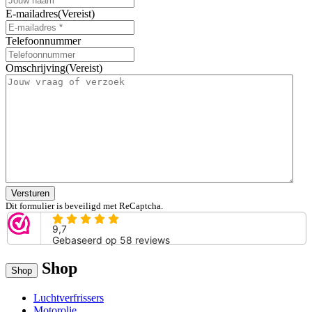
E-mailadres
(Vereist)
Telefoonnummer
Omschrijving
(Vereist)
Versturen
Dit formulier is beveiligd met ReCaptcha.
Shop
Shop
Luchtverfrissers
Motorolie