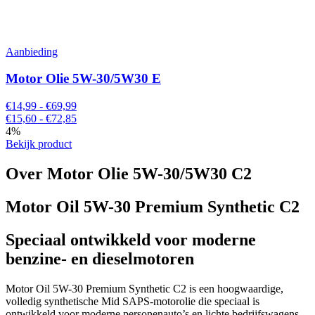
Aanbieding
Motor Olie 5W-30/5W30 E
€14,99 - €69,99
€15,60 - €72,85
4%
Bekijk product
Over Motor Olie 5W-30/5W30 C2
Motor Oil 5W-30 Premium Synthetic C2
Speciaal ontwikkeld voor moderne
benzine- en dieselmotoren
Motor Oil 5W-30 Premium Synthetic C2 is een hoogwaardige,
volledig synthetische Mid SAPS-motorolie die speciaal is
ontwikkeld voor moderne personenauto’s en lichte bedrijfswagens