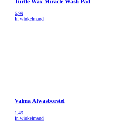
Turtle Wax Miracle Wash Pad
6,99
In winkelmand
Valma Afwasborstel
1,49
In winkelmand