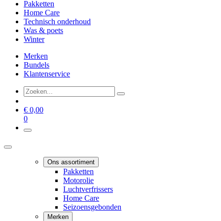
Pakketten
Home Care
Technisch onderhoud
Was & poets
Winter
Merken
Bundels
Klantenservice
€
0,00
0
Ons assortiment
Pakketten
Motorolie
Luchtverfrissers
Home Care
Seizoensgebonden
Merken