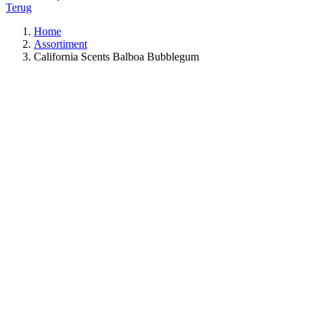
Terug
Home
Assortiment
California Scents Balboa Bubblegum