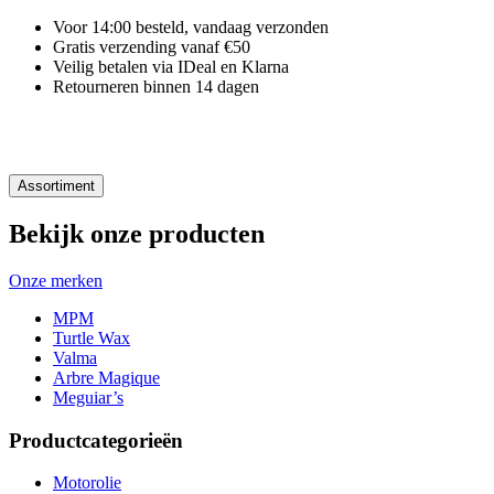
Voor 14:00 besteld, vandaag verzonden
Gratis verzending vanaf €50
Veilig betalen via IDeal en Klarna
Retourneren binnen 14 dagen
Assortiment
Bekijk onze producten
Onze merken
MPM
Turtle Wax
Valma
Arbre Magique
Meguiar’s
Productcategorieën
Motorolie