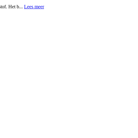
tof. Het b...
Lees meer