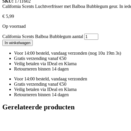
SKU:
1711602
California Scents Luchtverfrisser met Balboa Bubblegum geur. In ieder
€
5,99
Op voorraad
California Scents Balboa Bubblegum aantal
In winkelwagen
Voor 14:00 besteld, vandaag verzonden
(nog 10u 19m 2s)
Gratis verzending vanaf €50
Veilig betalen via IDeal en Klarna
Retourneren binnen 14 dagen
Voor 14:00 besteld, vandaag verzonden
Gratis verzending vanaf €50
Veilig betalen via IDeal en Klarna
Retourneren binnen 14 dagen
Gerelateerde producten