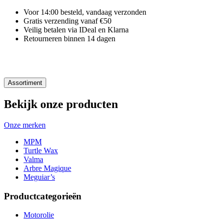
Voor 14:00 besteld, vandaag verzonden
Gratis verzending vanaf €50
Veilig betalen via IDeal en Klarna
Retourneren binnen 14 dagen
Assortiment
Bekijk onze producten
Onze merken
MPM
Turtle Wax
Valma
Arbre Magique
Meguiar’s
Productcategorieën
Motorolie