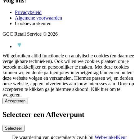
Volg ons!
Privacybeleid
Algemene voorwaarden
Cookievoorkeuren
GCC Retail Service © 2026
Wij gebruiken altijd functionele en analytische cookies (en daarmee
vergelijkbare technieken). Ook willen we cookies plaatsen om je
bezoek makkelijker en persoonlijker te maken. Met deze cookies
kunnen wij en derde partijen jouw internetgedrag binnen en buiten
deze website volgen en verzamelen. Hiermee passen wij en derden
onze website, app en advertenties aan jouw interesses aan. Door op
accepteren te klikken ga je hiermee akkoord.
Klik hier om te
weigeren.
Accepteren
Selecteer een Afleverpunt
Selecteer
De waardering van gccretailservice.nl/ bij
WebwinkelKeur