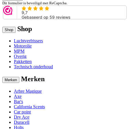
Dit formulier is beveiligd met ReCaptcha.
Shop
Shop
Luchtverfrissers
Motorolie
MPM
Overig
Pakketten
Technisch onderhoud
Merken
Merken
Arbre Magique
Axe
Bar's
California Scents
Car point
Dry Ace
Duracell
Holts