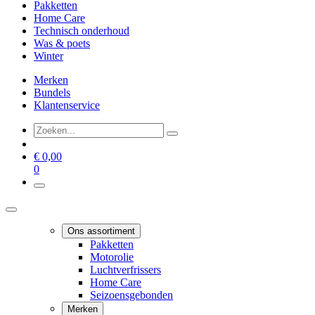
Pakketten
Home Care
Technisch onderhoud
Was & poets
Winter
Merken
Bundels
Klantenservice
€
0,00
0
Ons assortiment
Pakketten
Motorolie
Luchtverfrissers
Home Care
Seizoensgebonden
Merken