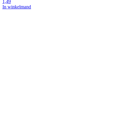
1,49
In winkelmand