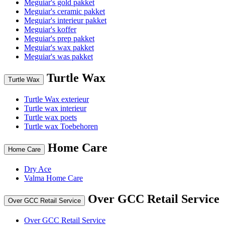
Meguiar's gold pakket
Meguiar's ceramic pakket
Meguiar's interieur pakket
Meguiar's koffer
Meguiar's prep pakket
Meguiar's wax pakket
Meguiar's was pakket
Turtle Wax
Turtle Wax
Turtle Wax exterieur
Turtle wax interieur
Turtle wax poets
Turtle wax Toebehoren
Home Care
Home Care
Dry Ace
Valma Home Care
Over GCC Retail Service
Over GCC Retail Service
Over GCC Retail Service