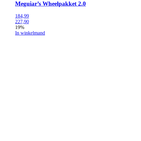
Meguiar’s Wheelpakket 2.0
184,99
227,90
19%
In winkelmand