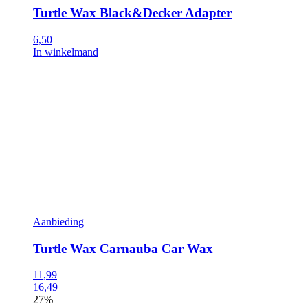
Turtle Wax Black&Decker Adapter
6,50
In winkelmand
Aanbieding
Turtle Wax Carnauba Car Wax
11,99
16,49
27%