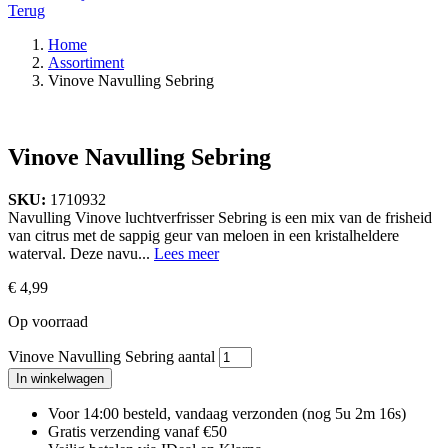
Terug
Home
Assortiment
Vinove Navulling Sebring
Vinove Navulling Sebring
SKU:
1710932
Navulling Vinove luchtverfrisser Sebring is een mix van de frisheid
van citrus met de sappig geur van meloen in een kristalheldere
waterval. Deze navu...
Lees meer
€
4,99
Op voorraad
Vinove Navulling Sebring aantal
In winkelwagen
Voor 14:00 besteld, vandaag verzonden
(nog 5u 2m 15s)
Gratis verzending vanaf €50