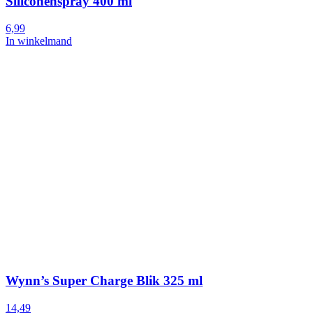
Siliconenspray 400 ml
6,99
In winkelmand
Wynn’s Super Charge Blik 325 ml
14,49