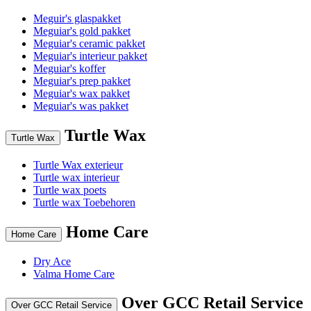
Meguir's glaspakket
Meguiar's gold pakket
Meguiar's ceramic pakket
Meguiar's interieur pakket
Meguiar's koffer
Meguiar's prep pakket
Meguiar's wax pakket
Meguiar's was pakket
Turtle Wax
Turtle Wax
Turtle Wax exterieur
Turtle wax interieur
Turtle wax poets
Turtle wax Toebehoren
Home Care
Home Care
Dry Ace
Valma Home Care
Over GCC Retail Service
Over GCC Retail Service