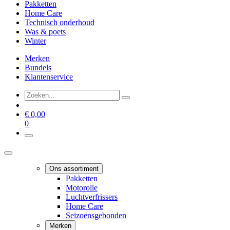
Pakketten
Home Care
Technisch onderhoud
Was & poets
Winter
Merken
Bundels
Klantenservice
€
0,00
0
Ons assortiment
Pakketten
Motorolie
Luchtverfrissers
Home Care
Seizoensgebonden
Merken