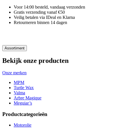
Voor 14:00 besteld, vandaag verzonden
Gratis verzending vanaf €50
Veilig betalen via IDeal en Klarna
Retourneren binnen 14 dagen
Assortiment
Bekijk onze producten
Onze merken
MPM
Turtle Wax
Valma
Arbre Magique
Meguiar’s
Productcategorieën
Motorolie