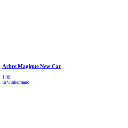
Arbre Magique New Car
1,49
In winkelmand