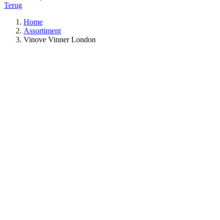
Terug
Home
Assortiment
Vinove Vinner London