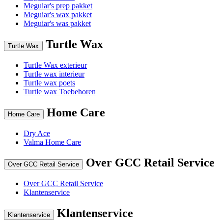
Meguiar's prep pakket
Meguiar's wax pakket
Meguiar's was pakket
Turtle Wax
Turtle Wax
Turtle Wax exterieur
Turtle wax interieur
Turtle wax poets
Turtle wax Toebehoren
Home Care
Home Care
Dry Ace
Valma Home Care
Over GCC Retail Service
Over GCC Retail Service
Over GCC Retail Service
Klantenservice
Klantenservice
Klantenservice