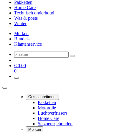
Pakketten
Home Care
Technisch onderhoud
Was & poets
Winter
Merken
Bundels
Klantenservice
€
0,00
0
Ons assortiment
Pakketten
Motorolie
Luchtverfrissers
Home Care
Seizoensgebonden
Merken