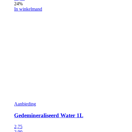
24%
In winkelmand
Aanbieding
Gedemineraliseerd Water 1L
2,75
2,90