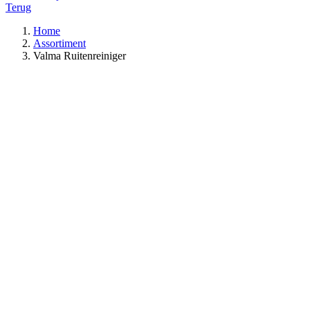
Terug
Home
Assortiment
Valma Ruitenreiniger