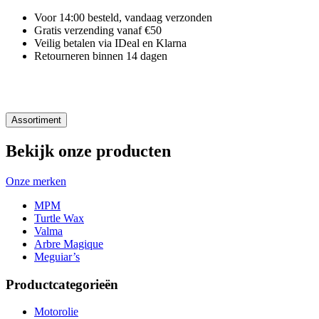
Voor 14:00 besteld, vandaag verzonden
Gratis verzending vanaf €50
Veilig betalen via IDeal en Klarna
Retourneren binnen 14 dagen
Assortiment
Bekijk onze producten
Onze merken
MPM
Turtle Wax
Valma
Arbre Magique
Meguiar’s
Productcategorieën
Motorolie