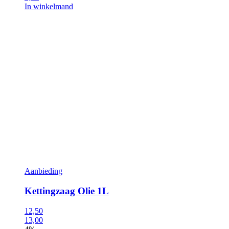
In winkelmand
Aanbieding
Kettingzaag Olie 1L
12,50
13,00