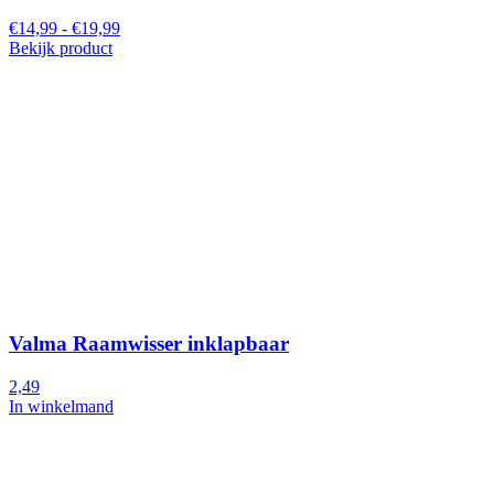
€14,99 - €19,99
Bekijk product
Valma Raamwisser inklapbaar
2,49
In winkelmand