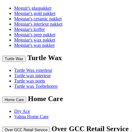
Meguir's glaspakket
Meguiar's gold pakket
Meguiar's ceramic pakket
Meguiar's interieur pakket
Meguiar's koffer
Meguiar's prep pakket
Meguiar's wax pakket
Meguiar's was pakket
Turtle Wax
Turtle Wax
Turtle Wax exterieur
Turtle wax interieur
Turtle wax poets
Turtle wax Toebehoren
Home Care
Home Care
Dry Ace
Valma Home Care
Over GCC Retail Service
Over GCC Retail Service