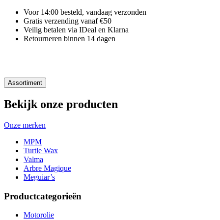
Voor 14:00 besteld, vandaag verzonden
Gratis verzending vanaf €50
Veilig betalen via IDeal en Klarna
Retourneren binnen 14 dagen
Assortiment
Bekijk onze producten
Onze merken
MPM
Turtle Wax
Valma
Arbre Magique
Meguiar’s
Productcategorieën
Motorolie