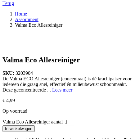
Terug
Home
Assortiment
Valma Eco Allesreiniger
Valma Eco Allesreiniger
SKU:
3203904
De Valma ECO Allesreiniger (concentraat) is dé krachtpatser voor
iedereen die graag snel, effectief én milieubewust schoonmaakt.
Deze geconcentreerde ...
Lees meer
€
4,99
Op voorraad
Valma Eco Allesreiniger aantal
In winkelwagen