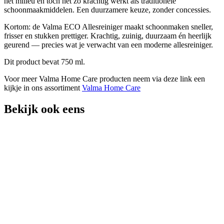
het milieu en toch net zo krachtig werkt als traditionele
schoonmaakmiddelen. Een duurzamere keuze, zonder concessies.
Kortom: de Valma ECO Allesreiniger maakt schoonmaken sneller,
frisser en stukken prettiger. Krachtig, zuinig, duurzaam én heerlijk
geurend — precies wat je verwacht van een moderne allesreiniger.
Dit product bevat 750 ml.
Voor meer Valma Home Care producten neem via deze link een
kijkje in ons assortiment
Valma Home Care
Bekijk ook eens