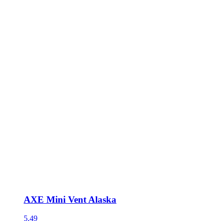
AXE Mini Vent Alaska
5,49