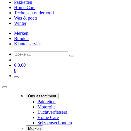
Pakketten
Home Care
Technisch onderhoud
Was & poets
Winter
Merken
Bundels
Klantenservice
€
0,00
0
Ons assortiment
Pakketten
Motorolie
Luchtverfrissers
Home Care
Seizoensgebonden
Merken